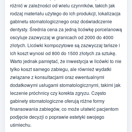
różnić w zależności od wielu czynników, takich jak
rodzaj materiału użytego do ich produkcji, lokalizacja
gabinetu stomatologicznego oraz doświadczenie
dentysty. Średnia cena za jedną licówkę porcelanową
oscyluje zazwyczaj w granicach od 2000 do 4000
złotych. Licówki kompozytowe są zazwyczaj tańsze i
ich koszt wynosi od 800 do 1500 złotych za sztukę.
Warto jednak pamiętać, że inwestycja w licówki to nie
tylko koszt samego zabiegu, ale również wydatki
związane z konsultacjami oraz ewentualnymi
dodatkowymi usługami stomatologicznymi, takimi jak
leczenie próchnicy czy korekta zgryzu. Często
gabinety stomatologiczne oferują różne formy
finansowania zabiegów, co może ułatwić pacjentom
podjęcie decyzji o poprawie estetyki swojego
uśmiechu.