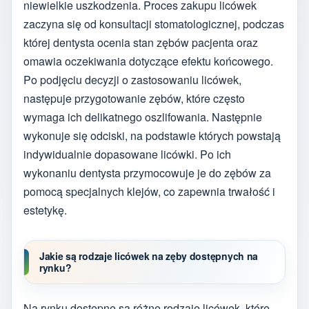
niewielkie uszkodzenia. Proces zakupu licówek
zaczyna się od konsultacji stomatologicznej, podczas
której dentysta ocenia stan zębów pacjenta oraz
omawia oczekiwania dotyczące efektu końcowego.
Po podjęciu decyzji o zastosowaniu licówek,
następuje przygotowanie zębów, które często
wymaga ich delikatnego oszlifowania. Następnie
wykonuje się odciski, na podstawie których powstają
indywidualnie dopasowane licówki. Po ich
wykonaniu dentysta przymocowuje je do zębów za
pomocą specjalnych klejów, co zapewnia trwałość i
estetykę.
Jakie są rodzaje licówek na zęby dostępnych na
rynku?
Na rynku dostępne są różne rodzaje licówek, które