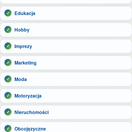
Edukacja
Hobby
Imprezy
Marketing
Moda
Motoryzacja
Nieruchomości
Obcojęzyczne