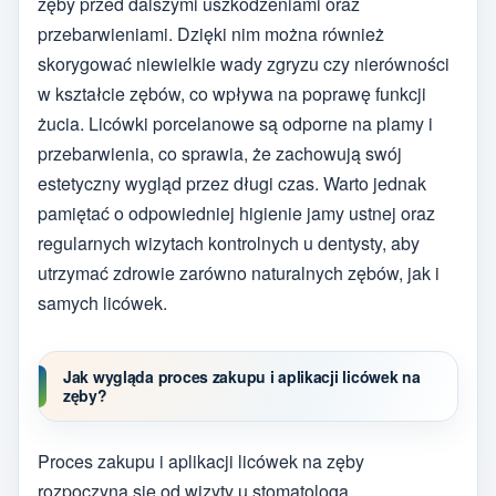
zęby przed dalszymi uszkodzeniami oraz
przebarwieniami. Dzięki nim można również
skorygować niewielkie wady zgryzu czy nierówności
w kształcie zębów, co wpływa na poprawę funkcji
żucia. Licówki porcelanowe są odporne na plamy i
przebarwienia, co sprawia, że zachowują swój
estetyczny wygląd przez długi czas. Warto jednak
pamiętać o odpowiedniej higienie jamy ustnej oraz
regularnych wizytach kontrolnych u dentysty, aby
utrzymać zdrowie zarówno naturalnych zębów, jak i
samych licówek.
Jak wygląda proces zakupu i aplikacji licówek na
zęby?
Proces zakupu i aplikacji licówek na zęby
rozpoczyna się od wizyty u stomatologa