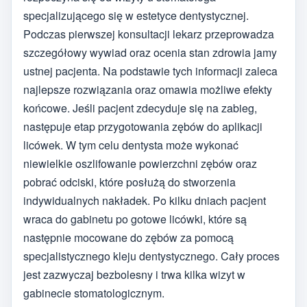
specjalizującego się w estetyce dentystycznej.
Podczas pierwszej konsultacji lekarz przeprowadza
szczegółowy wywiad oraz ocenia stan zdrowia jamy
ustnej pacjenta. Na podstawie tych informacji zaleca
najlepsze rozwiązania oraz omawia możliwe efekty
końcowe. Jeśli pacjent zdecyduje się na zabieg,
następuje etap przygotowania zębów do aplikacji
licówek. W tym celu dentysta może wykonać
niewielkie oszlifowanie powierzchni zębów oraz
pobrać odciski, które posłużą do stworzenia
indywidualnych nakładek. Po kilku dniach pacjent
wraca do gabinetu po gotowe licówki, które są
następnie mocowane do zębów za pomocą
specjalistycznego kleju dentystycznego. Cały proces
jest zazwyczaj bezbolesny i trwa kilka wizyt w
gabinecie stomatologicznym.