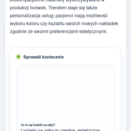
produkcji licówek. Trendem staje się także
personalizacja usług; pacjenci mają możliwość
wyboru koloru czy kształtu swoich nowych nakładek
zgodnie ze swoimi preferencjami estetycznymi.
Sprawdź koniecznie
Co to są licówki na zęby?
Licówki na zęby to cienkie, estetyczne