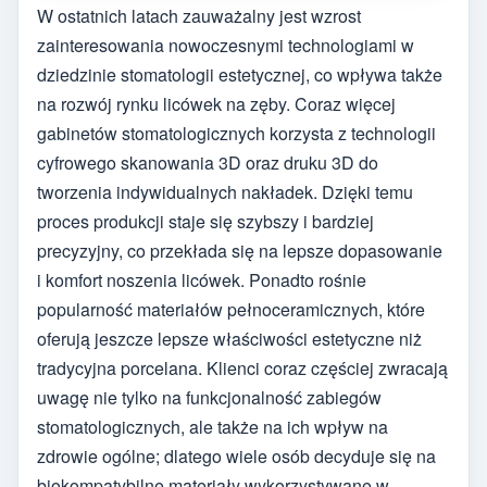
W ostatnich latach zauważalny jest wzrost
zainteresowania nowoczesnymi technologiami w
dziedzinie stomatologii estetycznej, co wpływa także
na rozwój rynku licówek na zęby. Coraz więcej
gabinetów stomatologicznych korzysta z technologii
cyfrowego skanowania 3D oraz druku 3D do
tworzenia indywidualnych nakładek. Dzięki temu
proces produkcji staje się szybszy i bardziej
precyzyjny, co przekłada się na lepsze dopasowanie
i komfort noszenia licówek. Ponadto rośnie
popularność materiałów pełnoceramicznych, które
oferują jeszcze lepsze właściwości estetyczne niż
tradycyjna porcelana. Klienci coraz częściej zwracają
uwagę nie tylko na funkcjonalność zabiegów
stomatologicznych, ale także na ich wpływ na
zdrowie ogólne; dlatego wiele osób decyduje się na
biokompatybilne materiały wykorzystywane w