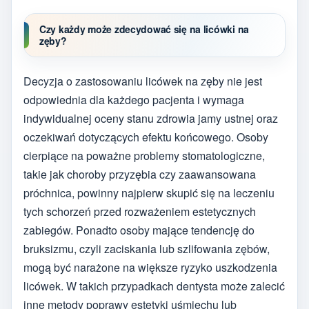
Czy każdy może zdecydować się na licówki na
zęby?
Decyzja o zastosowaniu licówek na zęby nie jest
odpowiednia dla każdego pacjenta i wymaga
indywidualnej oceny stanu zdrowia jamy ustnej oraz
oczekiwań dotyczących efektu końcowego. Osoby
cierpiące na poważne problemy stomatologiczne,
takie jak choroby przyzębia czy zaawansowana
próchnica, powinny najpierw skupić się na leczeniu
tych schorzeń przed rozważeniem estetycznych
zabiegów. Ponadto osoby mające tendencję do
bruksizmu, czyli zaciskania lub szlifowania zębów,
mogą być narażone na większe ryzyko uszkodzenia
licówek. W takich przypadkach dentysta może zalecić
inne metody poprawy estetyki uśmiechu lub