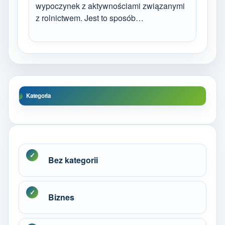
wypoczynek z aktywnościami związanymi
z rolnictwem. Jest to sposób…
Kategoria
Bez kategorii
Biznes