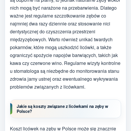
nich mogą być narażone na przebarwienia. Dlatego
ważne jest regularne szczotkowanie zębów co
najmniej dwa razy dziennie oraz stosowanie nici
dentystycznej do czyszczenia przestrzeni
międzyzębowych. Warto również unikać twardych
pokarmów, które mogą uszkodzić licówki, a także
ograniczyć spożycie napojów barwiących, takich jak
kawa czy czerwone wino. Regularne wizyty kontrolne
u stomatologa są niezbędne do monitorowania stanu
zdrowia jamy ustnej oraz ewentualnego wykrywania
problemów związanych z licówkami.
Jakie są koszty związane z licówkami na zęby w
Polsce?
Koszt licówek na zęby w Polsce może się znacznie