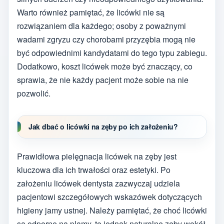
Warto również pamiętać, że licówki nie są
rozwiązaniem dla każdego; osoby z poważnymi
wadami zgryzu czy chorobami przyzębia mogą nie
być odpowiednimi kandydatami do tego typu zabiegu.
Dodatkowo, koszt licówek może być znaczący, co
sprawia, że nie każdy pacjent może sobie na nie
pozwolić.
Jak dbać o licówki na zęby po ich założeniu?
Prawidłowa pielęgnacja licówek na zęby jest
kluczowa dla ich trwałości oraz estetyki. Po
założeniu licówek dentysta zazwyczaj udziela
pacjentowi szczegółowych wskazówek dotyczących
higieny jamy ustnej. Należy pamiętać, że choć licówki
są odporne na plamy, to jednak naturalne zęby wokół