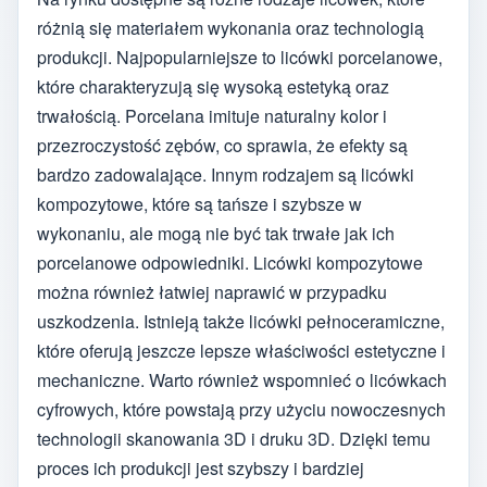
różnią się materiałem wykonania oraz technologią
produkcji. Najpopularniejsze to licówki porcelanowe,
które charakteryzują się wysoką estetyką oraz
trwałością. Porcelana imituje naturalny kolor i
przezroczystość zębów, co sprawia, że efekty są
bardzo zadowalające. Innym rodzajem są licówki
kompozytowe, które są tańsze i szybsze w
wykonaniu, ale mogą nie być tak trwałe jak ich
porcelanowe odpowiedniki. Licówki kompozytowe
można również łatwiej naprawić w przypadku
uszkodzenia. Istnieją także licówki pełnoceramiczne,
które oferują jeszcze lepsze właściwości estetyczne i
mechaniczne. Warto również wspomnieć o licówkach
cyfrowych, które powstają przy użyciu nowoczesnych
technologii skanowania 3D i druku 3D. Dzięki temu
proces ich produkcji jest szybszy i bardziej