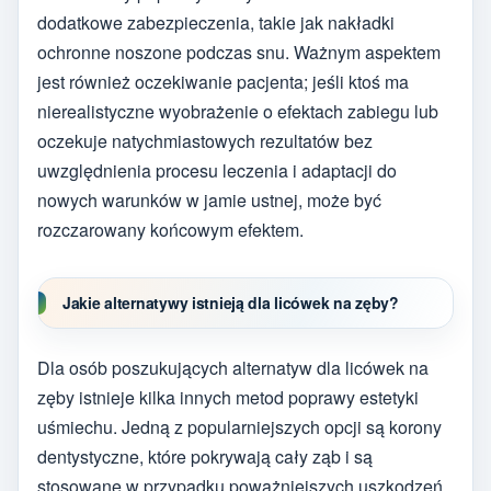
dodatkowe zabezpieczenia, takie jak nakładki
ochronne noszone podczas snu. Ważnym aspektem
jest również oczekiwanie pacjenta; jeśli ktoś ma
nierealistyczne wyobrażenie o efektach zabiegu lub
oczekuje natychmiastowych rezultatów bez
uwzględnienia procesu leczenia i adaptacji do
nowych warunków w jamie ustnej, może być
rozczarowany końcowym efektem.
Jakie alternatywy istnieją dla licówek na zęby?
Dla osób poszukujących alternatyw dla licówek na
zęby istnieje kilka innych metod poprawy estetyki
uśmiechu. Jedną z popularniejszych opcji są korony
dentystyczne, które pokrywają cały ząb i są
stosowane w przypadku poważniejszych uszkodzeń