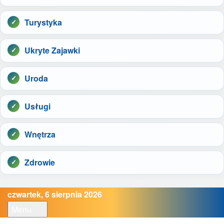
Turystyka
Ukryte Zajawki
Uroda
Usługi
Wnętrza
Zdrowie
czwartek, 6 sierpnia 2026
Menu