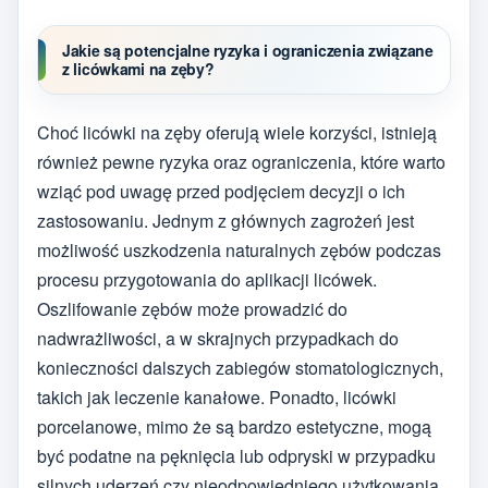
Jakie są potencjalne ryzyka i ograniczenia związane
z licówkami na zęby?
Choć licówki na zęby oferują wiele korzyści, istnieją
również pewne ryzyka oraz ograniczenia, które warto
wziąć pod uwagę przed podjęciem decyzji o ich
zastosowaniu. Jednym z głównych zagrożeń jest
możliwość uszkodzenia naturalnych zębów podczas
procesu przygotowania do aplikacji licówek.
Oszlifowanie zębów może prowadzić do
nadwrażliwości, a w skrajnych przypadkach do
konieczności dalszych zabiegów stomatologicznych,
takich jak leczenie kanałowe. Ponadto, licówki
porcelanowe, mimo że są bardzo estetyczne, mogą
być podatne na pęknięcia lub odpryski w przypadku
silnych uderzeń czy nieodpowiedniego użytkowania.