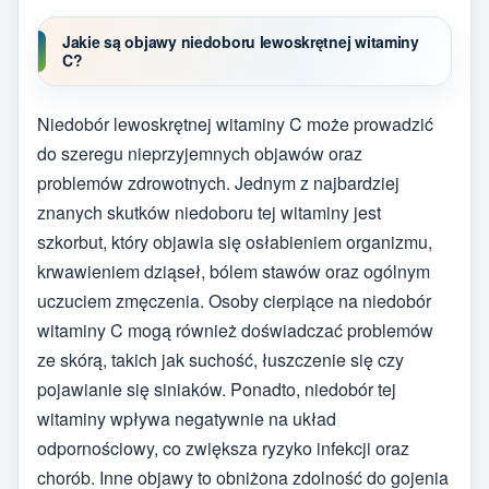
Jakie są objawy niedoboru lewoskrętnej witaminy
C?
Niedobór lewoskrętnej witaminy C może prowadzić
do szeregu nieprzyjemnych objawów oraz
problemów zdrowotnych. Jednym z najbardziej
znanych skutków niedoboru tej witaminy jest
szkorbut, który objawia się osłabieniem organizmu,
krwawieniem dziąseł, bólem stawów oraz ogólnym
uczuciem zmęczenia. Osoby cierpiące na niedobór
witaminy C mogą również doświadczać problemów
ze skórą, takich jak suchość, łuszczenie się czy
pojawianie się siniaków. Ponadto, niedobór tej
witaminy wpływa negatywnie na układ
odpornościowy, co zwiększa ryzyko infekcji oraz
chorób. Inne objawy to obniżona zdolność do gojenia