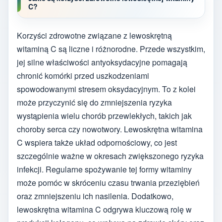
C?
Korzyści zdrowotne związane z lewoskrętną
witaminą C są liczne i różnorodne. Przede wszystkim,
jej silne właściwości antyoksydacyjne pomagają
chronić komórki przed uszkodzeniami
spowodowanymi stresem oksydacyjnym. To z kolei
może przyczynić się do zmniejszenia ryzyka
wystąpienia wielu chorób przewlekłych, takich jak
choroby serca czy nowotwory. Lewoskrętna witamina
C wspiera także układ odpornościowy, co jest
szczególnie ważne w okresach zwiększonego ryzyka
infekcji. Regularne spożywanie tej formy witaminy
może pomóc w skróceniu czasu trwania przeziębień
oraz zmniejszeniu ich nasilenia. Dodatkowo,
lewoskrętna witamina C odgrywa kluczową rolę w