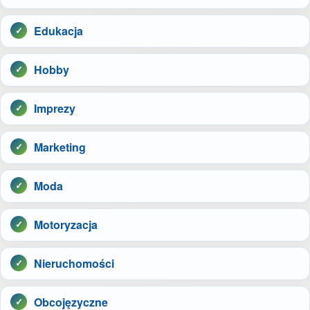
Edukacja
Hobby
Imprezy
Marketing
Moda
Motoryzacja
Nieruchomości
Obcojęzyczne