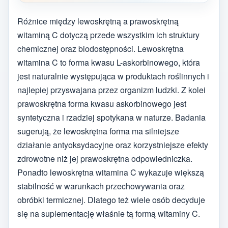
Różnice między lewoskrętną a prawoskrętną
witaminą C dotyczą przede wszystkim ich struktury
chemicznej oraz biodostępności. Lewoskrętna
witamina C to forma kwasu L-askorbinowego, która
jest naturalnie występująca w produktach roślinnych i
najlepiej przyswajana przez organizm ludzki. Z kolei
prawoskrętna forma kwasu askorbinowego jest
syntetyczna i rzadziej spotykana w naturze. Badania
sugerują, że lewoskrętna forma ma silniejsze
działanie antyoksydacyjne oraz korzystniejsze efekty
zdrowotne niż jej prawoskrętna odpowiedniczka.
Ponadto lewoskrętna witamina C wykazuje większą
stabilność w warunkach przechowywania oraz
obróbki termicznej. Dlatego też wiele osób decyduje
się na suplementację właśnie tą formą witaminy C.