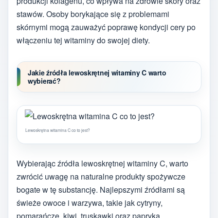
produkcji kolagenu, co wpływa na zdrowie skóry oraz
stawów. Osoby borykające się z problemami
skórnymi mogą zauważyć poprawę kondycji cery po
włączeniu tej witaminy do swojej diety.
Jakie źródła lewoskrętnej witaminy C warto
wybierać?
Lewoskrętna witamina C co to jest?
Wybierając źródła lewoskrętnej witaminy C, warto
zwrócić uwagę na naturalne produkty spożywcze
bogate w tę substancję. Najlepszymi źródłami są
świeże owoce i warzywa, takie jak cytryny,
pomarańcze, kiwi, truskawki oraz papryka.