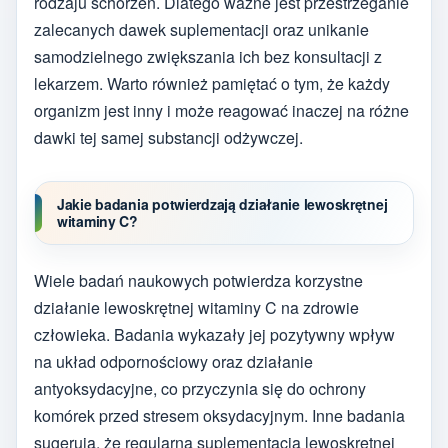
rodzaju schorzeń. Dlatego ważne jest przestrzeganie
zalecanych dawek suplementacji oraz unikanie
samodzielnego zwiększania ich bez konsultacji z
lekarzem. Warto również pamiętać o tym, że każdy
organizm jest inny i może reagować inaczej na różne
dawki tej samej substancji odżywczej.
Jakie badania potwierdzają działanie lewoskrętnej
witaminy C?
Wiele badań naukowych potwierdza korzystne
działanie lewoskrętnej witaminy C na zdrowie
człowieka. Badania wykazały jej pozytywny wpływ
na układ odpornościowy oraz działanie
antyoksydacyjne, co przyczynia się do ochrony
komórek przed stresem oksydacyjnym. Inne badania
sugerują, że regularna suplementacja lewoskrętnej