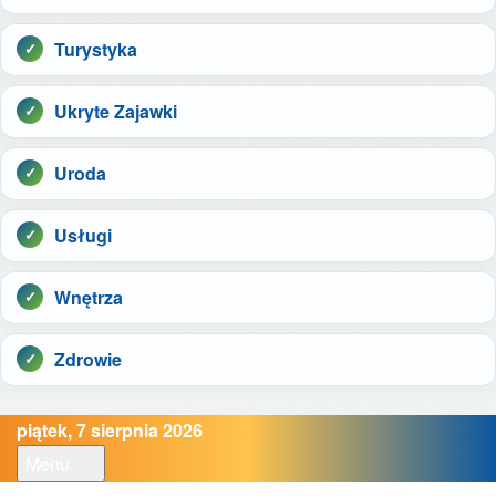
Turystyka
Ukryte Zajawki
Uroda
Usługi
Wnętrza
Zdrowie
piątek, 7 sierpnia 2026
Menu