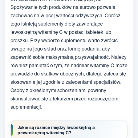
Spożywanie tych produktów na surowo pozwala
zachować najwięcej wartości odżywczych. Oprócz
tego istnieją suplementy diety zawierające
lewoskrętną witaminę C w postaci tabletek lub
proszku. Przy wyborze suplementu warto zwrócić
uwagę na jego skład oraz formę podania, aby
zapewnić sobie maksymalną przyswajalność. Należy
również pamiętać o tym, że nadmiar witaminy C może
prowadzić do skutków ubocznych, dlatego zaleca się
stosowanie jej zgodnie z zaleceniami specjalistów.
Osoby z określonymi schorzeniami powinny
skonsultować się z lekarzem przed rozpoczęciem
suplementacji.
Jakie są różnice między lewoskrętną a
prawoskrętną witaminą C?