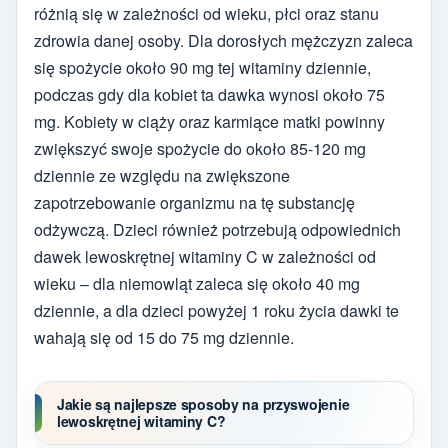
różnią się w zależności od wieku, płci oraz stanu
zdrowia danej osoby. Dla dorosłych mężczyzn zaleca
się spożycie około 90 mg tej witaminy dziennie,
podczas gdy dla kobiet ta dawka wynosi około 75
mg. Kobiety w ciąży oraz karmiące matki powinny
zwiększyć swoje spożycie do około 85-120 mg
dziennie ze względu na zwiększone
zapotrzebowanie organizmu na tę substancję
odżywczą. Dzieci również potrzebują odpowiednich
dawek lewoskrętnej witaminy C w zależności od
wieku – dla niemowląt zaleca się około 40 mg
dziennie, a dla dzieci powyżej 1 roku życia dawki te
wahają się od 15 do 75 mg dziennie.
Jakie są najlepsze sposoby na przyswojenie
lewoskrętnej witaminy C?