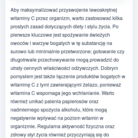
Aby maksymalizować przyswojenie lewoskrętnej
witaminy C przez organizm, warto zastosować kilka
prostych zasad dotyczących diety i stylu życia. Po
pierwsze kluczowe jest spożywanie świeżych
owoców i warzyw bogatych w tę substancję na
surowo lub minimalnie przetworzone; gotowanie czy
długotrwałe przechowywanie mogą prowadzić do
utraty cennych właściwości odżywczych. Dobrym
pomysłem jest także łączenie produktów bogatych w
witaminę C z tymi zawierającymi żelazo, ponieważ
witamina C wspomaga jego wchłanianie. Warto
również unikać palenia papierosów oraz
nadmiernego spożycia alkoholu, które mogą
negatywnie wpływać na poziom witamin w
organizmie. Regularna aktywność fizyczna oraz
zdrowy styl życia również przyczyniają się do