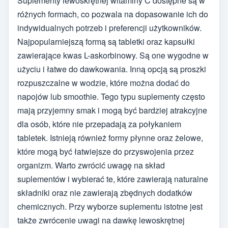
Suplementy lewoskrętnej witaminy C dostępne są w
różnych formach, co pozwala na dopasowanie ich do
indywidualnych potrzeb i preferencji użytkowników.
Najpopularniejszą formą są tabletki oraz kapsułki
zawierające kwas L-askorbinowy. Są one wygodne w
użyciu i łatwe do dawkowania. Inną opcją są proszki
rozpuszczalne w wodzie, które można dodać do
napojów lub smoothie. Tego typu suplementy często
mają przyjemny smak i mogą być bardziej atrakcyjne
dla osób, które nie przepadają za połykaniem
tabletek. Istnieją również formy płynne oraz żelowe,
które mogą być łatwiejsze do przyswojenia przez
organizm. Warto zwrócić uwagę na skład
suplementów i wybierać te, które zawierają naturalne
składniki oraz nie zawierają zbędnych dodatków
chemicznych. Przy wyborze suplementu istotne jest
także zwrócenie uwagi na dawkę lewoskrętnej