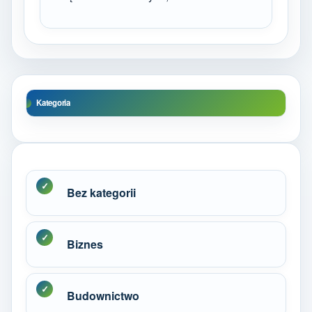
Kategoria
Bez kategorii
Biznes
Budownictwo