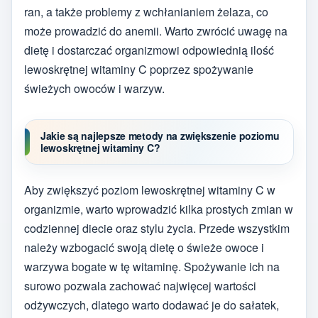
ran, a także problemy z wchłanianiem żelaza, co
może prowadzić do anemii. Warto zwrócić uwagę na
dietę i dostarczać organizmowi odpowiednią ilość
lewoskrętnej witaminy C poprzez spożywanie
świeżych owoców i warzyw.
Jakie są najlepsze metody na zwiększenie poziomu
lewoskrętnej witaminy C?
Aby zwiększyć poziom lewoskrętnej witaminy C w
organizmie, warto wprowadzić kilka prostych zmian w
codziennej diecie oraz stylu życia. Przede wszystkim
należy wzbogacić swoją dietę o świeże owoce i
warzywa bogate w tę witaminę. Spożywanie ich na
surowo pozwala zachować najwięcej wartości
odżywczych, dlatego warto dodawać je do sałatek,