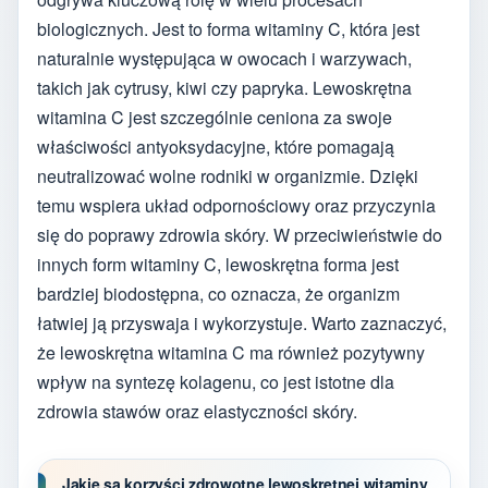
biologicznych. Jest to forma witaminy C, która jest
naturalnie występująca w owocach i warzywach,
takich jak cytrusy, kiwi czy papryka. Lewoskrętna
witamina C jest szczególnie ceniona za swoje
właściwości antyoksydacyjne, które pomagają
neutralizować wolne rodniki w organizmie. Dzięki
temu wspiera układ odpornościowy oraz przyczynia
się do poprawy zdrowia skóry. W przeciwieństwie do
innych form witaminy C, lewoskrętna forma jest
bardziej biodostępna, co oznacza, że organizm
łatwiej ją przyswaja i wykorzystuje. Warto zaznaczyć,
że lewoskrętna witamina C ma również pozytywny
wpływ na syntezę kolagenu, co jest istotne dla
zdrowia stawów oraz elastyczności skóry.
Jakie są korzyści zdrowotne lewoskrętnej witaminy