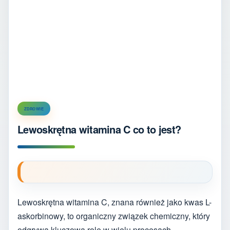
ZDROWIE
Lewoskrętna witamina C co to jest?
Lewoskrętna witamina C, znana również jako kwas L-
askorbinowy, to organiczny związek chemiczny, który
odgrywa kluczową rolę w wielu procesach