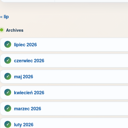
« lip
Archives
lipiec 2026
czerwiec 2026
maj 2026
kwiecień 2026
marzec 2026
luty 2026