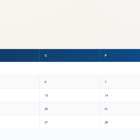
C
P
6
7
13
14
20
21
27
28