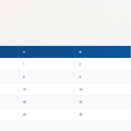
S
N
1
2
8
9
15
16
22
23
29
30