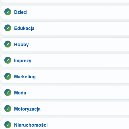
Dzieci
Edukacja
Hobby
Imprezy
Marketing
Moda
Motoryzacja
Nieruchomości