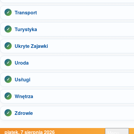
Transport
Turystyka
Ukryte Zajawki
Uroda
Usługi
Wnętrza
Zdrowie
piątek, 7 sierpnia 2026
Menu