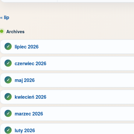
« lip
Archives
lipiec 2026
czerwiec 2026
maj 2026
kwiecień 2026
marzec 2026
luty 2026