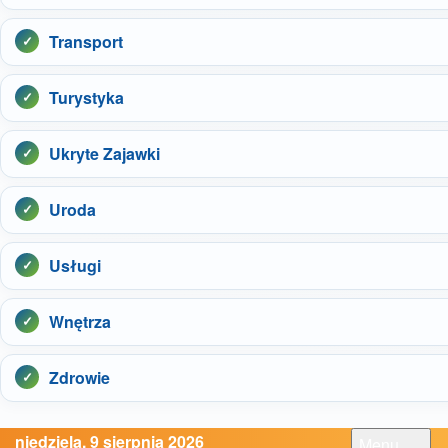
Transport
Turystyka
Ukryte Zajawki
Uroda
Usługi
Wnętrza
Zdrowie
niedziela, 9 sierpnia 2026
Menu