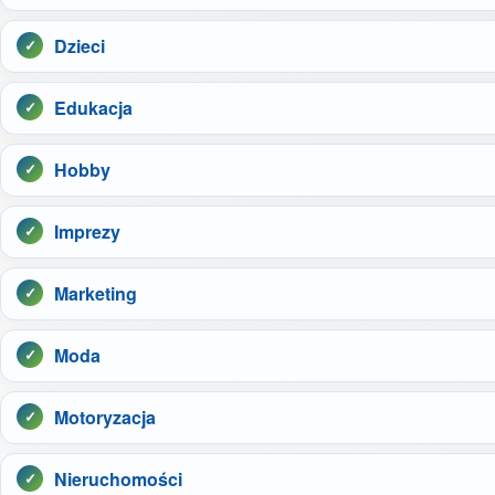
Dzieci
Edukacja
Hobby
Imprezy
Marketing
Moda
Motoryzacja
Nieruchomości