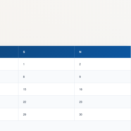
S
N
1
2
8
9
15
16
22
23
29
30