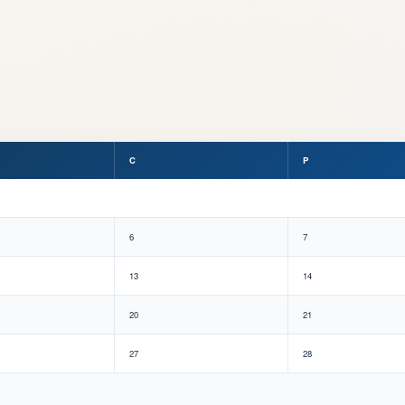
C
P
6
7
13
14
20
21
27
28