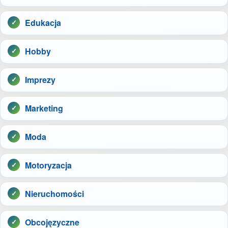
Edukacja
Hobby
Imprezy
Marketing
Moda
Motoryzacja
Nieruchomości
Obcojęzyczne