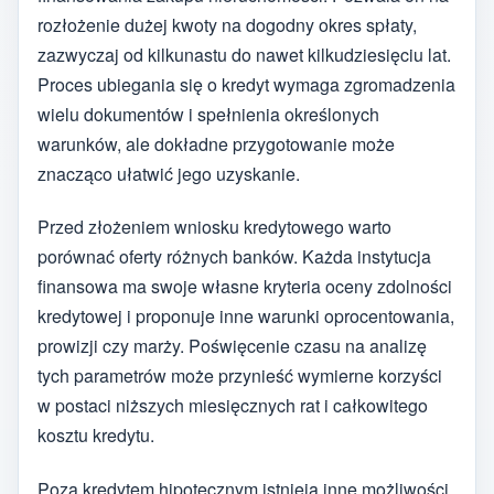
rozłożenie dużej kwoty na dogodny okres spłaty,
zazwyczaj od kilkunastu do nawet kilkudziesięciu lat.
Proces ubiegania się o kredyt wymaga zgromadzenia
wielu dokumentów i spełnienia określonych
warunków, ale dokładne przygotowanie może
znacząco ułatwić jego uzyskanie.
Przed złożeniem wniosku kredytowego warto
porównać oferty różnych banków. Każda instytucja
finansowa ma swoje własne kryteria oceny zdolności
kredytowej i proponuje inne warunki oprocentowania,
prowizji czy marży. Poświęcenie czasu na analizę
tych parametrów może przynieść wymierne korzyści
w postaci niższych miesięcznych rat i całkowitego
kosztu kredytu.
Poza kredytem hipotecznym istnieją inne możliwości