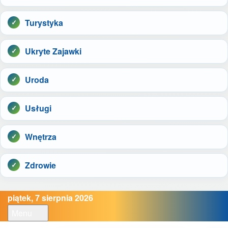
Turystyka
Ukryte Zajawki
Uroda
Usługi
Wnętrza
Zdrowie
piątek, 7 sierpnia 2026
Menu