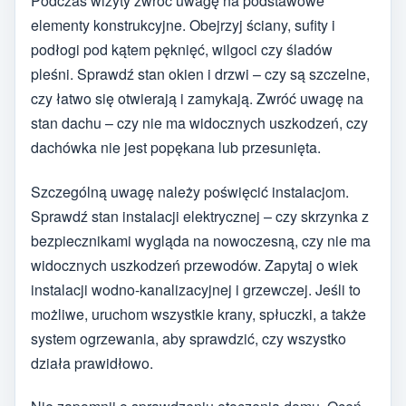
Podczas wizyty zwróć uwagę na podstawowe
elementy konstrukcyjne. Obejrzyj ściany, sufity i
podłogi pod kątem pęknięć, wilgoci czy śladów
pleśni. Sprawdź stan okien i drzwi – czy są szczelne,
czy łatwo się otwierają i zamykają. Zwróć uwagę na
stan dachu – czy nie ma widocznych uszkodzeń, czy
dachówka nie jest popękana lub przesunięta.
Szczególną uwagę należy poświęcić instalacjom.
Sprawdź stan instalacji elektrycznej – czy skrzynka z
bezpiecznikami wygląda na nowoczesną, czy nie ma
widocznych uszkodzeń przewodów. Zapytaj o wiek
instalacji wodno-kanalizacyjnej i grzewczej. Jeśli to
możliwe, uruchom wszystkie krany, spłuczki, a także
system ogrzewania, aby sprawdzić, czy wszystko
działa prawidłowo.