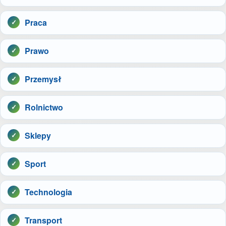
Praca
Prawo
Przemysł
Rolnictwo
Sklepy
Sport
Technologia
Transport