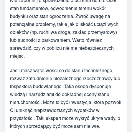
Nie zapomnij o sprawdzeniu otoczenia domu. Oceń
stan fundamentów, odwodnienie terenu wokół
budynku oraz stan ogrodzenia. Zwróć uwagę na
potencjalne problemy, takie jak bliskość uciążliwych
obiektów (np. ruchliwa droga, zakład przemysłowy)
lub trudności z parkowaniem. Warto również
sprawdzić, czy w pobliżu nie ma niebezpiecznych
miejsc.
Jeśli masz wątpliwości co do stanu technicznego,
rozważ zatrudnienie niezależnego rzeczoznawcy lub
inspektora budowlanego. Taka osoba dysponuje
wiedzą i narzędziami do dokładnej oceny stanu
nieruchomości. Może to być inwestycja, która pozwoli
Ci uniknąć nieprzewidzianych wydatków w
przyszłości. Taki ekspert może wykryć ukryte wady, o
których sprzedający być może sam nie wie.