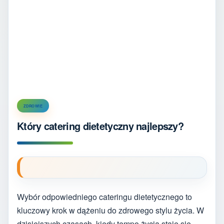
ZDROWIE
Który catering dietetyczny najlepszy?
Wybór odpowiedniego cateringu dietetycznego to
kluczowy krok w dążeniu do zdrowego stylu życia. W
dzisiejszych czasach, kiedy tempo życia staje się