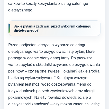
całkowite koszty korzystania z usług cateringu
dietetycznego.
Jakie pytania zadawać przed wyborem cateringu
dietetycznego?
Przed podjęciem decyzji o wyborze cateringu
dietetycznego warto przygotować listę pytań, które
pomogą w ocenie oferty danej firmy. Po pierwsze,
warto zapytać o składniki używane do przygotowania
posiłków – czy są one świeże i lokalne? Jakie źródła
białka są wykorzystywane? Kolejnym ważnym
pytaniem jest możliwość dostosowania menu do
indywidualnych potrzeb żywieniowych oraz alergii
pokarmowych. Należy również dowiedzieć się o
elastyczność zamówień – czy można zmieniać liczbę