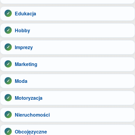
Edukacja
Hobby
Imprezy
Marketing
Moda
Motoryzacja
Nieruchomości
Obcojęzyczne