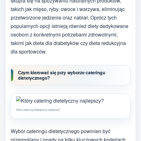
skupia się na spożywaniu naturalnych produktów,
takich jak mięso, ryby, owoce i warzywa, eliminując
przetworzone jedzenie oraz nabiał. Oprócz tych
popularnych opcji istnieją również diety dedykowane
osobom z konkretnymi potrzebami zdrowotnymi,
takimi jak dieta dla diabetyków czy dieta redukcyjna
dla sportowców.
Czym kierować się przy wyborze cateringu
dietetycznego?
Który catering dietetyczny najlepszy?
Wybór cateringu dietetycznego powinien być
przemyślany i oparty na kilku kluczowych kryteriach.