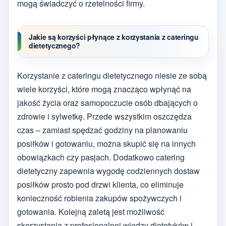
mogą świadczyć o rzetelności firmy.
Jakie są korzyści płynące z korzystania z cateringu
dietetycznego?
Korzystanie z cateringu dietetycznego niesie ze sobą
wiele korzyści, które mogą znacząco wpłynąć na
jakość życia oraz samopoczucie osób dbających o
zdrowie i sylwetkę. Przede wszystkim oszczędza
czas – zamiast spędzać godziny na planowaniu
posiłków i gotowaniu, można skupić się na innych
obowiązkach czy pasjach. Dodatkowo catering
dietetyczny zapewnia wygodę codziennych dostaw
posiłków prosto pod drzwi klienta, co eliminuje
konieczność robienia zakupów spożywczych i
gotowania. Kolejną zaletą jest możliwość
skorzystania z profesjonalnej wiedzy dietetyków i