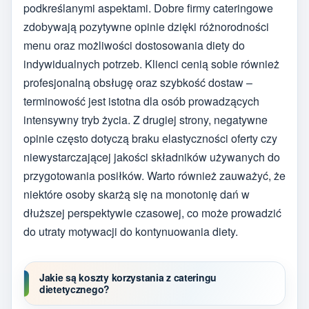
podkreślanymi aspektami. Dobre firmy cateringowe
zdobywają pozytywne opinie dzięki różnorodności
menu oraz możliwości dostosowania diety do
indywidualnych potrzeb. Klienci cenią sobie również
profesjonalną obsługę oraz szybkość dostaw –
terminowość jest istotna dla osób prowadzących
intensywny tryb życia. Z drugiej strony, negatywne
opinie często dotyczą braku elastyczności oferty czy
niewystarczającej jakości składników używanych do
przygotowania posiłków. Warto również zauważyć, że
niektóre osoby skarżą się na monotonię dań w
dłuższej perspektywie czasowej, co może prowadzić
do utraty motywacji do kontynuowania diety.
Jakie są koszty korzystania z cateringu
dietetycznego?