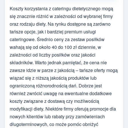
Koszty korzystania z cateringu dietetycznego mogą
się znacznie różnić w zależności od wybranej firmy
oraz rodzaju diety. Na rynku dostępne są zarówno
tańsze opcje, jak i bardziej premium usługi
cateringowe. Średnio ceny za zestaw posiłków
wahają się od około 40 do 100 zł dziennie, w
zależności od liczby posiłków oraz jakości
składników. Warto jednak pamiętać, że cena nie
zawsze idzie w parze z jakością – tańsze oferty mogą
wiązać się z niższą jakością produktów lub
ograniczoną różnorodnością dań. Dobrze jest
również zwrócić uwagę na ewentualne dodatkowe
koszty związane z dostawą czy możliwością
modyfikacji diety. Niektóre firmy oferują promocje dla
nowych klientów lub rabaty przy zamówieniach
długoterminowych, co może pomóc obniżyć