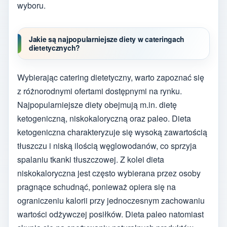
wyboru.
Jakie są najpopularniejsze diety w cateringach
dietetycznych?
Wybierając catering dietetyczny, warto zapoznać się
z różnorodnymi ofertami dostępnymi na rynku.
Najpopularniejsze diety obejmują m.in. dietę
ketogeniczną, niskokaloryczną oraz paleo. Dieta
ketogeniczna charakteryzuje się wysoką zawartością
tłuszczu i niską ilością węglowodanów, co sprzyja
spalaniu tkanki tłuszczowej. Z kolei dieta
niskokaloryczna jest często wybierana przez osoby
pragnące schudnąć, ponieważ opiera się na
ograniczeniu kalorii przy jednoczesnym zachowaniu
wartości odżywczej posiłków. Dieta paleo natomiast