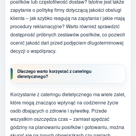
posiłków lub częstotliwość dostaw? Istotne jest także
zapytanie o politykę firmy dotyczącą jakości obsługi
klienta – jak szybko reagują na zapytania i jakie mają
procedury reklamacyjne? Warto również sprawdzić
dostępność próbnych zestawów posiłków, co pozwoli
ocenić jakość dań przed podjęciem długoterminowej
decyzji o współpracy.
Dlaczego warto korzystać z cateringu
dietetycznego?
Korzystanie z cateringu dietetycznego ma wiele zalet,
które mogą znacząco wpłynąć na codzienne życie
osób dbających o zdrowie i sylwetkę. Przede
wszystkim oszczędza czas – zamiast spędzać
godziny na planowaniu posiłków i gotowaniu, można
skupić się na innych obowiązkach czy pasjach.