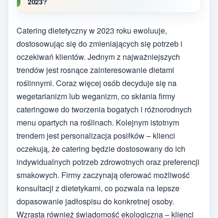
2023?
Catering dietetyczny w 2023 roku ewoluuje,
dostosowując się do zmieniających się potrzeb i
oczekiwań klientów. Jednym z najważniejszych
trendów jest rosnące zainteresowanie dietami
roślinnymi. Coraz więcej osób decyduje się na
wegetarianizm lub weganizm, co skłania firmy
cateringowe do tworzenia bogatych i różnorodnych
menu opartych na roślinach. Kolejnym istotnym
trendem jest personalizacja posiłków – klienci
oczekują, że catering będzie dostosowany do ich
indywidualnych potrzeb zdrowotnych oraz preferencji
smakowych. Firmy zaczynają oferować możliwość
konsultacji z dietetykami, co pozwala na lepsze
dopasowanie jadłospisu do konkretnej osoby.
Wzrasta również świadomość ekologiczna – klienci