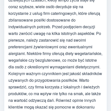
coraz szybsze, wiele osób decyduje się na
korzystanie z usług firm cateringowych, które oferują
zbilansowane posiłki dostosowane do
indywidualnych potrzeb. Przed podjęciem decyzji
warto zwrócić uwagę na kilka istotnych aspektów. Po
pierwsze, należy zastanowić się nad swoimi
preferencjami żywieniowymi oraz ewentualnymi
alergiami. Niektóre firmy oferują diety wegetariańskie,
wegańskie czy bezglutenowe, co może być istotne
dla osób z określonymi wymaganiami dietetycznymi.
Kolejnym ważnym czynnikiem jest jakość składników
używanych do przygotowania posiłków. Warto
sprawdzić, czy firma korzysta z lokalnych i świeżych
produktów, co ma wpływ nie tylko na smak, ale także
na wartość odżywczą dań. Również opinie innych
klientów mogą okazać się pomocne w dokonaniu