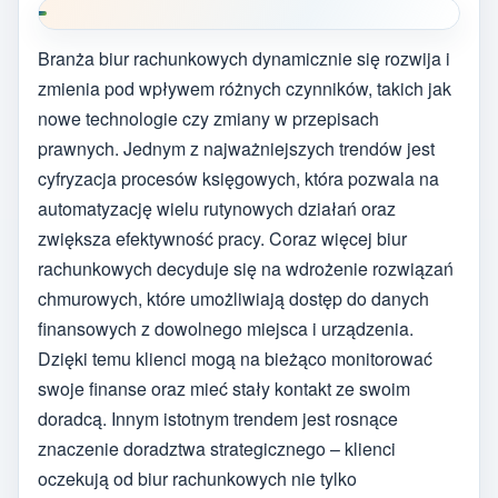
Branża biur rachunkowych dynamicznie się rozwija i
zmienia pod wpływem różnych czynników, takich jak
nowe technologie czy zmiany w przepisach
prawnych. Jednym z najważniejszych trendów jest
cyfryzacja procesów księgowych, która pozwala na
automatyzację wielu rutynowych działań oraz
zwiększa efektywność pracy. Coraz więcej biur
rachunkowych decyduje się na wdrożenie rozwiązań
chmurowych, które umożliwiają dostęp do danych
finansowych z dowolnego miejsca i urządzenia.
Dzięki temu klienci mogą na bieżąco monitorować
swoje finanse oraz mieć stały kontakt ze swoim
doradcą. Innym istotnym trendem jest rosnące
znaczenie doradztwa strategicznego – klienci
oczekują od biur rachunkowych nie tylko