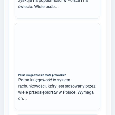
zyskuje na popularności w Polsce i na
świecie. Wiele osób…
Pełna księgowość kto może prowadzić?
Pełna księgowość to system
rachunkowości, który jest stosowany przez
wiele przedsiębiorstw w Polsce. Wymaga
on…