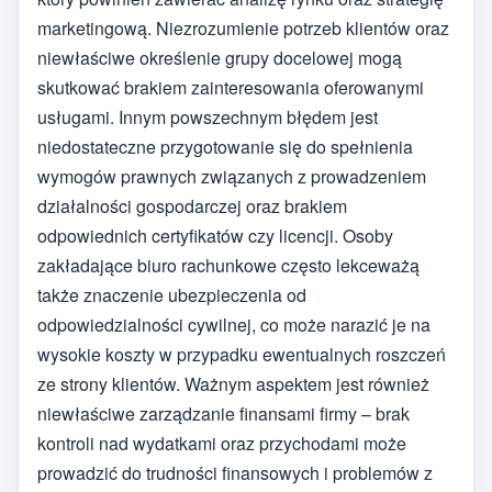
marketingową. Niezrozumienie potrzeb klientów oraz
niewłaściwe określenie grupy docelowej mogą
skutkować brakiem zainteresowania oferowanymi
usługami. Innym powszechnym błędem jest
niedostateczne przygotowanie się do spełnienia
wymogów prawnych związanych z prowadzeniem
działalności gospodarczej oraz brakiem
odpowiednich certyfikatów czy licencji. Osoby
zakładające biuro rachunkowe często lekceważą
także znaczenie ubezpieczenia od
odpowiedzialności cywilnej, co może narazić je na
wysokie koszty w przypadku ewentualnych roszczeń
ze strony klientów. Ważnym aspektem jest również
niewłaściwe zarządzanie finansami firmy – brak
kontroli nad wydatkami oraz przychodami może
prowadzić do trudności finansowych i problemów z