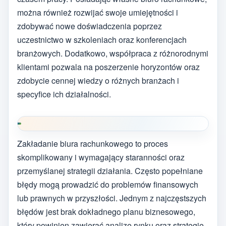
można również rozwijać swoje umiejętności i
zdobywać nowe doświadczenia poprzez
uczestnictwo w szkoleniach oraz konferencjach
branżowych. Dodatkowo, współpraca z różnorodnymi
klientami pozwala na poszerzenie horyzontów oraz
zdobycie cennej wiedzy o różnych branżach i
specyfice ich działalności.
Zakładanie biura rachunkowego to proces
skomplikowany i wymagający staranności oraz
przemyślanej strategii działania. Często popełniane
błędy mogą prowadzić do problemów finansowych
lub prawnych w przyszłości. Jednym z najczęstszych
błędów jest brak dokładnego planu biznesowego,
który powinien zawierać analizę rynku oraz strategię