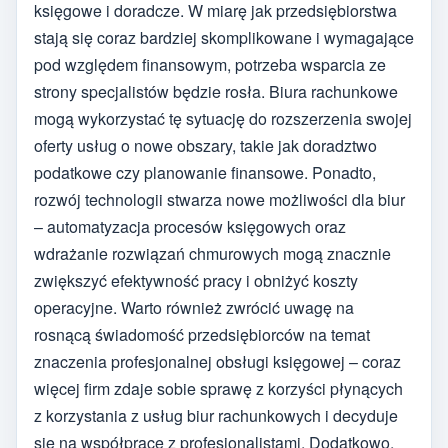
księgowe i doradcze. W miarę jak przedsiębiorstwa
stają się coraz bardziej skomplikowane i wymagające
pod względem finansowym, potrzeba wsparcia ze
strony specjalistów będzie rosła. Biura rachunkowe
mogą wykorzystać tę sytuację do rozszerzenia swojej
oferty usług o nowe obszary, takie jak doradztwo
podatkowe czy planowanie finansowe. Ponadto,
rozwój technologii stwarza nowe możliwości dla biur
– automatyzacja procesów księgowych oraz
wdrażanie rozwiązań chmurowych mogą znacznie
zwiększyć efektywność pracy i obniżyć koszty
operacyjne. Warto również zwrócić uwagę na
rosnącą świadomość przedsiębiorców na temat
znaczenia profesjonalnej obsługi księgowej – coraz
więcej firm zdaje sobie sprawę z korzyści płynących
z korzystania z usług biur rachunkowych i decyduje
się na współpracę z profesjonalistami. Dodatkowo,