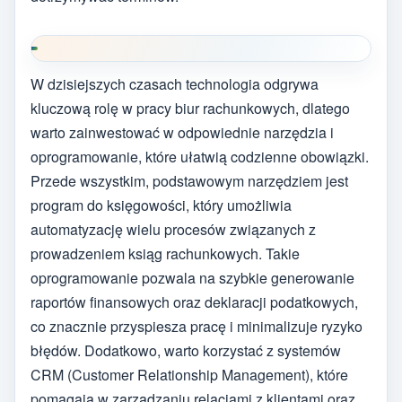
W dzisiejszych czasach technologia odgrywa
kluczową rolę w pracy biur rachunkowych, dlatego
warto zainwestować w odpowiednie narzędzia i
oprogramowanie, które ułatwią codzienne obowiązki.
Przede wszystkim, podstawowym narzędziem jest
program do księgowości, który umożliwia
automatyzację wielu procesów związanych z
prowadzeniem ksiąg rachunkowych. Takie
oprogramowanie pozwala na szybkie generowanie
raportów finansowych oraz deklaracji podatkowych,
co znacznie przyspiesza pracę i minimalizuje ryzyko
błędów. Dodatkowo, warto korzystać z systemów
CRM (Customer Relationship Management), które
pomagają w zarządzaniu relacjami z klientami oraz