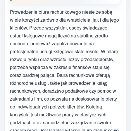
Prowadzenie biura rachunkowego niesie ze sobą
wiele korzyści zarówno dla właściciela, jak i dla jego
klientów. Przede wszystkim, osoby świadczące
usługi księgowe mogą liczyć na stabilne źródło
dochodu, ponieważ zapotrzebowanie na
profesjonalne usługi księgowe stale rośnie. W miarę
rozwoju rynku oraz wzrostu liczby przedsiębiorstw,
potrzeba wsparcia w zakresie finansów staje się
coraz bardziej paląca. Biura rachunkowe oferują
różnorodne usługi, takie jak prowadzenie ksiąg
rachunkowych, doradztwo podatkowe czy pomoc w
zakładaniu firm, co pozwala na dostosowanie oferty
do indywidualnych potrzeb klientów. Kolejną
korzyścią jest możliwość pracy w elastycznych
godzinach oraz samodzielne zarządzanie swoim
czasem pracy. Posiadając własne biuro rachunkowe,