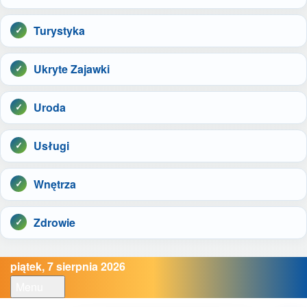
Turystyka
Ukryte Zajawki
Uroda
Usługi
Wnętrza
Zdrowie
piątek, 7 sierpnia 2026
Menu