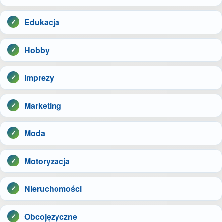
Edukacja
Hobby
Imprezy
Marketing
Moda
Motoryzacja
Nieruchomości
Obcojęzyczne