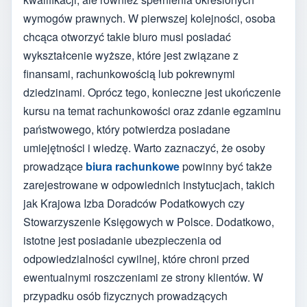
wymogów prawnych. W pierwszej kolejności, osoba
chcąca otworzyć takie biuro musi posiadać
wykształcenie wyższe, które jest związane z
finansami, rachunkowością lub pokrewnymi
dziedzinami. Oprócz tego, konieczne jest ukończenie
kursu na temat rachunkowości oraz zdanie egzaminu
państwowego, który potwierdza posiadane
umiejętności i wiedzę. Warto zaznaczyć, że osoby
prowadzące
biura rachunkowe
powinny być także
zarejestrowane w odpowiednich instytucjach, takich
jak Krajowa Izba Doradców Podatkowych czy
Stowarzyszenie Księgowych w Polsce. Dodatkowo,
istotne jest posiadanie ubezpieczenia od
odpowiedzialności cywilnej, które chroni przed
ewentualnymi roszczeniami ze strony klientów. W
przypadku osób fizycznych prowadzących