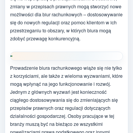
zmiany w przepisach prawnych mogą stworzyć nowe
możliwości dla biur rachunkowych – dostosowywanie
się do nowych regulacji oraz pomoc klientom w ich
przestrzeganiu to obszary, w których biura mogą
zdobyć przewagę konkurencyjną.
Prowadzenie biura rachunkowego wiąże się nie tylko
z korzyściami, ale także z wieloma wyzwaniami, które
mogą wpłynąć na jego funkcjonowanie i rozwój.
Jednym z głównych wyzwań jest konieczność
ciągłego dostosowywania się do zmieniających się
przepisów prawnych oraz regulacji dotyczących
działalności gospodarczej. Osoby pracujące w tej
branży muszą być na bieżąco ze wszystkimi
nowelizacjami prawa podatkowego oraz innymi