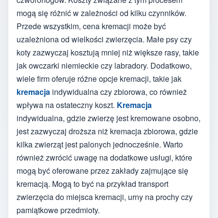
mogą się różnić w zależności od kilku czynników.
Przede wszystkim, cena kremacji może być
uzależniona od wielkości zwierzęcia. Małe psy czy
koty zazwyczaj kosztują mniej niż większe rasy, takie
jak owczarki niemieckie czy labradory. Dodatkowo,
wiele firm oferuje różne opcje kremacji, takie jak
kremacja
indywidualna czy zbiorowa, co również
wpływa na ostateczny koszt.
Kremacja
indywidualna, gdzie zwierzę jest kremowane osobno,
jest zazwyczaj droższa niż kremacja zbiorowa, gdzie
kilka zwierząt jest palonych jednocześnie. Warto
również zwrócić uwagę na dodatkowe usługi, które
mogą być oferowane przez zakłady zajmujące się
kremacją. Mogą to być na przykład transport
zwierzęcia do miejsca kremacji, urny na prochy czy
pamiątkowe przedmioty.