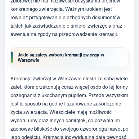
zbiorowej nie ma możliwości odzyskania prochów
konkretnego zwierzęcia. Ważnym krokiem jest
również przygotowanie niezbędnych dokumentów,
takich jak zaświadczenie o śmierci zwierzęcia oraz
ewentualne zgody na przeprowadzenie kremacji.
Jakie są zalety wyboru kremacji zwierząt w
Warszawie
Kremacja zwierząt w Warszawie niesie ze sobą wiele
zalet, które przekonują coraz więcej osób do tej formy
pożegnania z ukochanym pupilem. Przede wszystkim
jest to sposób na godne i szanowane zakończenie
życia zwierzęcia. Właściciele mają możliwość
wyboru urny oraz innych pamiątek, co pozwala im
zachować bliskość do swojego czworonoga nawet po
jego odejściu. Kremacja indywidualna daje pewność,