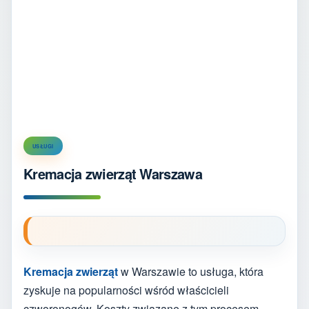
USŁUGI
Kremacja zwierząt Warszawa
Kremacja zwierząt
w Warszawie to usługa, która
zyskuje na popularności wśród właścicieli
czworonogów. Koszty związane z tym procesem