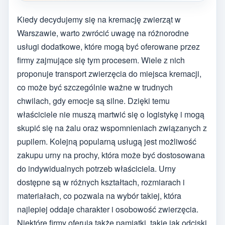
Kiedy decydujemy się na kremację zwierząt w
Warszawie, warto zwrócić uwagę na różnorodne
usługi dodatkowe, które mogą być oferowane przez
firmy zajmujące się tym procesem. Wiele z nich
proponuje transport zwierzęcia do miejsca kremacji,
co może być szczególnie ważne w trudnych
chwilach, gdy emocje są silne. Dzięki temu
właściciele nie muszą martwić się o logistykę i mogą
skupić się na żalu oraz wspomnieniach związanych z
pupilem. Kolejną popularną usługą jest możliwość
zakupu urny na prochy, która może być dostosowana
do indywidualnych potrzeb właściciela. Urny
dostępne są w różnych kształtach, rozmiarach i
materiałach, co pozwala na wybór takiej, która
najlepiej oddaje charakter i osobowość zwierzęcia.
Niektóre firmy oferują także pamiątki, takie jak odciski