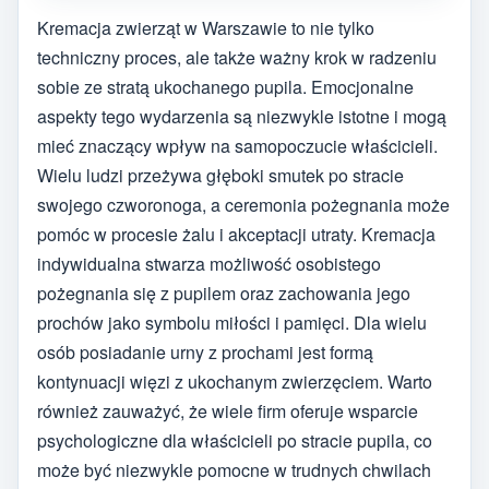
Kremacja zwierząt w Warszawie to nie tylko
techniczny proces, ale także ważny krok w radzeniu
sobie ze stratą ukochanego pupila. Emocjonalne
aspekty tego wydarzenia są niezwykle istotne i mogą
mieć znaczący wpływ na samopoczucie właścicieli.
Wielu ludzi przeżywa głęboki smutek po stracie
swojego czworonoga, a ceremonia pożegnania może
pomóc w procesie żalu i akceptacji utraty. Kremacja
indywidualna stwarza możliwość osobistego
pożegnania się z pupilem oraz zachowania jego
prochów jako symbolu miłości i pamięci. Dla wielu
osób posiadanie urny z prochami jest formą
kontynuacji więzi z ukochanym zwierzęciem. Warto
również zauważyć, że wiele firm oferuje wsparcie
psychologiczne dla właścicieli po stracie pupila, co
może być niezwykle pomocne w trudnych chwilach