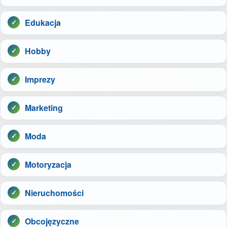
Edukacja
Hobby
Imprezy
Marketing
Moda
Motoryzacja
Nieruchomości
Obcojęzyczne