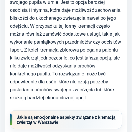
swojego pupila w urnie. Jest to opcja bardziej
osobista i intymna, która daje możliwość zachowania
bliskości do ukochanego zwierzęcia nawet po jego
odejściu. W przypadku tej formy kremacji często
można również zamówić dodatkowe usługi, takie jak
wykonanie pamiątkowych przedmiotów czy odcisków
łapek. Z kolei kremacja zbiorowa polega na paleniu
kilku zwierząt jednocześnie, co jest tańszą opcją, ale
nie daje możliwości odzyskania prochów
konkretnego pupila. To rozwiązanie może być
odpowiednie dla osób, które nie czują potrzeby
posiadania prochów swojego zwierzęcia lub które
szukają bardziej ekonomicznej opcji.
Jakie są emocjonalne aspekty związane z kremacją
zwierząt w Warszawie