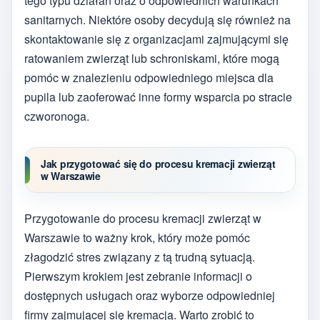
tego typu działań oraz o odpowiednich warunkach
sanitarnych. Niektóre osoby decydują się również na
skontaktowanie się z organizacjami zajmującymi się
ratowaniem zwierząt lub schroniskami, które mogą
pomóc w znalezieniu odpowiedniego miejsca dla
pupila lub zaoferować inne formy wsparcia po stracie
czworonoga.
Jak przygotować się do procesu kremacji zwierząt
w Warszawie
Przygotowanie do procesu kremacji zwierząt w
Warszawie to ważny krok, który może pomóc
złagodzić stres związany z tą trudną sytuacją.
Pierwszym krokiem jest zebranie informacji o
dostępnych usługach oraz wyborze odpowiedniej
firmy zajmującej się kremacją. Warto zrobić to