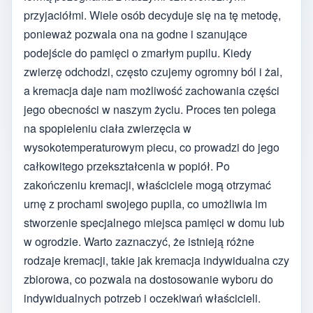
przyjaciółmi. Wiele osób decyduje się na tę metodę,
ponieważ pozwala ona na godne i szanujące
podejście do pamięci o zmarłym pupilu. Kiedy
zwierzę odchodzi, często czujemy ogromny ból i żal,
a kremacja daje nam możliwość zachowania części
jego obecności w naszym życiu. Proces ten polega
na spopieleniu ciała zwierzęcia w
wysokotemperaturowym piecu, co prowadzi do jego
całkowitego przekształcenia w popiół. Po
zakończeniu kremacji, właściciele mogą otrzymać
urnę z prochami swojego pupila, co umożliwia im
stworzenie specjalnego miejsca pamięci w domu lub
w ogrodzie. Warto zaznaczyć, że istnieją różne
rodzaje kremacji, takie jak kremacja indywidualna czy
zbiorowa, co pozwala na dostosowanie wyboru do
indywidualnych potrzeb i oczekiwań właścicieli.