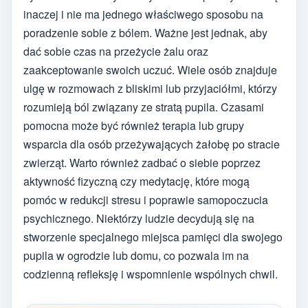
inaczej i nie ma jednego właściwego sposobu na
poradzenie sobie z bólem. Ważne jest jednak, aby
dać sobie czas na przeżycie żalu oraz
zaakceptowanie swoich uczuć. Wiele osób znajduje
ulgę w rozmowach z bliskimi lub przyjaciółmi, którzy
rozumieją ból związany ze stratą pupila. Czasami
pomocna może być również terapia lub grupy
wsparcia dla osób przeżywających żałobę po stracie
zwierząt. Warto również zadbać o siebie poprzez
aktywność fizyczną czy medytację, które mogą
pomóc w redukcji stresu i poprawie samopoczucia
psychicznego. Niektórzy ludzie decydują się na
stworzenie specjalnego miejsca pamięci dla swojego
pupila w ogrodzie lub domu, co pozwala im na
codzienną refleksję i wspomnienie wspólnych chwil.