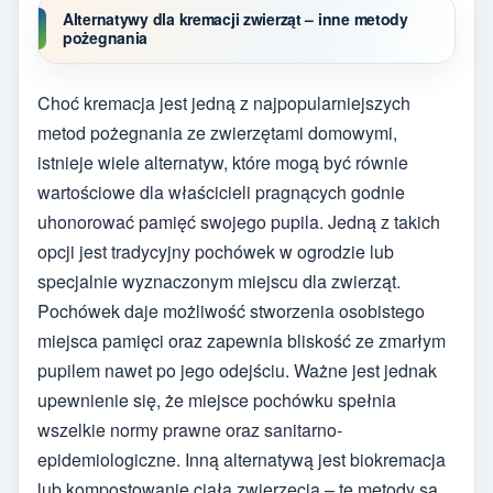
Alternatywy dla kremacji zwierząt – inne metody
pożegnania
Choć kremacja jest jedną z najpopularniejszych
metod pożegnania ze zwierzętami domowymi,
istnieje wiele alternatyw, które mogą być równie
wartościowe dla właścicieli pragnących godnie
uhonorować pamięć swojego pupila. Jedną z takich
opcji jest tradycyjny pochówek w ogrodzie lub
specjalnie wyznaczonym miejscu dla zwierząt.
Pochówek daje możliwość stworzenia osobistego
miejsca pamięci oraz zapewnia bliskość ze zmarłym
pupilem nawet po jego odejściu. Ważne jest jednak
upewnienie się, że miejsce pochówku spełnia
wszelkie normy prawne oraz sanitarno-
epidemiologiczne. Inną alternatywą jest biokremacja
lub kompostowanie ciała zwierzęcia – te metody są