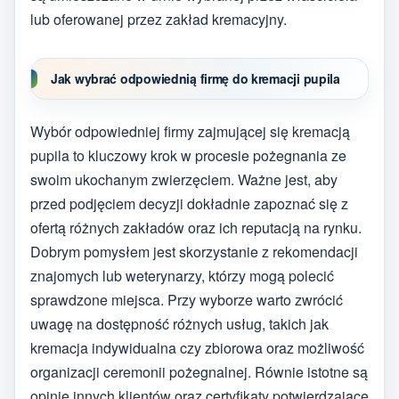
lub oferowanej przez zakład kremacyjny.
Jak wybrać odpowiednią firmę do kremacji pupila
Wybór odpowiedniej firmy zajmującej się kremacją
pupila to kluczowy krok w procesie pożegnania ze
swoim ukochanym zwierzęciem. Ważne jest, aby
przed podjęciem decyzji dokładnie zapoznać się z
ofertą różnych zakładów oraz ich reputacją na rynku.
Dobrym pomysłem jest skorzystanie z rekomendacji
znajomych lub weterynarzy, którzy mogą polecić
sprawdzone miejsca. Przy wyborze warto zwrócić
uwagę na dostępność różnych usług, takich jak
kremacja indywidualna czy zbiorowa oraz możliwość
organizacji ceremonii pożegnalnej. Równie istotne są
opinie innych klientów oraz certyfikaty potwierdzające