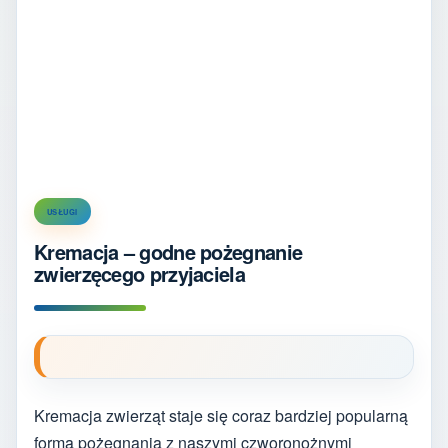
USŁUGI
Kremacja – godne pożegnanie
zwierzęcego przyjaciela
Kremacja zwierząt staje się coraz bardziej popularną
formą pożegnania z naszymi czworonożnymi