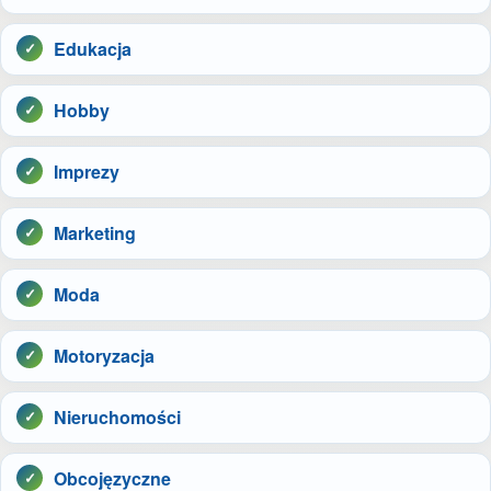
Edukacja
Hobby
Imprezy
Marketing
Moda
Motoryzacja
Nieruchomości
Obcojęzyczne