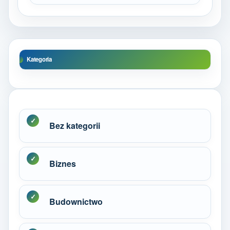
Kategoria
Bez kategorii
Biznes
Budownictwo