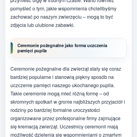
przynieść ulgę w trudnym czasie. Warto również
pomyśleć o tym, jakie wspomnienia chcielibyśmy
zachować po naszym zwierzęciu – mogą to być
zdjęcia lub ulubione zabawki.
Ceremonie pożegnalne jako forma uczczenia
pamięci pupila
Ceremonie pożegnalne dla zwierząt stały się coraz
bardziej popularne i stanowią piękny sposób na
uczczenie pamięci naszego ukochanego pupila.
Takie ceremonie mogą mieć różną formę – od
skromnych spotkań w gronie najbliższych przyjaciół i
rodziny po bardziej formalne uroczystości
organizowane przez profesjonalne firmy zajmujące
się kremacją zwierząt. Uczestnicy ceremonii mają
możliwość dzielenia się wspomnieniami o zmarłym