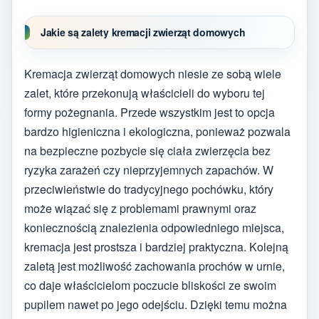
Jakie są zalety kremacji zwierząt domowych
Kremacja zwierząt domowych niesie ze sobą wiele
zalet, które przekonują właścicieli do wyboru tej
formy pożegnania. Przede wszystkim jest to opcja
bardzo higieniczna i ekologiczna, ponieważ pozwala
na bezpieczne pozbycie się ciała zwierzęcia bez
ryzyka zarażeń czy nieprzyjemnych zapachów. W
przeciwieństwie do tradycyjnego pochówku, który
może wiązać się z problemami prawnymi oraz
koniecznością znalezienia odpowiedniego miejsca,
kremacja jest prostsza i bardziej praktyczna. Kolejną
zaletą jest możliwość zachowania prochów w urnie,
co daje właścicielom poczucie bliskości ze swoim
pupilem nawet po jego odejściu. Dzięki temu można