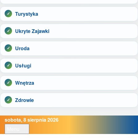
Turystyka
Ukryte Zajawki
Uroda
Usługi
Wnętrza
Zdrowie
sobota, 8 sierpnia 2026
Menu