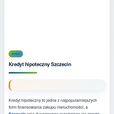
BIZNES
Kredyt hipoteczny Szczecin
Kredyt hipoteczny to jedna z najpopularniejszych
form finansowania zakupu nieruchomości, a
Szczecin
jako dynamicznie rozwijające się miasto