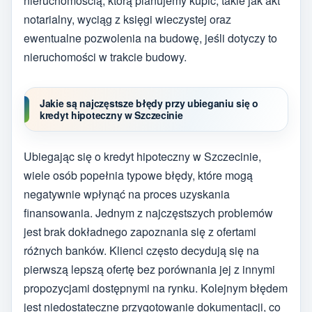
nieruchomością, którą planujemy kupić, takie jak akt
notarialny, wyciąg z księgi wieczystej oraz
ewentualne pozwolenia na budowę, jeśli dotyczy to
nieruchomości w trakcie budowy.
Jakie są najczęstsze błędy przy ubieganiu się o
kredyt hipoteczny w Szczecinie
Ubiegając się o kredyt hipoteczny w Szczecinie,
wiele osób popełnia typowe błędy, które mogą
negatywnie wpłynąć na proces uzyskania
finansowania. Jednym z najczęstszych problemów
jest brak dokładnego zapoznania się z ofertami
różnych banków. Klienci często decydują się na
pierwszą lepszą ofertę bez porównania jej z innymi
propozycjami dostępnymi na rynku. Kolejnym błędem
jest niedostateczne przygotowanie dokumentacji, co