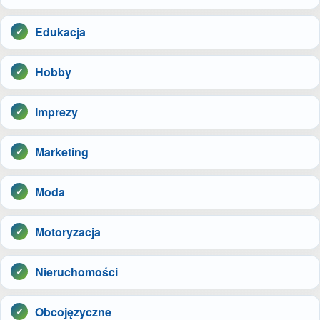
Edukacja
Hobby
Imprezy
Marketing
Moda
Motoryzacja
Nieruchomości
Obcojęzyczne