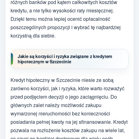
różnych banków pod kątem całkowitych kosztów
kredytu, a nie tylko wysokości raty miesięcznej.
Dzięki temu można lepiej ocenić opłacalność
poszczególnych propozycji i wybrać tę najbardziej
korzystną dla siebie.
Jakie są korzyści i ryzyka związane z kredytem
hipotecznym w Szczecinie
Kredyt hipoteczny w Szczecinie niesie ze sobą
zarówno korzyści, jak i ryzyka, które warto rozważyć
przed podjęciem decyzji o jego zaciągnięciu. Do
głównych zalet należy możliwość zakupu
wymarzonej nieruchomości bez konieczności
posiadania pełnej kwoty na jej sfinansowanie. Kredyt
pozwala na rozłożenie kosztów zakupu na wiele lat,
co czyni go bardziej dostępnym dla wielu osób.