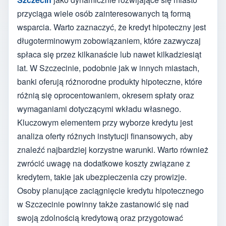
przyciąga wiele osób zainteresowanych tą formą
wsparcia. Warto zaznaczyć, że kredyt hipoteczny jest
długoterminowym zobowiązaniem, które zazwyczaj
spłaca się przez kilkanaście lub nawet kilkadziesiąt
lat. W Szczecinie, podobnie jak w innych miastach,
banki oferują różnorodne produkty hipoteczne, które
różnią się oprocentowaniem, okresem spłaty oraz
wymaganiami dotyczącymi wkładu własnego.
Kluczowym elementem przy wyborze kredytu jest
analiza oferty różnych instytucji finansowych, aby
znaleźć najbardziej korzystne warunki. Warto również
zwrócić uwagę na dodatkowe koszty związane z
kredytem, takie jak ubezpieczenia czy prowizje.
Osoby planujące zaciągnięcie kredytu hipotecznego
w Szczecinie powinny także zastanowić się nad
swoją zdolnością kredytową oraz przygotować