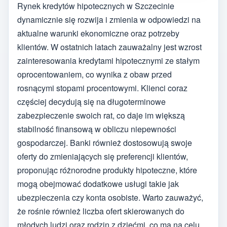
Rynek kredytów hipotecznych w Szczecinie
dynamicznie się rozwija i zmienia w odpowiedzi na
aktualne warunki ekonomiczne oraz potrzeby
klientów. W ostatnich latach zauważalny jest wzrost
zainteresowania kredytami hipotecznymi ze stałym
oprocentowaniem, co wynika z obaw przed
rosnącymi stopami procentowymi. Klienci coraz
częściej decydują się na długoterminowe
zabezpieczenie swoich rat, co daje im większą
stabilność finansową w obliczu niepewności
gospodarczej. Banki również dostosowują swoje
oferty do zmieniających się preferencji klientów,
proponując różnorodne produkty hipoteczne, które
mogą obejmować dodatkowe usługi takie jak
ubezpieczenia czy konta osobiste. Warto zauważyć,
że rośnie również liczba ofert skierowanych do
młodych ludzi oraz rodzin z dziećmi, co ma na celu