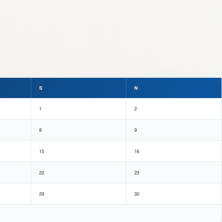
S
N
1
2
8
9
15
16
22
23
29
30