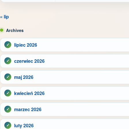
« lip
Archives
lipiec 2026
czerwiec 2026
maj 2026
kwiecień 2026
marzec 2026
luty 2026