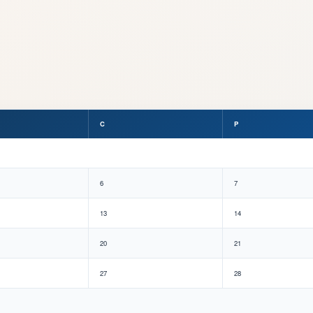
C
P
6
7
13
14
20
21
27
28