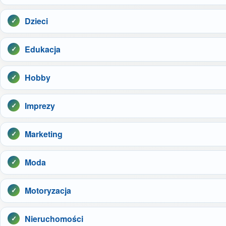
Dzieci
Edukacja
Hobby
Imprezy
Marketing
Moda
Motoryzacja
Nieruchomości