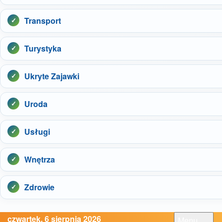
Transport
Turystyka
Ukryte Zajawki
Uroda
Usługi
Wnętrza
Zdrowie
czwartek, 6 sierpnia 2026
Menu