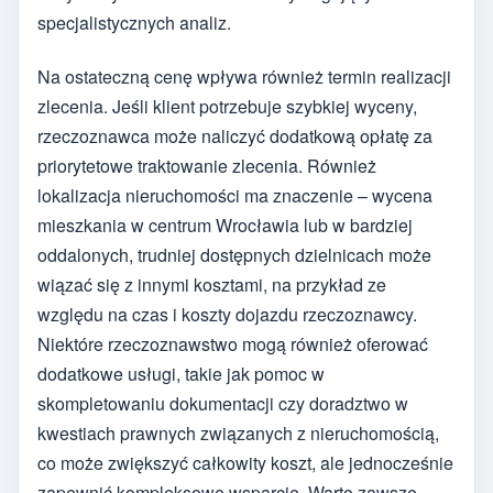
specjalistycznych analiz.
Na ostateczną cenę wpływa również termin realizacji
zlecenia. Jeśli klient potrzebuje szybkiej wyceny,
rzeczoznawca może naliczyć dodatkową opłatę za
priorytetowe traktowanie zlecenia. Również
lokalizacja nieruchomości ma znaczenie – wycena
mieszkania w centrum Wrocławia lub w bardziej
oddalonych, trudniej dostępnych dzielnicach może
wiązać się z innymi kosztami, na przykład ze
względu na czas i koszty dojazdu rzeczoznawcy.
Niektóre rzeczoznawstwo mogą również oferować
dodatkowe usługi, takie jak pomoc w
skompletowaniu dokumentacji czy doradztwo w
kwestiach prawnych związanych z nieruchomością,
co może zwiększyć całkowity koszt, ale jednocześnie
zapewnić kompleksowe wsparcie. Warto zawsze