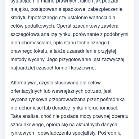
sytuacjach formalno-prawnych, takich jak podział
majątku, postępowania spadkowe, zabezpieczenie
kredytu hipotecznego czy ustalenie wartości dla
celów podatkowych. Operat szacunkowy zawiera
szczegółową analizę rynku, porównanie z podobnymi
nieruchomościami, opis stanu technicznego i
prawnego lokalu, a także uzasadnienie przyjętej
metody wyceny. Jego przygotowanie jest zazwyczaj
najbardziej czasochłonne i kosztowne.
Alternatywą, często stosowaną dla celów
orientacyjnych lub wewnętrznych potrzeb, jest
wycena rynkowa przeprowadzana przez pośrednika
nieruchomości lub doradcę rynku nieruchomości.
Taka analiza, choć nie posiada mocy prawnej operatu
szacunkowego, opiera się na aktualnych danych
rynkowych i doświadczeniu specjalisty. Pośrednik,