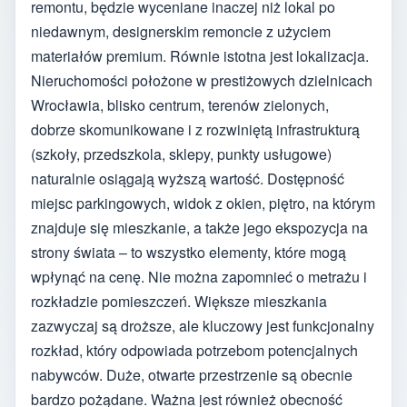
remontu, będzie wyceniane inaczej niż lokal po
niedawnym, designerskim remoncie z użyciem
materiałów premium. Równie istotna jest lokalizacja.
Nieruchomości położone w prestiżowych dzielnicach
Wrocławia, blisko centrum, terenów zielonych,
dobrze skomunikowane i z rozwiniętą infrastrukturą
(szkoły, przedszkola, sklepy, punkty usługowe)
naturalnie osiągają wyższą wartość. Dostępność
miejsc parkingowych, widok z okien, piętro, na którym
znajduje się mieszkanie, a także jego ekspozycja na
strony świata – to wszystko elementy, które mogą
wpłynąć na cenę. Nie można zapomnieć o metrażu i
rozkładzie pomieszczeń. Większe mieszkania
zazwyczaj są droższe, ale kluczowy jest funkcjonalny
rozkład, który odpowiada potrzebom potencjalnych
nabywców. Duże, otwarte przestrzenie są obecnie
bardzo pożądane. Ważna jest również obecność