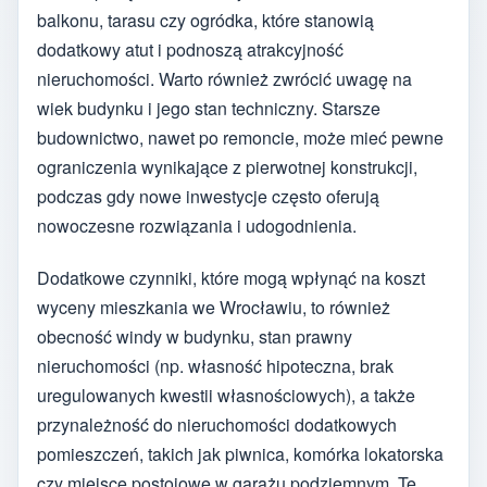
balkonu, tarasu czy ogródka, które stanowią
dodatkowy atut i podnoszą atrakcyjność
nieruchomości. Warto również zwrócić uwagę na
wiek budynku i jego stan techniczny. Starsze
budownictwo, nawet po remoncie, może mieć pewne
ograniczenia wynikające z pierwotnej konstrukcji,
podczas gdy nowe inwestycje często oferują
nowoczesne rozwiązania i udogodnienia.
Dodatkowe czynniki, które mogą wpłynąć na koszt
wyceny mieszkania we Wrocławiu, to również
obecność windy w budynku, stan prawny
nieruchomości (np. własność hipoteczna, brak
uregulowanych kwestii własnościowych), a także
przynależność do nieruchomości dodatkowych
pomieszczeń, takich jak piwnica, komórka lokatorska
czy miejsce postojowe w garażu podziemnym. Te