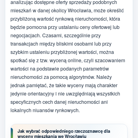
analizując dostępne oferty sprzedaży podobnych
mieszkań w danej okolicy Wrocławia, może określić
przybliżoną wartość rynkową nieruchomości, która
będzie pomocna przy ustalaniu ceny ofertowej lub
negocjacjach. Czasami, szczególnie przy
transakcjach między bliskimi osobami lub przy
szybkim ustaleniu przybliżonej wartości, można
spotkać się z tzw. wyceną online, czyli szacowaniem
wartości na podstawie podanych parametrów
nieruchomości za pomocą algorytmów. Należy
jednak pamiętać, że takie wyceny mają charakter
jedynie orientacyjny i nie uwzględniają wszystkich
specyficznych cech danej nieruchomości ani
lokalnych niuansów rynkowych.
Jak wybrać odpowiedniego rzeczoznawcę dla
wyceny mieszkania we Wrocławiu