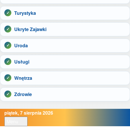
Turystyka
Ukryte Zajawki
Uroda
Usługi
Wnętrza
Zdrowie
piątek, 7 sierpnia 2026
Menu