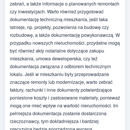
zebrań, a także informacje o planowanych remontach
czy inwestycjach. Warto również przygotować
dokumentację techniczną mieszkania, jeśli taka
istnieje, np. projekty, pozwolenia na budowę czy
rozbudowę, a także dokumentację powykonawczą. W
przypadku nowszych nieruchomości, przydatne mogą
być również akty notarialne dotyczące zakupu
mieszkania, umowa deweloperska, czy też
dokumentacja związana z odbiorem technicznym
lokalu. Jeśli w mieszkaniu były przeprowadzane
znaczące remonty lub modernizacje, warto zebrać
faktury, rachunki i inne dokumenty potwierdzające
poniesione koszty i zastosowane materiały, ponieważ
mogą one mieć wpływ na wartość nieruchomości. Im
pełniejsza dokumentacja zostanie dostarczona
rzeczoznawcy, tym dokładniejsza i bardziej
precyzyjna będzie sporządzona wycena.