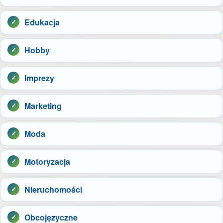
Edukacja
Hobby
Imprezy
Marketing
Moda
Motoryzacja
Nieruchomości
Obcojęzyczne