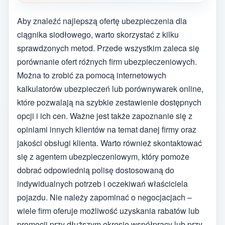
Aby znaleźć najlepszą ofertę ubezpieczenia dla
ciągnika siodłowego, warto skorzystać z kilku
sprawdzonych metod. Przede wszystkim zaleca się
porównanie ofert różnych firm ubezpieczeniowych.
Można to zrobić za pomocą internetowych
kalkulatorów ubezpieczeń lub porównywarek online,
które pozwalają na szybkie zestawienie dostępnych
opcji i ich cen. Ważne jest także zapoznanie się z
opiniami innych klientów na temat danej firmy oraz
jakości obsługi klienta. Warto również skontaktować
się z agentem ubezpieczeniowym, który pomoże
dobrać odpowiednią polisę dostosowaną do
indywidualnych potrzeb i oczekiwań właściciela
pojazdu. Nie należy zapominać o negocjacjach –
wiele firm oferuje możliwość uzyskania rabatów lub
promocji przy dłuższym okresie współpracy lub przy