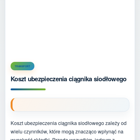
TRANSPORT
Koszt ubezpieczenia ciągnika siodłowego
Koszt ubezpieczenia ciągnika siodłowego zależy od
wielu czynników, które mogą znacząco wpłynąć na
wysokość składki. Przede wszystkim, jednym z