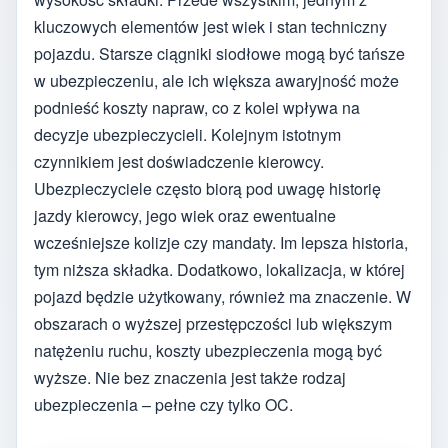
kluczowych elementów jest wiek i stan techniczny
pojazdu. Starsze ciągniki siodłowe mogą być tańsze
w ubezpieczeniu, ale ich większa awaryjność może
podnieść koszty napraw, co z kolei wpływa na
decyzje ubezpieczycieli. Kolejnym istotnym
czynnikiem jest doświadczenie kierowcy.
Ubezpieczyciele często biorą pod uwagę historię
jazdy kierowcy, jego wiek oraz ewentualne
wcześniejsze kolizje czy mandaty. Im lepsza historia,
tym niższa składka. Dodatkowo, lokalizacja, w której
pojazd będzie użytkowany, również ma znaczenie. W
obszarach o wyższej przestępczości lub większym
natężeniu ruchu, koszty ubezpieczenia mogą być
wyższe. Nie bez znaczenia jest także rodzaj
ubezpieczenia – pełne czy tylko OC.