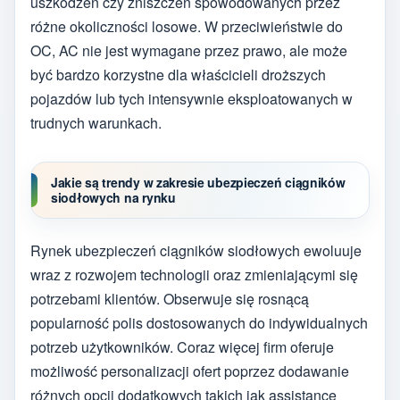
uszkodzeń czy zniszczeń spowodowanych przez
różne okoliczności losowe. W przeciwieństwie do
OC, AC nie jest wymagane przez prawo, ale może
być bardzo korzystne dla właścicieli droższych
pojazdów lub tych intensywnie eksploatowanych w
trudnych warunkach.
Jakie są trendy w zakresie ubezpieczeń ciągników
siodłowych na rynku
Rynek ubezpieczeń ciągników siodłowych ewoluuje
wraz z rozwojem technologii oraz zmieniającymi się
potrzebami klientów. Obserwuje się rosnącą
popularność polis dostosowanych do indywidualnych
potrzeb użytkowników. Coraz więcej firm oferuje
możliwość personalizacji ofert poprzez dodawanie
różnych opcji dodatkowych takich jak assistance