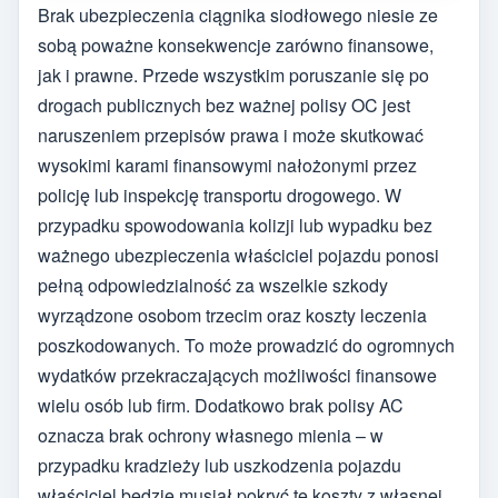
Brak ubezpieczenia ciągnika siodłowego niesie ze
sobą poważne konsekwencje zarówno finansowe,
jak i prawne. Przede wszystkim poruszanie się po
drogach publicznych bez ważnej polisy OC jest
naruszeniem przepisów prawa i może skutkować
wysokimi karami finansowymi nałożonymi przez
policję lub inspekcję transportu drogowego. W
przypadku spowodowania kolizji lub wypadku bez
ważnego ubezpieczenia właściciel pojazdu ponosi
pełną odpowiedzialność za wszelkie szkody
wyrządzone osobom trzecim oraz koszty leczenia
poszkodowanych. To może prowadzić do ogromnych
wydatków przekraczających możliwości finansowe
wielu osób lub firm. Dodatkowo brak polisy AC
oznacza brak ochrony własnego mienia – w
przypadku kradzieży lub uszkodzenia pojazdu
właściciel będzie musiał pokryć te koszty z własnej