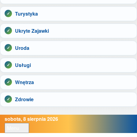
Turystyka
Ukryte Zajawki
Uroda
Usługi
Wnętrza
Zdrowie
sobota, 8 sierpnia 2026
Menu