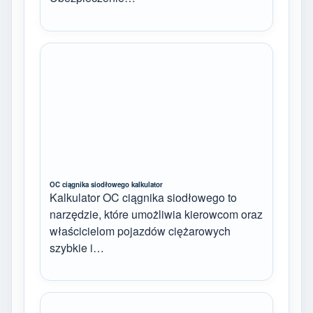
OC ciągnika siodłowego kalkulator
Kalkulator OC ciągnika siodłowego to
narzędzie, które umożliwia kierowcom oraz
właścicielom pojazdów ciężarowych
szybkie i…