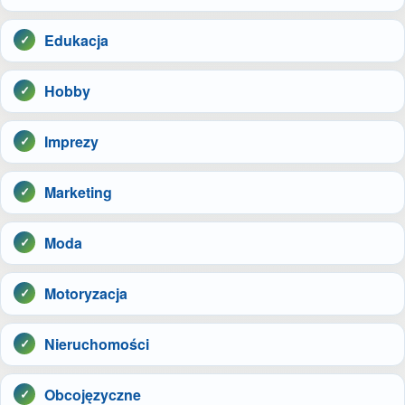
Edukacja
Hobby
Imprezy
Marketing
Moda
Motoryzacja
Nieruchomości
Obcojęzyczne