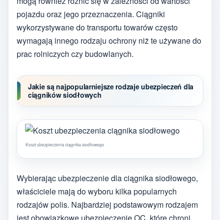
mogą również różnić się w zależności od wartości
pojazdu oraz jego przeznaczenia. Ciągniki
wykorzystywane do transportu towarów często
wymagają innego rodzaju ochrony niż te używane do
prac rolniczych czy budowlanych.
Jakie są najpopularniejsze rodzaje ubezpieczeń dla
ciągników siodłowych
Koszt ubezpieczenia ciągnika siodłowego
Wybierając ubezpieczenie dla ciągnika siodłowego,
właściciele mają do wyboru kilka popularnych
rodzajów polis. Najbardziej podstawowym rodzajem
jest obowiązkowe ubezpieczenie OC, które chroni