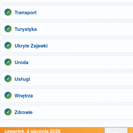
Transport
Turystyka
Ukryte Zajawki
Uroda
Usługi
Wnętrza
Zdrowie
czwartek, 6 sierpnia 2026
Menu