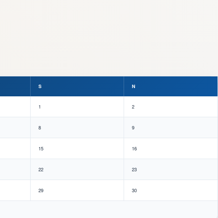
S
N
1
2
8
9
15
16
22
23
29
30