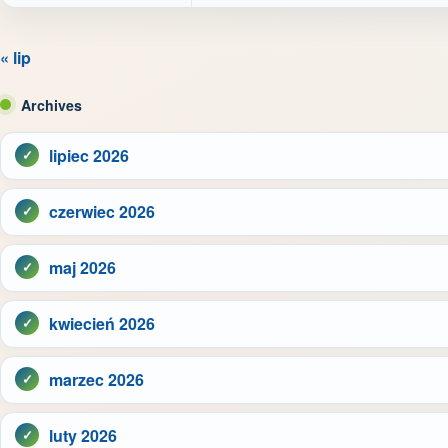
« lip
Archives
lipiec 2026
czerwiec 2026
maj 2026
kwiecień 2026
marzec 2026
luty 2026