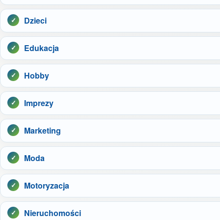
Dzieci
Edukacja
Hobby
Imprezy
Marketing
Moda
Motoryzacja
Nieruchomości