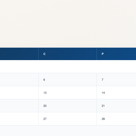
C
P
6
7
13
14
20
21
27
28