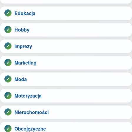
Edukacja
Hobby
Imprezy
Marketing
Moda
Motoryzacja
Nieruchomości
Obcojęzyczne