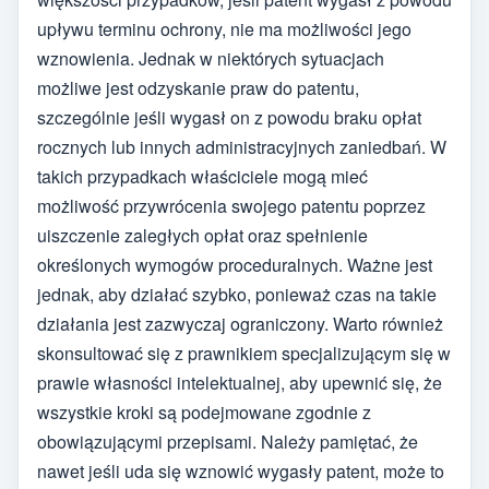
upływu terminu ochrony, nie ma możliwości jego
wznowienia. Jednak w niektórych sytuacjach
możliwe jest odzyskanie praw do patentu,
szczególnie jeśli wygasł on z powodu braku opłat
rocznych lub innych administracyjnych zaniedbań. W
takich przypadkach właściciele mogą mieć
możliwość przywrócenia swojego patentu poprzez
uiszczenie zaległych opłat oraz spełnienie
określonych wymogów proceduralnych. Ważne jest
jednak, aby działać szybko, ponieważ czas na takie
działania jest zazwyczaj ograniczony. Warto również
skonsultować się z prawnikiem specjalizującym się w
prawie własności intelektualnej, aby upewnić się, że
wszystkie kroki są podejmowane zgodnie z
obowiązującymi przepisami. Należy pamiętać, że
nawet jeśli uda się wznowić wygasły patent, może to