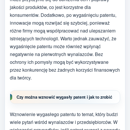
jakości produktów, co jest korzystne dla
konsumentów. Dodatkowo, po wygaśnięciu patentu,
innowacje mogą rozwijać się szybciej, ponieważ
różne firmy mogą współpracować nad ulepszaniem
istniejących technologii. Warto jednak zauważyć, że
wygaśnięcie patentu może również wpłynąć
negatywnie na pierwotnych wynalazców. Bez
ochrony ich pomysły mogą być wykorzystywane
przez konkurencję bez żadnych korzyści finansowych
dla twórcy.
Czy można wznowić wygasły patent i jak to zrobić
Wznowienie wygasłego patentu to temat, który budzi
wiele pytań wśród wynalazców i przedsiębiorców. W
większości przypadków, jeśli patent wygasł z powodu