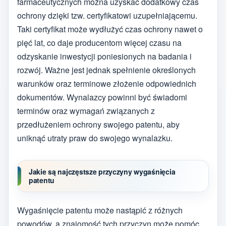
farmaceutycznych można uzyskać dodatkowy czas
ochrony dzięki tzw. certyfikatowi uzupełniającemu.
Taki certyfikat może wydłużyć czas ochrony nawet o
pięć lat, co daje producentom więcej czasu na
odzyskanie inwestycji poniesionych na badania i
rozwój. Ważne jest jednak spełnienie określonych
warunków oraz terminowe złożenie odpowiednich
dokumentów. Wynalazcy powinni być świadomi
terminów oraz wymagań związanych z
przedłużeniem ochrony swojego patentu, aby
uniknąć utraty praw do swojego wynalazku.
Jakie są najczęstsze przyczyny wygaśnięcia
patentu
Wygaśnięcie patentu może nastąpić z różnych
powodów, a znajomość tych przyczyn może pomóc