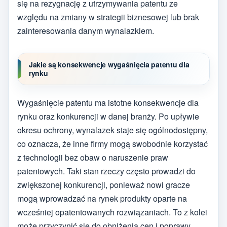
się na rezygnację z utrzymywania patentu ze
względu na zmiany w strategii biznesowej lub brak
zainteresowania danym wynalazkiem.
Jakie są konsekwencje wygaśnięcia patentu dla
rynku
Wygaśnięcie patentu ma istotne konsekwencje dla
rynku oraz konkurencji w danej branży. Po upływie
okresu ochrony, wynalazek staje się ogólnodostępny,
co oznacza, że inne firmy mogą swobodnie korzystać
z technologii bez obaw o naruszenie praw
patentowych. Taki stan rzeczy często prowadzi do
zwiększonej konkurencji, ponieważ nowi gracze
mogą wprowadzać na rynek produkty oparte na
wcześniej opatentowanych rozwiązaniach. To z kolei
może przyczynić się do obniżenia cen i poprawy