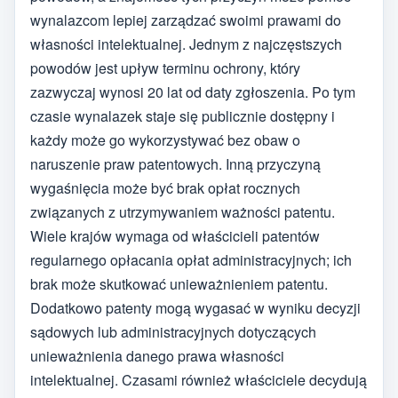
wynalazcom lepiej zarządzać swoimi prawami do
własności intelektualnej. Jednym z najczęstszych
powodów jest upływ terminu ochrony, który
zazwyczaj wynosi 20 lat od daty zgłoszenia. Po tym
czasie wynalazek staje się publicznie dostępny i
każdy może go wykorzystywać bez obaw o
naruszenie praw patentowych. Inną przyczyną
wygaśnięcia może być brak opłat rocznych
związanych z utrzymywaniem ważności patentu.
Wiele krajów wymaga od właścicieli patentów
regularnego opłacania opłat administracyjnych; ich
brak może skutkować unieważnieniem patentu.
Dodatkowo patenty mogą wygasać w wyniku decyzji
sądowych lub administracyjnych dotyczących
unieważnienia danego prawa własności
intelektualnej. Czasami również właściciele decydują