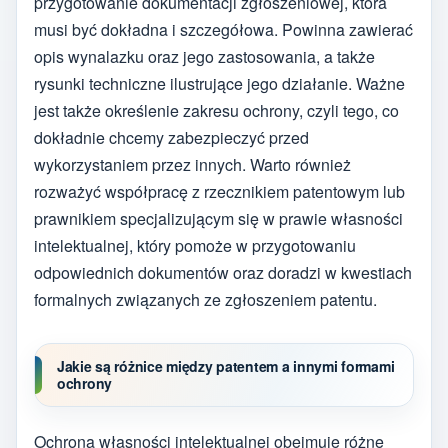
przygotowanie dokumentacji zgłoszeniowej, która
musi być dokładna i szczegółowa. Powinna zawierać
opis wynalazku oraz jego zastosowania, a także
rysunki techniczne ilustrujące jego działanie. Ważne
jest także określenie zakresu ochrony, czyli tego, co
dokładnie chcemy zabezpieczyć przed
wykorzystaniem przez innych. Warto również
rozważyć współpracę z rzecznikiem patentowym lub
prawnikiem specjalizującym się w prawie własności
intelektualnej, który pomoże w przygotowaniu
odpowiednich dokumentów oraz doradzi w kwestiach
formalnych związanych ze zgłoszeniem patentu.
Jakie są różnice między patentem a innymi formami
ochrony
Ochrona własności intelektualnej obejmuje różne