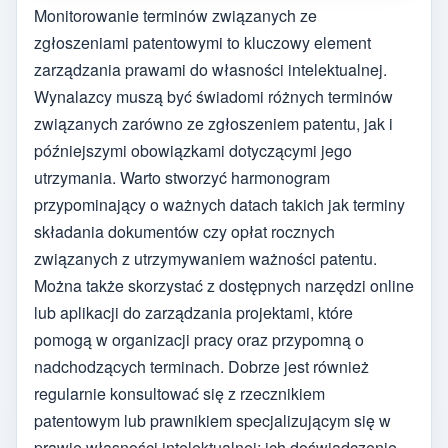
Monitorowanie terminów związanych ze
zgłoszeniami patentowymi to kluczowy element
zarządzania prawami do własności intelektualnej.
Wynalazcy muszą być świadomi różnych terminów
związanych zarówno ze zgłoszeniem patentu, jak i
późniejszymi obowiązkami dotyczącymi jego
utrzymania. Warto stworzyć harmonogram
przypominający o ważnych datach takich jak terminy
składania dokumentów czy opłat rocznych
związanych z utrzymywaniem ważności patentu.
Można także skorzystać z dostępnych narzędzi online
lub aplikacji do zarządzania projektami, które
pomogą w organizacji pracy oraz przypomną o
nadchodzących terminach. Dobrze jest również
regularnie konsultować się z rzecznikiem
patentowym lub prawnikiem specjalizującym się w
prawie własności intelektualnej; ich doświadczenie