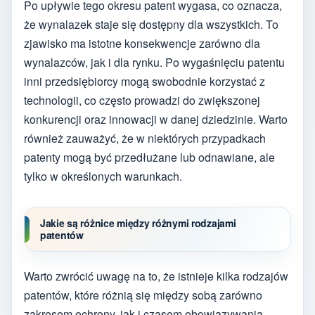
Po upływie tego okresu patent wygasa, co oznacza,
że wynalazek staje się dostępny dla wszystkich. To
zjawisko ma istotne konsekwencje zarówno dla
wynalazców, jak i dla rynku. Po wygaśnięciu patentu
inni przedsiębiorcy mogą swobodnie korzystać z
technologii, co często prowadzi do zwiększonej
konkurencji oraz innowacji w danej dziedzinie. Warto
również zauważyć, że w niektórych przypadkach
patenty mogą być przedłużane lub odnawiane, ale
tylko w określonych warunkach.
Jakie są różnice między różnymi rodzajami
patentów
Warto zwrócić uwagę na to, że istnieje kilka rodzajów
patentów, które różnią się między sobą zarówno
zakresem ochrony, jak i czasem obowiązywania.