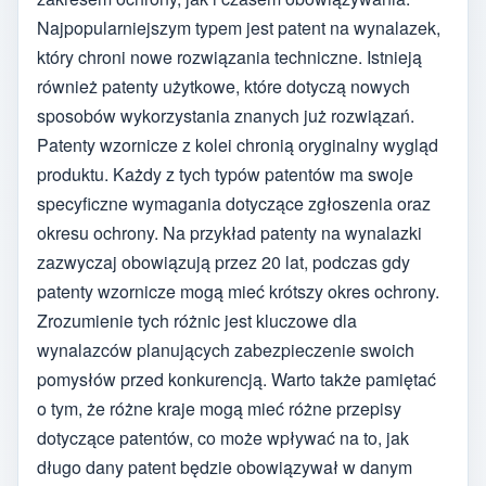
Najpopularniejszym typem jest patent na wynalazek,
który chroni nowe rozwiązania techniczne. Istnieją
również patenty użytkowe, które dotyczą nowych
sposobów wykorzystania znanych już rozwiązań.
Patenty wzornicze z kolei chronią oryginalny wygląd
produktu. Każdy z tych typów patentów ma swoje
specyficzne wymagania dotyczące zgłoszenia oraz
okresu ochrony. Na przykład patenty na wynalazki
zazwyczaj obowiązują przez 20 lat, podczas gdy
patenty wzornicze mogą mieć krótszy okres ochrony.
Zrozumienie tych różnic jest kluczowe dla
wynalazców planujących zabezpieczenie swoich
pomysłów przed konkurencją. Warto także pamiętać
o tym, że różne kraje mogą mieć różne przepisy
dotyczące patentów, co może wpływać na to, jak
długo dany patent będzie obowiązywał w danym