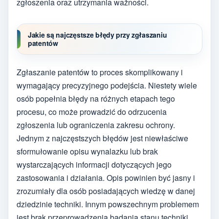
zgłoszenia oraz utrzymania ważności.
Jakie są najczęstsze błędy przy zgłaszaniu
patentów
Zgłaszanie patentów to proces skomplikowany i
wymagający precyzyjnego podejścia. Niestety wiele
osób popełnia błędy na różnych etapach tego
procesu, co może prowadzić do odrzucenia
zgłoszenia lub ograniczenia zakresu ochrony.
Jednym z najczęstszych błędów jest niewłaściwe
sformułowanie opisu wynalazku lub brak
wystarczających informacji dotyczących jego
zastosowania i działania. Opis powinien być jasny i
zrozumiały dla osób posiadających wiedzę w danej
dziedzinie techniki. Innym powszechnym problemem
jest brak przeprowadzenia badania stanu techniki