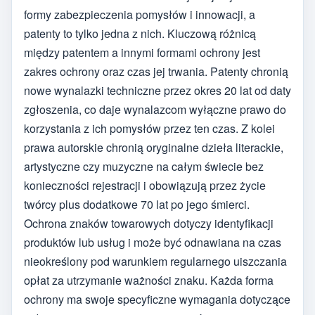
formy zabezpieczenia pomysłów i innowacji, a
patenty to tylko jedna z nich. Kluczową różnicą
między patentem a innymi formami ochrony jest
zakres ochrony oraz czas jej trwania. Patenty chronią
nowe wynalazki techniczne przez okres 20 lat od daty
zgłoszenia, co daje wynalazcom wyłączne prawo do
korzystania z ich pomysłów przez ten czas. Z kolei
prawa autorskie chronią oryginalne dzieła literackie,
artystyczne czy muzyczne na całym świecie bez
konieczności rejestracji i obowiązują przez życie
twórcy plus dodatkowe 70 lat po jego śmierci.
Ochrona znaków towarowych dotyczy identyfikacji
produktów lub usług i może być odnawiana na czas
nieokreślony pod warunkiem regularnego uiszczania
opłat za utrzymanie ważności znaku. Każda forma
ochrony ma swoje specyficzne wymagania dotyczące