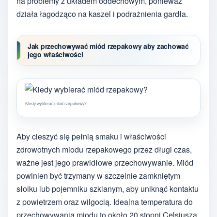
na problemy z układem oddechowym, ponieważ
działa łagodząco na kaszel i podrażnienia gardła.
Jak przechowywać miód rzepakowy aby zachować
jego właściwości
Kiedy wybierać miód rzepakowy?
Aby cieszyć się pełnią smaku i właściwości
zdrowotnych miodu rzepakowego przez długi czas,
ważne jest jego prawidłowe przechowywanie. Miód
powinien być trzymany w szczelnie zamkniętym
słoiku lub pojemniku szklanym, aby uniknąć kontaktu
z powietrzem oraz wilgocią. Idealna temperatura do
przechowywania miodu to około 20 stopni Celsjusza.