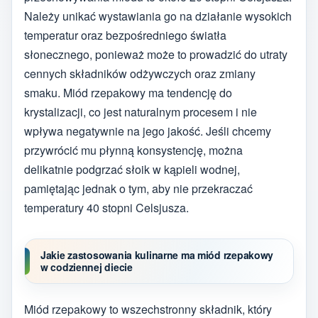
Należy unikać wystawiania go na działanie wysokich
temperatur oraz bezpośredniego światła
słonecznego, ponieważ może to prowadzić do utraty
cennych składników odżywczych oraz zmiany
smaku. Miód rzepakowy ma tendencję do
krystalizacji, co jest naturalnym procesem i nie
wpływa negatywnie na jego jakość. Jeśli chcemy
przywrócić mu płynną konsystencję, można
delikatnie podgrzać słoik w kąpieli wodnej,
pamiętając jednak o tym, aby nie przekraczać
temperatury 40 stopni Celsjusza.
Jakie zastosowania kulinarne ma miód rzepakowy
w codziennej diecie
Miód rzepakowy to wszechstronny składnik, który