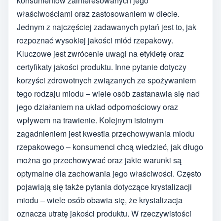
konsumentów zainteresowanych jego
właściwościami oraz zastosowaniem w diecie.
Jednym z najczęściej zadawanych pytań jest to, jak
rozpoznać wysokiej jakości miód rzepakowy.
Kluczowe jest zwrócenie uwagi na etykietę oraz
certyfikaty jakości produktu. Inne pytanie dotyczy
korzyści zdrowotnych związanych ze spożywaniem
tego rodzaju miodu – wiele osób zastanawia się nad
jego działaniem na układ odpornościowy oraz
wpływem na trawienie. Kolejnym istotnym
zagadnieniem jest kwestia przechowywania miodu
rzepakowego – konsumenci chcą wiedzieć, jak długo
można go przechowywać oraz jakie warunki są
optymalne dla zachowania jego właściwości. Często
pojawiają się także pytania dotyczące krystalizacji
miodu – wiele osób obawia się, że krystalizacja
oznacza utratę jakości produktu. W rzeczywistości