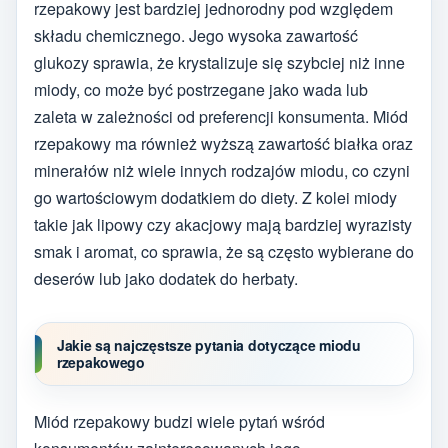
rzepakowy jest bardziej jednorodny pod względem
składu chemicznego. Jego wysoka zawartość
glukozy sprawia, że krystalizuje się szybciej niż inne
miody, co może być postrzegane jako wada lub
zaleta w zależności od preferencji konsumenta. Miód
rzepakowy ma również wyższą zawartość białka oraz
minerałów niż wiele innych rodzajów miodu, co czyni
go wartościowym dodatkiem do diety. Z kolei miody
takie jak lipowy czy akacjowy mają bardziej wyrazisty
smak i aromat, co sprawia, że są często wybierane do
deserów lub jako dodatek do herbaty.
Jakie są najczęstsze pytania dotyczące miodu
rzepakowego
Miód rzepakowy budzi wiele pytań wśród