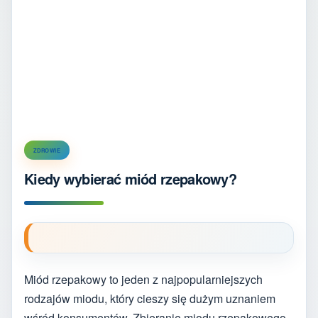
ZDROWIE
Kiedy wybierać miód rzepakowy?
Miód rzepakowy to jeden z najpopularniejszych
rodzajów miodu, który cieszy się dużym uznaniem
wśród konsumentów. Zbieranie miodu rzepakowego