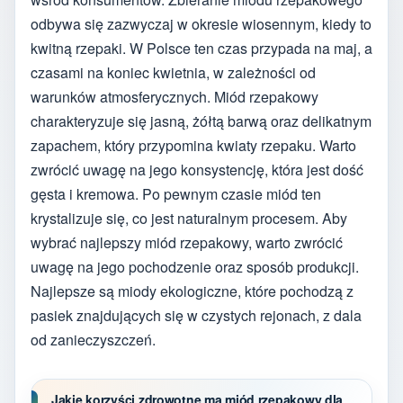
odbywa się zazwyczaj w okresie wiosennym, kiedy to
kwitną rzepaki. W Polsce ten czas przypada na maj, a
czasami na koniec kwietnia, w zależności od
warunków atmosferycznych. Miód rzepakowy
charakteryzuje się jasną, żółtą barwą oraz delikatnym
zapachem, który przypomina kwiaty rzepaku. Warto
zwrócić uwagę na jego konsystencję, która jest dość
gęsta i kremowa. Po pewnym czasie miód ten
krystalizuje się, co jest naturalnym procesem. Aby
wybrać najlepszy miód rzepakowy, warto zwrócić
uwagę na jego pochodzenie oraz sposób produkcji.
Najlepsze są miody ekologiczne, które pochodzą z
pasiek znajdujących się w czystych rejonach, z dala
od zanieczyszczeń.
Jakie korzyści zdrowotne ma miód rzepakowy dla