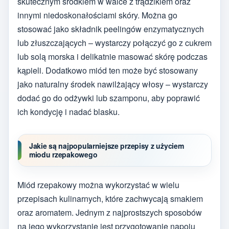
skutecznym środkiem w walce z trądzikiem oraz
innymi niedoskonałościami skóry. Można go
stosować jako składnik peelingów enzymatycznych
lub złuszczających – wystarczy połączyć go z cukrem
lub solą morska i delikatnie masować skórę podczas
kąpieli. Dodatkowo miód ten może być stosowany
jako naturalny środek nawilżający włosy – wystarczy
dodać go do odżywki lub szamponu, aby poprawić
ich kondycję i nadać blasku.
Jakie są najpopularniejsze przepisy z użyciem
miodu rzepakowego
Miód rzepakowy można wykorzystać w wielu
przepisach kulinarnych, które zachwycają smakiem
oraz aromatem. Jednym z najprostszych sposobów
na jego wykorzystanie jest przygotowanie napoju