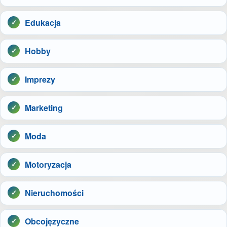
Edukacja
Hobby
Imprezy
Marketing
Moda
Motoryzacja
Nieruchomości
Obcojęzyczne