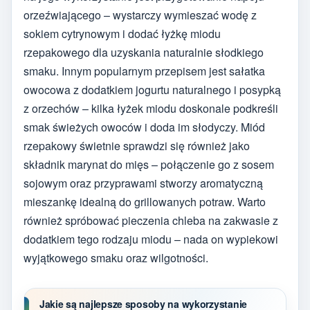
orzeźwiającego – wystarczy wymieszać wodę z
sokiem cytrynowym i dodać łyżkę miodu
rzepakowego dla uzyskania naturalnie słodkiego
smaku. Innym popularnym przepisem jest sałatka
owocowa z dodatkiem jogurtu naturalnego i posypką
z orzechów – kilka łyżek miodu doskonale podkreśli
smak świeżych owoców i doda im słodyczy. Miód
rzepakowy świetnie sprawdzi się również jako
składnik marynat do mięs – połączenie go z sosem
sojowym oraz przyprawami stworzy aromatyczną
mieszankę idealną do grillowanych potraw. Warto
również spróbować pieczenia chleba na zakwasie z
dodatkiem tego rodzaju miodu – nada on wypiekowi
wyjątkowego smaku oraz wilgotności.
Jakie są najlepsze sposoby na wykorzystanie