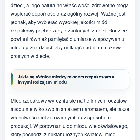
dzieci, a jego naturalne właściwości zdrowotne mogą
wspierać odporność oraz ogólny rozwój. Ważne jest
jednak, aby wybierać wysokiej jakości miód
rzepakowy pochodzący z zaufanych źródeł. Rodzice
powinni również pamiętać o umiarze w spożywaniu
miodu przez dzieci, aby uniknąć nadmiaru cukrów
prostych w diecie.
Jakie są różnice między miodem rzepakowym a
innymi rodzajami miodu
Miód rzepakowy wyróżnia się na tle innych rodzajów
miodu nie tylko swoim smakiem i aromatem, ale także
właściwościami zdrowotnymi oraz sposobem
produkcji. W porównaniu do miodu wielokwiatowego,
który pochodzi z nektaru różnych kwiatów, miód