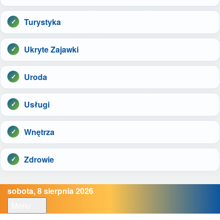
Turystyka
Ukryte Zajawki
Uroda
Usługi
Wnętrza
Zdrowie
sobota, 8 sierpnia 2026
Menu