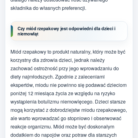
składnika do własnych preferencji.
Czy miód rzepakowy jest odpowiedni dla dzieci i
niemowląt
Miód rzepakowy to produkt naturalny, który może być
korzystny dla zdrowia dzieci, jednak należy
zachować ostrożność przy jego wprowadzaniu do
diety najmłodszych. Zgodnie z zaleceniami
ekspertów, miodu nie powinno się podawać dzieciom
poniżej 12 miesiąca życia ze względu na ryzyko
wystąpienia botulizmu niemowlęcego. Dzieci starsze
mogą korzystać z dobrodziejstw miodu rzepakowego,
ale warto wprowadzać go stopniowo i obserwować
reakcje organizmu. Miód może być doskonałym
dodatkiem do napojów oraz potraw dla starszych