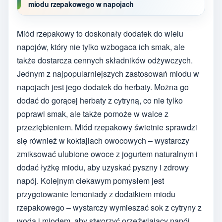
miodu rzepakowego w napojach
Miód rzepakowy to doskonały dodatek do wielu
napojów, który nie tylko wzbogaca ich smak, ale
także dostarcza cennych składników odżywczych.
Jednym z najpopularniejszych zastosowań miodu w
napojach jest jego dodatek do herbaty. Można go
dodać do gorącej herbaty z cytryną, co nie tylko
poprawi smak, ale także pomoże w walce z
przeziębieniem. Miód rzepakowy świetnie sprawdzi
się również w koktajlach owocowych – wystarczy
zmiksować ulubione owoce z jogurtem naturalnym i
dodać łyżkę miodu, aby uzyskać pyszny i zdrowy
napój. Kolejnym ciekawym pomysłem jest
przygotowanie lemoniady z dodatkiem miodu
rzepakowego – wystarczy wymieszać sok z cytryny z
wodą i miodem, aby stworzyć orzeźwiający napój