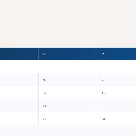
C
P
6
7
13
14
20
21
27
28