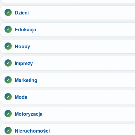
Dzieci
Edukacja
Hobby
Imprezy
Marketing
Moda
Motoryzacja
Nieruchomości