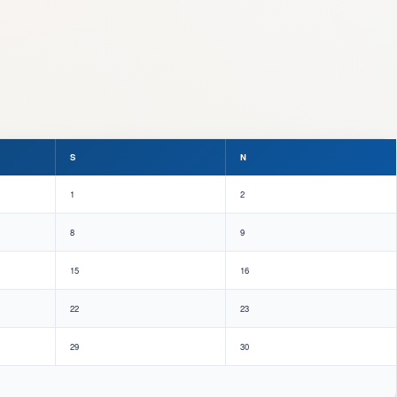
S
N
1
2
8
9
15
16
22
23
29
30