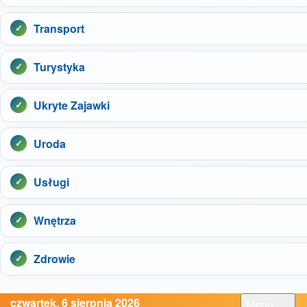
Transport
Turystyka
Ukryte Zajawki
Uroda
Usługi
Wnętrza
Zdrowie
czwartek, 6 sierpnia 2026
Menu