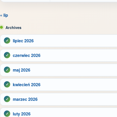
« lip
Archives
lipiec 2026
czerwiec 2026
maj 2026
kwiecień 2026
marzec 2026
luty 2026