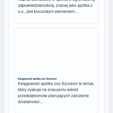
odpowiedzialnością, znanej jako spółka z
o.o., jest kluczowym elementem…
Księgowość spółka zoo Szczecin
Księgowość spółka zoo Szczecin to temat,
który zyskuje na znaczeniu wśród
przedsiębiorców planujących założenie
działalności…