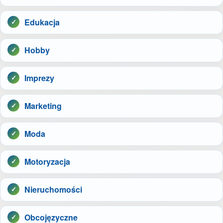
Edukacja
Hobby
Imprezy
Marketing
Moda
Motoryzacja
Nieruchomości
Obcojęzyczne