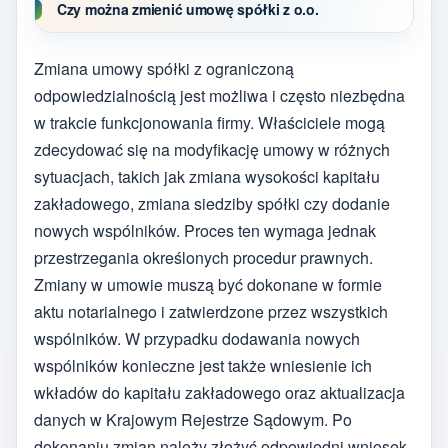
Czy można zmienić umowę spółki z o.o.
Zmiana umowy spółki z ograniczoną
odpowiedzialnością jest możliwa i często niezbędna
w trakcie funkcjonowania firmy. Właściciele mogą
zdecydować się na modyfikację umowy w różnych
sytuacjach, takich jak zmiana wysokości kapitału
zakładowego, zmiana siedziby spółki czy dodanie
nowych wspólników. Proces ten wymaga jednak
przestrzegania określonych procedur prawnych.
Zmiany w umowie muszą być dokonane w formie
aktu notarialnego i zatwierdzone przez wszystkich
wspólników. W przypadku dodawania nowych
wspólników konieczne jest także wniesienie ich
wkładów do kapitału zakładowego oraz aktualizacja
danych w Krajowym Rejestrze Sądowym. Po
dokonaniu zmian należy złożyć odpowiedni wniosek