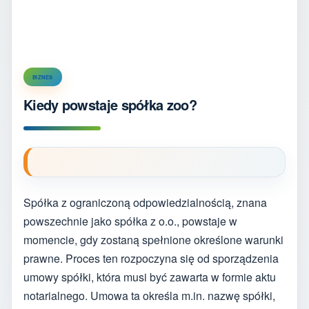
BIZNES
Kiedy powstaje spółka zoo?
Spółka z ograniczoną odpowiedzialnością, znana
powszechnie jako spółka z o.o., powstaje w
momencie, gdy zostaną spełnione określone warunki
prawne. Proces ten rozpoczyna się od sporządzenia
umowy spółki, która musi być zawarta w formie aktu
notarialnego. Umowa ta określa m.in. nazwę spółki,