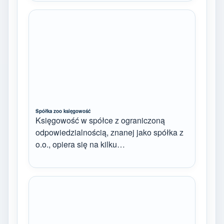
Spółka zoo księgowość
Księgowość w spółce z ograniczoną
odpowiedzialnością, znanej jako spółka z
o.o., opiera się na kilku…