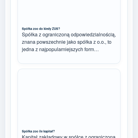
Spółka zoo do kiedy ZUS?
Spółka z ograniczoną odpowiedzialnością,
znana powszechnie jako spółka z o.o., to
jedna z najpopularniejszych form…
Spółka zoo ile kapitał?
Kapitał zakładowy w spółce z ograniczoną