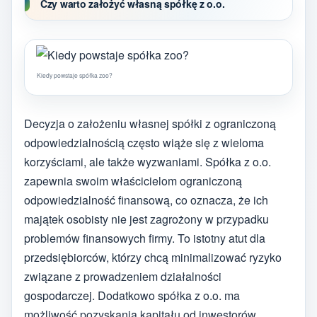
Czy warto założyć własną spółkę z o.o.
Kiedy powstaje spółka zoo?
Decyzja o założeniu własnej spółki z ograniczoną
odpowiedzialnością często wiąże się z wieloma
korzyściami, ale także wyzwaniami. Spółka z o.o.
zapewnia swoim właścicielom ograniczoną
odpowiedzialność finansową, co oznacza, że ich
majątek osobisty nie jest zagrożony w przypadku
problemów finansowych firmy. To istotny atut dla
przedsiębiorców, którzy chcą minimalizować ryzyko
związane z prowadzeniem działalności
gospodarczej. Dodatkowo spółka z o.o. ma
możliwość pozyskania kapitału od inwestorów