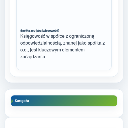
Spółka zoo jaka księgowość?
Księgowość w spółce z ograniczoną
odpowiedzialnością, znanej jako spółka z
o.o., jest kluczowym elementem
zarządzania…
Kategoria