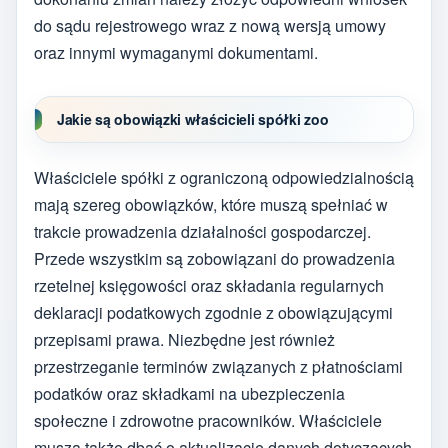
do sądu rejestrowego wraz z nową wersją umowy
oraz innymi wymaganymi dokumentami.
Jakie są obowiązki właścicieli spółki zoo
Właściciele spółki z ograniczoną odpowiedzialnością
mają szereg obowiązków, które muszą spełniać w
trakcie prowadzenia działalności gospodarczej.
Przede wszystkim są zobowiązani do prowadzenia
rzetelnej księgowości oraz składania regularnych
deklaracji podatkowych zgodnie z obowiązującymi
przepisami prawa. Niezbędne jest również
przestrzeganie terminów związanych z płatnościami
podatków oraz składkami na ubezpieczenia
społeczne i zdrowotne pracowników. Właściciele
muszą także dbać o aktualizację danych dotyczących