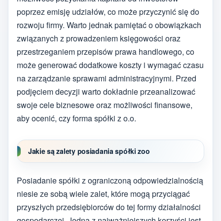
poprzez emisję udziałów, co może przyczynić się do
rozwoju firmy. Warto jednak pamiętać o obowiązkach
związanych z prowadzeniem księgowości oraz
przestrzeganiem przepisów prawa handlowego, co
może generować dodatkowe koszty i wymagać czasu
na zarządzanie sprawami administracyjnymi. Przed
podjęciem decyzji warto dokładnie przeanalizować
swoje cele biznesowe oraz możliwości finansowe,
aby ocenić, czy forma spółki z o.o.
Jakie są zalety posiadania spółki zoo
Posiadanie spółki z ograniczoną odpowiedzialnością
niesie ze sobą wiele zalet, które mogą przyciągać
przyszłych przedsiębiorców do tej formy działalności
gospodarczej. Jedną z najważniejszych korzyści jest