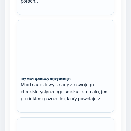
porach…
Czy miód spadziowy się krystalizuje?
Miód spadziowy, znany ze swojego
charakterystycznego smaku i aromatu, jest
produktem pszczelim, który powstaje z…