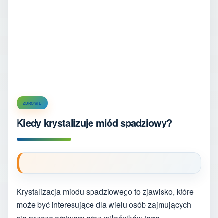
ZDROWIE
Kiedy krystalizuje miód spadziowy?
Krystalizacja miodu spadziowego to zjawisko, które
może być interesujące dla wielu osób zajmujących
się pszczelarstwem oraz miłośników tego