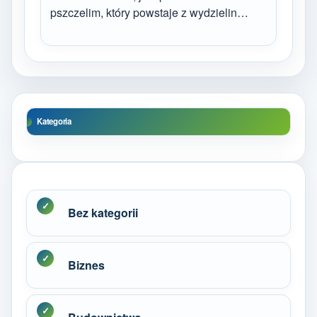
pszczelim, który powstaje z wydzielin…
Kategoria
Bez kategorii
Biznes