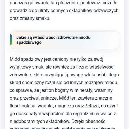
podczas gotowania lub pieczenia, ponieważ może to
prowadzić do utraty cennych składników odżywczych
oraz zmiany smaku.
Jakie są właściwości zdrowotne miodu
spadziowego
Miód spadziowy jest ceniony nie tylko za swój
wyjątkowy smak, ale również za liczne właściwości
zdrowotne, które przyciągają uwagę wielu osób. Jego
skład chemiczny różni się od innych rodzajów miodu,
co sprawia, że jest on bogaty w minerały, witaminy
oraz przeciwutleniacze. Miód ten zawiera znaczne
ilości potasu, wapnia, magnezu oraz żelaza, co czyni
go doskonałym wsparciem dla organizmu w walce z
niedoborami tych składników. Dzięki obecności
substancji bioaktywnych, miód spadziowy wykazuje