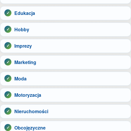
Edukacja
Hobby
Imprezy
Marketing
Moda
Motoryzacja
Nieruchomości
Obcojęzyczne