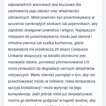
odpowiednich warunkach jest kluczowe dla
zachowania jego jakości oraz właściwości
zdrowotnych. Miód powinien być przechowywany w
szczelnie zamkniętych słoikach lub pojemnikach, aby
zapobiec dostępowi powietrza i wilgoci. Najlepszym
miejscem do przechowywania miodu jest ciemna i
chłodna piwnica lub szafka kuchennej, gdzie
temperatura nie przekracza 20 stopni Celsjusza.
Unikanie ekspozycji na światło słoneczne jest
niezwykle istotne, ponieważ promieniowanie UV
może prowadzić do degradacji cennych składników
odżywczych. Warto również pamiętać o tym, aby nie
przechowywać miodu w lodówce; niska temperatura
sprzyja krystalizacji i może wpłynąć na jego
konsystencję. Jeśli jednak miód już skrystalizował,
można go delikatnie podgrzać w kąpieli wodnej, aby