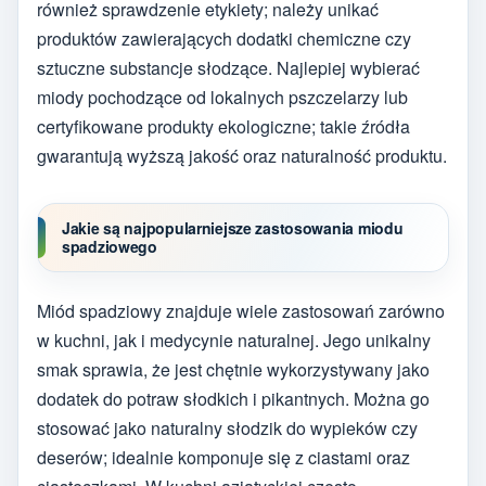
również sprawdzenie etykiety; należy unikać
produktów zawierających dodatki chemiczne czy
sztuczne substancje słodzące. Najlepiej wybierać
miody pochodzące od lokalnych pszczelarzy lub
certyfikowane produkty ekologiczne; takie źródła
gwarantują wyższą jakość oraz naturalność produktu.
Jakie są najpopularniejsze zastosowania miodu
spadziowego
Miód spadziowy znajduje wiele zastosowań zarówno
w kuchni, jak i medycynie naturalnej. Jego unikalny
smak sprawia, że jest chętnie wykorzystywany jako
dodatek do potraw słodkich i pikantnych. Można go
stosować jako naturalny słodzik do wypieków czy
deserów; idealnie komponuje się z ciastami oraz