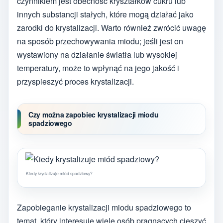
czynnikiem jest obecność kryształków cukru lub
innych substancji stałych, które mogą działać jako
zarodki do krystalizacji. Warto również zwrócić uwagę
na sposób przechowywania miodu; jeśli jest on
wystawiony na działanie światła lub wysokiej
temperatury, może to wpłynąć na jego jakość i
przyspieszyć proces krystalizacji.
Czy można zapobiec krystalizacji miodu
spadziowego
Kiedy krystalizuje miód spadziowy?
Zapobieganie krystalizacji miodu spadziowego to
temat, który interesuje wiele osób pragnących cieszyć