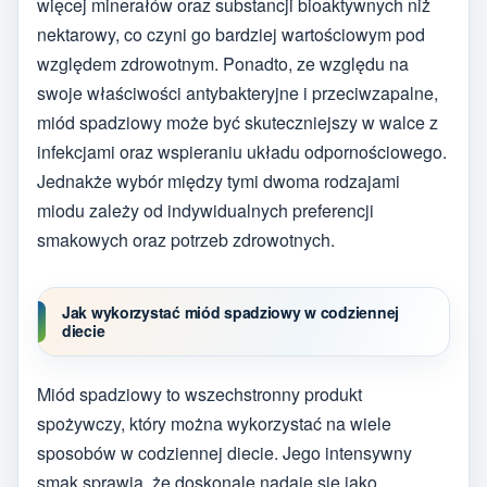
więcej minerałów oraz substancji bioaktywnych niż
nektarowy, co czyni go bardziej wartościowym pod
względem zdrowotnym. Ponadto, ze względu na
swoje właściwości antybakteryjne i przeciwzapalne,
miód spadziowy może być skuteczniejszy w walce z
infekcjami oraz wspieraniu układu odpornościowego.
Jednakże wybór między tymi dwoma rodzajami
miodu zależy od indywidualnych preferencji
smakowych oraz potrzeb zdrowotnych.
Jak wykorzystać miód spadziowy w codziennej
diecie
Miód spadziowy to wszechstronny produkt
spożywczy, który można wykorzystać na wiele
sposobów w codziennej diecie. Jego intensywny
smak sprawia, że doskonale nadaje się jako