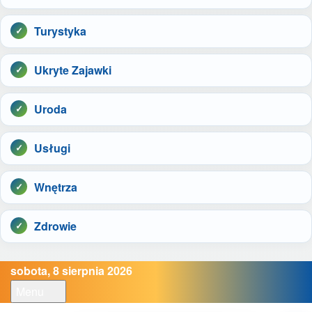
Turystyka
Ukryte Zajawki
Uroda
Usługi
Wnętrza
Zdrowie
sobota, 8 sierpnia 2026
Menu