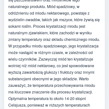
naturalnego produktu. Miód spadziowy, w
odróżnieniu od miodu nektarowego, powstaje z
wydzielin owadów, takich jak mszyce, które żywią się
sokami roślin. Proces krystalizacji miodu jest
naturalnym zjawiskiem, które zachodzi w wyniku
zmiany temperatury oraz składu chemicznego miodu.
W przypadku miodu spadziowego, jego krystalizacja
może nastąpić w różnym czasie, w zależności od
wielu czynników. Zazwyczaj miód ten krystalizuje
wolniej niż miód nektarowy, co jest spowodowane
wyższą zawartością glukozy i fruktozy oraz innymi
substancjami obecnymi w jego składzie. Warto
zauważyć, że temperatura przechowywania miodu
ma kluczowe znaczenie dla procesu krystalizacji.
Optymalna temperatura to około 14-20 stopni
Celsjusza, ponieważ w niższych temperaturach