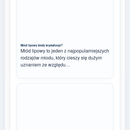
Miód lipowy kiedy krystalizuje?
Miód lipowy to jeden z najpopularniejszych
rodzajów miodu, który cieszy się dużym
uznaniem ze względu…