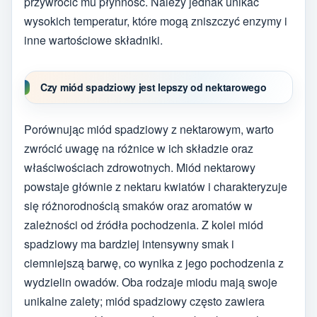
przywrócić mu płynność. Należy jednak unikać
wysokich temperatur, które mogą zniszczyć enzymy i
inne wartościowe składniki.
Czy miód spadziowy jest lepszy od nektarowego
Porównując miód spadziowy z nektarowym, warto
zwrócić uwagę na różnice w ich składzie oraz
właściwościach zdrowotnych. Miód nektarowy
powstaje głównie z nektaru kwiatów i charakteryzuje
się różnorodnością smaków oraz aromatów w
zależności od źródła pochodzenia. Z kolei miód
spadziowy ma bardziej intensywny smak i
ciemniejszą barwę, co wynika z jego pochodzenia z
wydzielin owadów. Oba rodzaje miodu mają swoje
unikalne zalety; miód spadziowy często zawiera