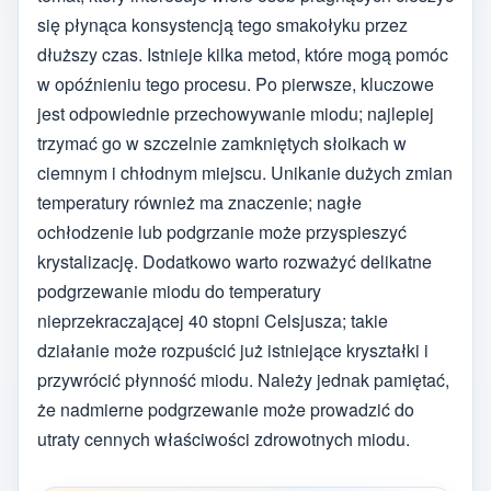
się płynąca konsystencją tego smakołyku przez
dłuższy czas. Istnieje kilka metod, które mogą pomóc
w opóźnieniu tego procesu. Po pierwsze, kluczowe
jest odpowiednie przechowywanie miodu; najlepiej
trzymać go w szczelnie zamkniętych słoikach w
ciemnym i chłodnym miejscu. Unikanie dużych zmian
temperatury również ma znaczenie; nagłe
ochłodzenie lub podgrzanie może przyspieszyć
krystalizację. Dodatkowo warto rozważyć delikatne
podgrzewanie miodu do temperatury
nieprzekraczającej 40 stopni Celsjusza; takie
działanie może rozpuścić już istniejące kryształki i
przywrócić płynność miodu. Należy jednak pamiętać,
że nadmierne podgrzewanie może prowadzić do
utraty cennych właściwości zdrowotnych miodu.