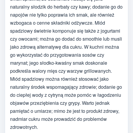
naturalny słodzik do herbaty czy kawy; dodanie go do
napojów nie tylko poprawia ich smak, ale również
wzbogaca o cenne składniki odżywcze. Miód
spadziowy świetnie komponuje się także z jogurtami
czy owocami; można go dodać do smoothie lub musli
jako zdrową alternatywę dla cukru. W kuchni można
go wykorzystać do przygotowania sosów czy
marynat; jego słodko-kwaśny smak doskonale
podkreśla walory mięs czy warzyw grillowanych.
Miód spadziowy można również stosować jako
naturalny środek wspomagający zdrowie; dodanie go
do ciepłej wody z cytryną może pomóc w łagodzeniu
objawów przeziębienia czy grypy. Warto jednak
pamiętać o umiarze; mimo że jest to produkt zdrowy,
nadmiar cukru może prowadzić do problemów
zdrowotnych.