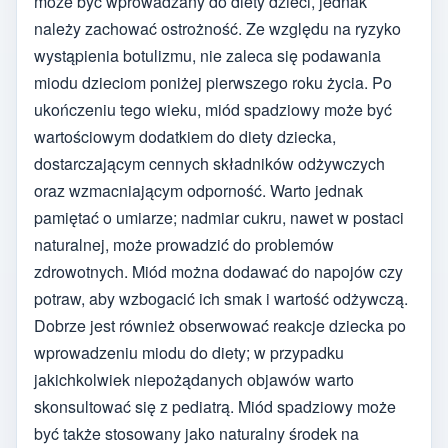
może być wprowadzany do diety dzieci, jednak
należy zachować ostrożność. Ze względu na ryzyko
wystąpienia botulizmu, nie zaleca się podawania
miodu dzieciom poniżej pierwszego roku życia. Po
ukończeniu tego wieku, miód spadziowy może być
wartościowym dodatkiem do diety dziecka,
dostarczającym cennych składników odżywczych
oraz wzmacniającym odporność. Warto jednak
pamiętać o umiarze; nadmiar cukru, nawet w postaci
naturalnej, może prowadzić do problemów
zdrowotnych. Miód można dodawać do napojów czy
potraw, aby wzbogacić ich smak i wartość odżywczą.
Dobrze jest również obserwować reakcje dziecka po
wprowadzeniu miodu do diety; w przypadku
jakichkolwiek niepożądanych objawów warto
skonsultować się z pediatrą. Miód spadziowy może
być także stosowany jako naturalny środek na