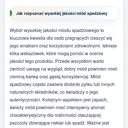
Jak rozpoznać wysokiej jakości miód spadziowy
Wybór wysokiej jakości miodu spadziowego to
kluczowa kwestia dla osób pragnących cieszyć się
jego smakiem oraz korzyściami zdrowotnymi. Istnieje
kilka wskazówek, które mogą pomóc w ocenie
jakości tego produktu. Przede wszystkim warto
zwrócić uwagę na wygląd; dobry miód powinien mieć
ciemną barwę oraz gęstą konsystencję. Miód
spadziowy często zawiera drobinki pyłku lub innych
naturalnych składników, co świadczy o jego
autentyczności. Kolejnym aspektem jest zapach;
świeży miód powinien mieć intensywny aromat
charakterystyczny dla roślinności otaczającej
pszczoły zbierające nektar lub spadź. Ważne jest