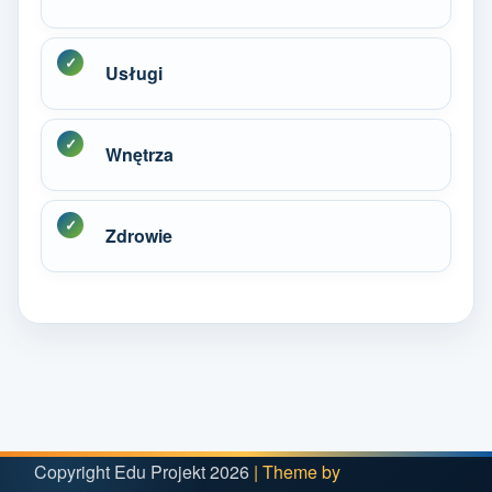
Usługi
Wnętrza
Zdrowie
Copyright Edu Projekt 2026
| Theme by