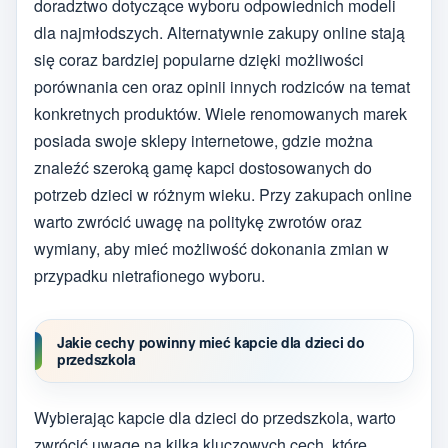
doradztwo dotyczące wyboru odpowiednich modeli
dla najmłodszych. Alternatywnie zakupy online stają
się coraz bardziej popularne dzięki możliwości
porównania cen oraz opinii innych rodziców na temat
konkretnych produktów. Wiele renomowanych marek
posiada swoje sklepy internetowe, gdzie można
znaleźć szeroką gamę kapci dostosowanych do
potrzeb dzieci w różnym wieku. Przy zakupach online
warto zwrócić uwagę na politykę zwrotów oraz
wymiany, aby mieć możliwość dokonania zmian w
przypadku nietrafionego wyboru.
Jakie cechy powinny mieć kapcie dla dzieci do
przedszkola
Wybierając kapcie dla dzieci do przedszkola, warto
zwrócić uwagę na kilka kluczowych cech, które