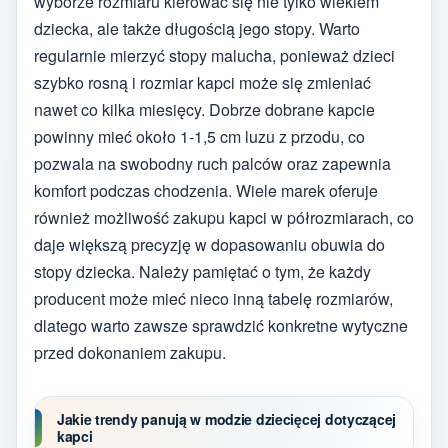
wyborze rozmiaru kierować się nie tylko wiekiem
dziecka, ale także długością jego stopy. Warto
regularnie mierzyć stopy malucha, ponieważ dzieci
szybko rosną i rozmiar kapci może się zmieniać
nawet co kilka miesięcy. Dobrze dobrane kapcie
powinny mieć około 1-1,5 cm luzu z przodu, co
pozwala na swobodny ruch palców oraz zapewnia
komfort podczas chodzenia. Wiele marek oferuje
również możliwość zakupu kapci w półrozmiarach, co
daje większą precyzję w dopasowaniu obuwia do
stopy dziecka. Należy pamiętać o tym, że każdy
producent może mieć nieco inną tabelę rozmiarów,
dlatego warto zawsze sprawdzić konkretne wytyczne
przed dokonaniem zakupu.
Jakie trendy panują w modzie dziecięcej dotyczącej
kapci