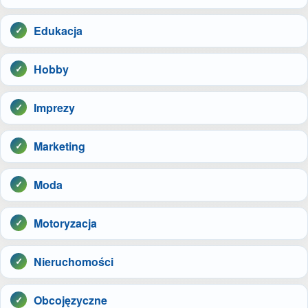
Edukacja
Hobby
Imprezy
Marketing
Moda
Motoryzacja
Nieruchomości
Obcojęzyczne