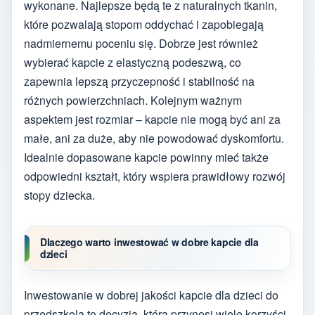
wykonane. Najlepsze będą te z naturalnych tkanin,
które pozwalają stopom oddychać i zapobiegają
nadmiernemu poceniu się. Dobrze jest również
wybierać kapcie z elastyczną podeszwą, co
zapewnia lepszą przyczepność i stabilność na
różnych powierzchniach. Kolejnym ważnym
aspektem jest rozmiar – kapcie nie mogą być ani za
małe, ani za duże, aby nie powodować dyskomfortu.
Idealnie dopasowane kapcie powinny mieć także
odpowiedni kształt, który wspiera prawidłowy rozwój
stopy dziecka.
Dlaczego warto inwestować w dobre kapcie dla
dzieci
Inwestowanie w dobrej jakości kapcie dla dzieci do
przedszkola to decyzja, która przynosi wiele korzyści