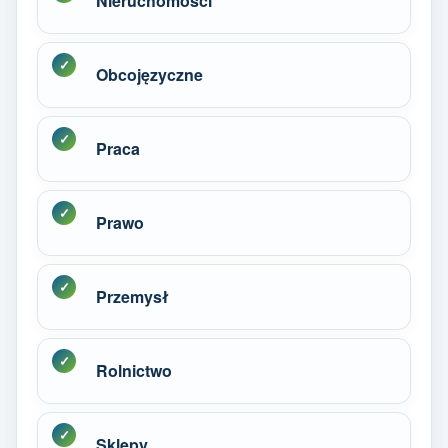
Nieruchomości
Obcojęzyczne
Praca
Prawo
Przemysł
Rolnictwo
Sklepy