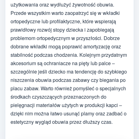
użytkowania oraz wydłużyć żywotność obuwia.
Przede wszystkim warto zaopatrzyć się w wkładki
ortopedyczne lub profilaktyczne, które wspierają
prawidłowy rozwój stopy dziecka i zapobiegają
problemom ortopedycznym w przyszłości. Dobrze
dobrane wkładki mogą poprawić amortyzację oraz
stabilność podczas chodzenia. Kolejnym przydatnym
akcesorium są ochraniacze na pięty lub palce –
szczególnie jeśli dziecko ma tendencję do szybkiego
niszczenia obuwia podczas zabawy czy biegania po
placu zabaw. Warto również pomyśleć o specjalnych
środkach czyszczących przeznaczonych do
pielęgnacji materiałów użytych w produkcji kapci –
dzięki nim można łatwo usunąć plamy oraz zadbać o
estetyczny wygląd obuwia przez dłuższy czas.