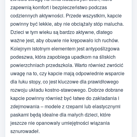
zapewnią komfort i bezpieczeństwo podczas
codziennych aktywności. Przede wszystkim, kapcie
powinny być lekkie, aby nie obciążały stóp malucha.
Dzieci w tym wieku są bardzo aktywne, dlatego
ważne jest, aby obuwie nie krępowało ich ruchów.
Kolejnym istotnym elementem jest antypoślizgowa
podeszwa, która zapobiega upadkom na śliskich
powierzchniach przedszkola. Warto również zwrócić
uwagę na to, czy kapcie mają odpowiednie wsparcie
dla łuku stopy, co jest kluczowe dla prawidłowego
rozwoju układu kostno-stawowego. Dobrze dobrane
kapcie powinny również być łatwe do zakładania i
zdejmowania – modele z rzepami lub elastycznymi
paskami będą idealne dla małych dzieci, które
jeszcze nie opanowały umiejętności wiązania
sznurowadeł.