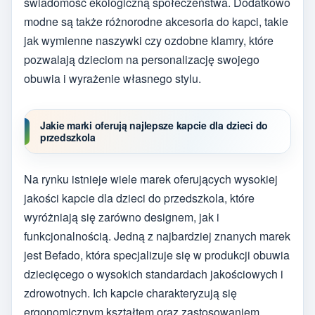
świadomość ekologiczną społeczeństwa. Dodatkowo
modne są także różnorodne akcesoria do kapci, takie
jak wymienne naszywki czy ozdobne klamry, które
pozwalają dzieciom na personalizację swojego
obuwia i wyrażenie własnego stylu.
Jakie marki oferują najlepsze kapcie dla dzieci do
przedszkola
Na rynku istnieje wiele marek oferujących wysokiej
jakości kapcie dla dzieci do przedszkola, które
wyróżniają się zarówno designem, jak i
funkcjonalnością. Jedną z najbardziej znanych marek
jest Befado, która specjalizuje się w produkcji obuwia
dziecięcego o wysokich standardach jakościowych i
zdrowotnych. Ich kapcie charakteryzują się
ergonomicznym kształtem oraz zastosowaniem