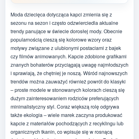
Moda dziecięca dotycząca kapci zmienia się z
sezonu na sezon i często odzwierciedla aktualne
trendy panujące w świecie dorosłej mody. Obecnie
popularnością cieszą się kolorowe wzory oraz
motywy związane z ulubionymi postaciami z bajek
czy filmów animowanych. Kapcie zdobione grafikami
znanych bohaterów przyciągają uwagę najmłodszych
i sprawiają, że chętniej je noszą. Wśród najnowszych
trendów można zauważyć również powrót do klasyki
– proste modele w stonowanych kolorach cieszą się
dużym zainteresowaniem rodziców preferujących
minimalistyczny styl. Coraz większą rolę odgrywa
także ekologia – wiele marek zaczyna produkować
kapcie z materiałów pochodzących z recyklingu lub
organicznych tkanin, co wpisuje się w rosnącą