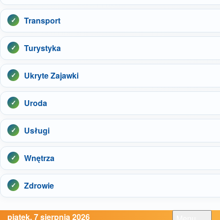
Transport
Turystyka
Ukryte Zajawki
Uroda
Usługi
Wnętrza
Zdrowie
piątek, 7 sierpnia 2026
Menu