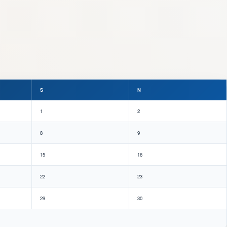
S
N
1
2
8
9
15
16
22
23
29
30