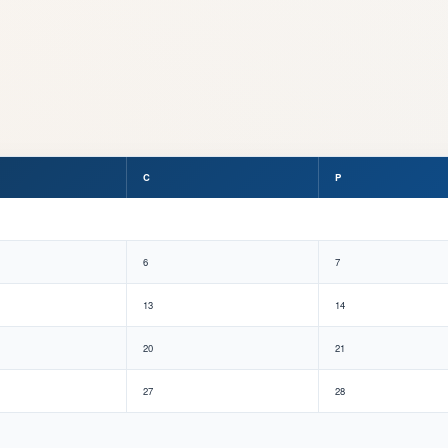
C
P
6
7
13
14
20
21
27
28