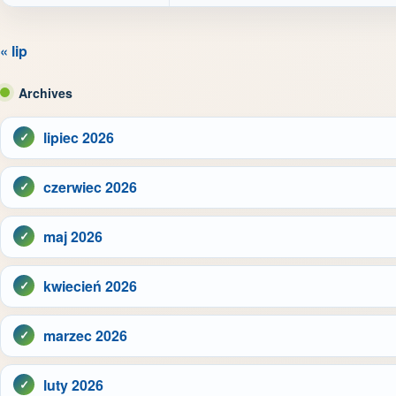
« lip
Archives
lipiec 2026
czerwiec 2026
maj 2026
kwiecień 2026
marzec 2026
luty 2026