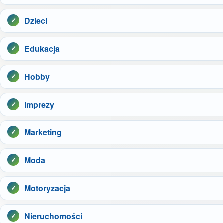
Dzieci
Edukacja
Hobby
Imprezy
Marketing
Moda
Motoryzacja
Nieruchomości