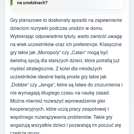
na urodzinach?
Gry planszowe to doskonały sposób na zapewnienie
dzieciom rozrywki podczas urodzin w domu.
Wybierając odpowiednie tytuły, warto zwrócić uwagę
na wiek uczestników oraz ich preferencje. Klasyczne
gry takie jak „Monopoly” czy „Catan” mogą być
świetną opcją dla starszych dzieci, które potrafią już
myśleć strategicznie. Z kolei dla młodszych
uczestników idealne będą proste gry takie jak
„Dobble” czy „Jenga”, które są łatwe do zrozumienia i
nie wymagają długiego czasu na naukę zasad.
Można również rozważyć wprowadzenie gier
kooperacyjnych, które uczą pracy zespołowej i
wspólnego rozwiązywania problemów. Takie gry
angażują wszystkie dzieci i pozwalają im poczuć się
częścią grupy.