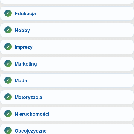
Edukacja
Hobby
Imprezy
Marketing
Moda
Motoryzacja
Nieruchomości
Obcojęzyczne