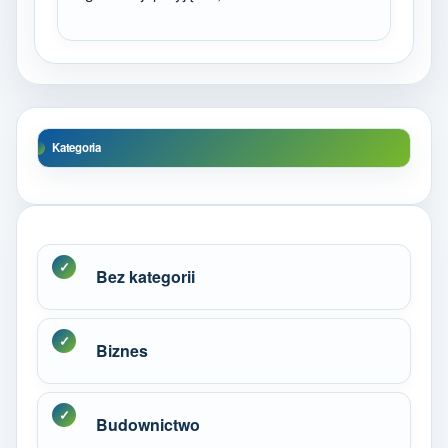
Kategoria
Bez kategorii
Biznes
Budownictwo