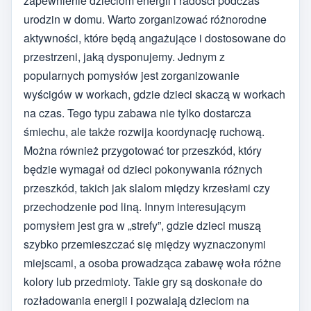
zapewnienie dzieciom energii i radości podczas
urodzin w domu. Warto zorganizować różnorodne
aktywności, które będą angażujące i dostosowane do
przestrzeni, jaką dysponujemy. Jednym z
popularnych pomysłów jest zorganizowanie
wyścigów w workach, gdzie dzieci skaczą w workach
na czas. Tego typu zabawa nie tylko dostarcza
śmiechu, ale także rozwija koordynację ruchową.
Można również przygotować tor przeszkód, który
będzie wymagał od dzieci pokonywania różnych
przeszkód, takich jak slalom między krzesłami czy
przechodzenie pod liną. Innym interesującym
pomysłem jest gra w „strefy”, gdzie dzieci muszą
szybko przemieszczać się między wyznaczonymi
miejscami, a osoba prowadząca zabawę woła różne
kolory lub przedmioty. Takie gry są doskonałe do
rozładowania energii i pozwalają dzieciom na