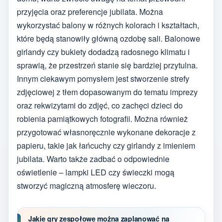
przyjęcia oraz preferencje jubilata. Można
wykorzystać balony w różnych kolorach i kształtach,
które będą stanowiły główną ozdobę sali. Balonowe
girlandy czy bukiety dodadzą radosnego klimatu i
sprawią, że przestrzeń stanie się bardziej przytulna.
Innym ciekawym pomysłem jest stworzenie strefy
zdjęciowej z tłem dopasowanym do tematu imprezy
oraz rekwizytami do zdjęć, co zachęci dzieci do
robienia pamiątkowych fotografii. Można również
przygotować własnoręcznie wykonane dekoracje z
papieru, takie jak łańcuchy czy girlandy z imieniem
jubilata. Warto także zadbać o odpowiednie
oświetlenie – lampki LED czy świeczki mogą
stworzyć magiczną atmosferę wieczoru.
Jakie gry zespołowe można zaplanować na