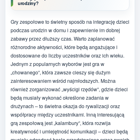
urodziny?
Gry zespołowe to świetny sposób na integrację dzieci
podczas urodzin w domu i zapewnienie im dobrej
zabawy przez dłuższy czas. Warto zaplanować
różnorodne aktywności, które będą angażujące i
dostosowane do liczby uczestników oraz ich wieku.
Jednym z popularnych wyborów jest gra w
„chowanego”, która zawsze cieszy się dużym
zainteresowaniem wśród najmłodszych. Można
również zorganizować „wyścigi rzędów”, gdzie dzieci
będą musiały wykonać określone zadania w
drużynach – to świetna okazja do rywalizacji oraz
współpracy między uczestnikami. Inną interesującą
grą zespołową jest „kalambury”, która rozwija
kreatywność i umiejętność komunikacji – dzieci będą
musiały odgadnąć hasła przedstawiane przez swoich