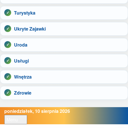
Turystyka
Ukryte Zajawki
Uroda
Usługi
Wnętrza
Zdrowie
poniedziałek, 10 sierpnia 2026
Menu