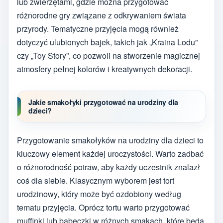
lub zwierzętami, gdzie można przygotować
różnorodne gry związane z odkrywaniem świata
przyrody. Tematyczne przyjęcia mogą również
dotyczyć ulubionych bajek, takich jak „Kraina Lodu”
czy „Toy Story”, co pozwoli na stworzenie magicznej
atmosfery pełnej kolorów i kreatywnych dekoracji.
Jakie smakołyki przygotować na urodziny dla
dzieci?
Przygotowanie smakołyków na urodziny dla dzieci to
kluczowy element każdej uroczystości. Warto zadbać
o różnorodność potraw, aby każdy uczestnik znalazł
coś dla siebie. Klasycznym wyborem jest tort
urodzinowy, który może być ozdobiony według
tematu przyjęcia. Oprócz tortu warto przygotować
muffinki lub babeczki w różnych smakach, które będą