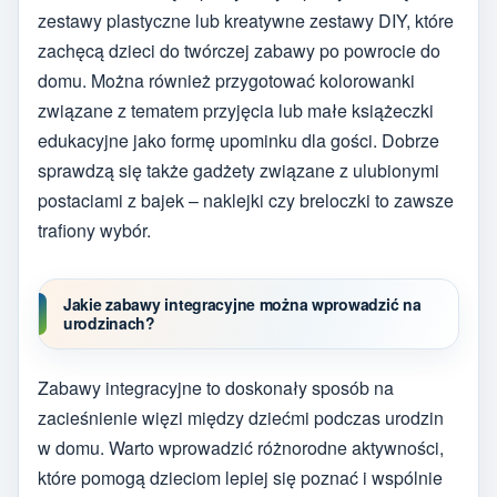
zestawy plastyczne lub kreatywne zestawy DIY, które
zachęcą dzieci do twórczej zabawy po powrocie do
domu. Można również przygotować kolorowanki
związane z tematem przyjęcia lub małe książeczki
edukacyjne jako formę upominku dla gości. Dobrze
sprawdzą się także gadżety związane z ulubionymi
postaciami z bajek – naklejki czy breloczki to zawsze
trafiony wybór.
Jakie zabawy integracyjne można wprowadzić na
urodzinach?
Zabawy integracyjne to doskonały sposób na
zacieśnienie więzi między dziećmi podczas urodzin
w domu. Warto wprowadzić różnorodne aktywności,
które pomogą dzieciom lepiej się poznać i wspólnie