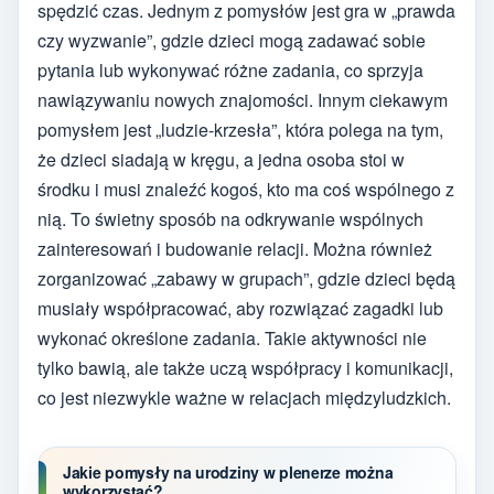
spędzić czas. Jednym z pomysłów jest gra w „prawda
czy wyzwanie”, gdzie dzieci mogą zadawać sobie
pytania lub wykonywać różne zadania, co sprzyja
nawiązywaniu nowych znajomości. Innym ciekawym
pomysłem jest „ludzie-krzesła”, która polega na tym,
że dzieci siadają w kręgu, a jedna osoba stoi w
środku i musi znaleźć kogoś, kto ma coś wspólnego z
nią. To świetny sposób na odkrywanie wspólnych
zainteresowań i budowanie relacji. Można również
zorganizować „zabawy w grupach”, gdzie dzieci będą
musiały współpracować, aby rozwiązać zagadki lub
wykonać określone zadania. Takie aktywności nie
tylko bawią, ale także uczą współpracy i komunikacji,
co jest niezwykle ważne w relacjach międzyludzkich.
Jakie pomysły na urodziny w plenerze można
wykorzystać?