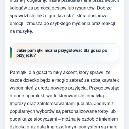
kolegów za pomocą gestów lub rysunków. Dobrze
sprawdzi się także gra „krzesła”, która dostarcza
emocji i zmusza do szybkiego myślenia oraz reakcji
na muzykę.
Jakie pamiątki można przygotować dla gości po
przyjęciu?
Pamiątki dla gości to miły akcent, który sprawi, że
każde dziecko będzie mogło zabrać ze sobą kawałek
wspomnień z urodzinowego przyjęcia. Przygotowując
drobne upominki, warto kierować się tematyką
imprezy oraz zainteresowaniami jubilata. Jednym z
popularnych wyborów są personalizowane torby lub
pudełka ze słodyczami – można je ozdobić imieniem
dziecka oraz datą imprezy. Innym pomysłem są małe