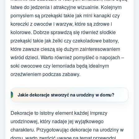
łatwe do jedzenia i atrakcyjne wizualnie. Kolejnym
pomysłem są przekąski takie jak mini kanapki czy
koreczki z owoców i warzyw, które są zdrowe i
kolorowe. Dobrze sprawdzą się również słodkie
przekąski takie jak żelki czy czekoladowe batony,
które zawsze cieszą się dużym zainteresowaniem
wśród dzieci. Warto również pomyśleć o napojach –
soki owocowe czy lemoniada będą idealnym
orzeźwieniem podczas zabawy.
Jakie dekoracje stworzyć na urodziny w domu?
Dekoracje to istotny element każdej imprezy
urodzinowej, który nadaje jej wyjątkowego
charakteru. Przygotowując dekoracje na urodziny w
domu, warto zwrócić uwagę na temat przewodni