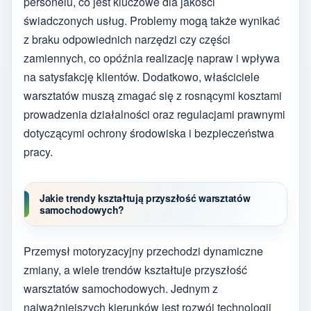
personelu, co jest kluczowe dla jakości
świadczonych usług. Problemy mogą także wynikać
z braku odpowiednich narzędzi czy części
zamiennych, co opóźnia realizację napraw i wpływa
na satysfakcję klientów. Dodatkowo, właściciele
warsztatów muszą zmagać się z rosnącymi kosztami
prowadzenia działalności oraz regulacjami prawnymi
dotyczącymi ochrony środowiska i bezpieczeństwa
pracy.
Jakie trendy kształtują przyszłość warsztatów
samochodowych?
Przemysł motoryzacyjny przechodzi dynamiczne
zmiany, a wiele trendów kształtuje przyszłość
warsztatów samochodowych. Jednym z
najważniejszych kierunków jest rozwój technologii