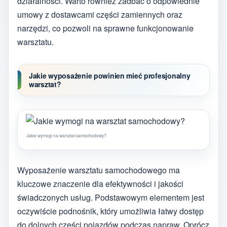
działalności. Warto również zadbać o odpowiednie
umowy z dostawcami części zamiennych oraz
narzędzi, co pozwoli na sprawne funkcjonowanie
warsztatu.
Jakie wyposażenie powinien mieć profesjonalny
warsztat?
Jakie wymogi na warsztat samochodowy?
Wyposażenie warsztatu samochodowego ma
kluczowe znaczenie dla efektywności i jakości
świadczonych usług. Podstawowym elementem jest
oczywiście podnośnik, który umożliwia łatwy dostęp
do dolnych części pojazdów podczas napraw. Oprócz