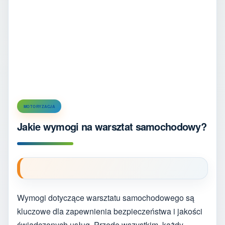
MOTORYZACJA
Jakie wymogi na warsztat samochodowy?
Wymogi dotyczące warsztatu samochodowego są
kluczowe dla zapewnienia bezpieczeństwa i jakości
świadczonych usług. Przede wszystkim, każdy