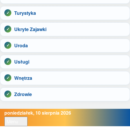
Turystyka
Ukryte Zajawki
Uroda
Usługi
Wnętrza
Zdrowie
poniedziałek, 10 sierpnia 2026
Menu