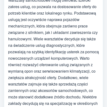
Warsztaty samochodowe mogą oferować szeroki
zakres usług, co pozwala na dostosowanie oferty do
potrzeb klientów oraz lokalnego rynku. Podstawową
usługą jest oczywiście naprawa pojazdów
mechanicznych, która obejmuje zarówno prace
związane z silnikiem, jak i układami zawieszenia czy
hamulcowymi. Wiele warsztatów decyduje się także
na świadczenie usług diagnostycznych, które
pozwalają na szybką identyfikację usterek za pomocą
nowoczesnych urządzeń komputerowych. Warto
również rozważyć oferowanie usług związanych z
wymianą opon oraz serwisowaniem klimatyzacji, co
zwiększa atrakcyjność oferty. Dodatkowo, wiele
warsztatów zajmuje się także sprzedażą części
zamiennych oraz akcesoriów samochodowych, co
może stanowić dodatkowe źródło dochodu. Niektóre
zakłady decydują się na specjalizację w określonych