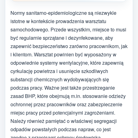
Normy sanitarno-epidemiologiczne są niezwykle
istotne w kontekście prowadzenia warsztatu
samochodowego. Przede wszystkim, miejsce to musi
być regularnie sprzątane i dezynfekowane, aby
zapewnić bezpieczeństwo zarówno pracownikom, jak
i klientom. Warsztat powinien być wyposażony w
odpowiednie systemy wentylacyjne, które zapewnią
cyrkulację powietrza i usunięcie szkodliwych
substancji chemicznych wydobywających się
podczas pracy. Ważne jest także przestrzeganie
zasad BHP, które obejmują m.in. stosowanie odzieży
ochronnej przez pracowników oraz zabezpieczenie
miejsc pracy przed potencjalnymi zagrożeniami.
Należy również pamiętać o właściwej segregacji
odpadów powstałych podczas napraw, co jest
zgodne z przepisami ochrony środowiska.