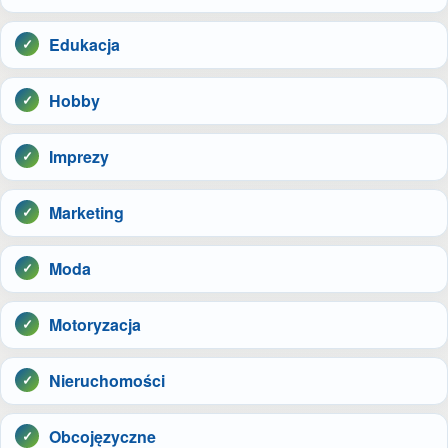
Edukacja
Hobby
Imprezy
Marketing
Moda
Motoryzacja
Nieruchomości
Obcojęzyczne