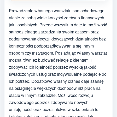
Prowadzenie własnego warsztatu samochodowego
niesie ze sobą wiele korzyści zarówno finansowych,
jak i osobistych. Przede wszystkim daje to możliwość
samodzielnego zarządzania swoim czasem oraz
podejmowania decyzji dotyczących działalności bez
konieczności podporządkowywania się innym
osobom czy instytucjom. Posiadając własny warsztat
można również budować relacje z klientami i
zdobywać ich lojalność poprzez wysoką jakość
świadczonych usług oraz indywidualne podejście do
ich potrzeb. Dodatkowo własny biznes daje szansę
na osiągnięcie większych dochodów niż praca na
etacie w innym zakładzie. Możliwość rozwoju
zawodowego poprzez zdobywanie nowych
umiejętności oraz uczestnictwo w szkoleniach to
kolejna zaleta posiadania własnego warsztatu.