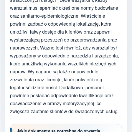
warsztat musi spełniać określone normy budowlane
oraz sanitarno-epidemiologiczne. Właściciele
powinni zadbać o odpowiednią lokalizację, która
umożliwi łatwy dostęp dla klientów oraz zapewni
wystarczającą przestrzeń do przeprowadzania prac
naprawczych. Ważne jest również, aby warsztat był
wyposażony w odpowiednie narzędzia i urządzenia,
które umożliwią wykonanie wszelkich niezbędnych
napraw. Wymagane są także odpowiednie
zezwolenia oraz licencje, które potwierdzają
legalność działalności. Dodatkowo, personel
powinien posiadać odpowiednie kwalifikacje oraz
doświadczenie w branży motoryzacyjnej, co
zwiększa zaufanie klientów do świadczonych usług.
Jakie dokumenty są potrzebne do otwarcia