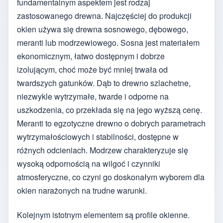
fundamentalnym aspektem jest rodzaj
zastosowanego drewna. Najczęściej do produkcji
okien używa się drewna sosnowego, dębowego,
meranti lub modrzewiowego. Sosna jest materiałem
ekonomicznym, łatwo dostępnym i dobrze
izolującym, choć może być mniej trwała od
twardszych gatunków. Dąb to drewno szlachetne,
niezwykle wytrzymałe, twarde i odporne na
uszkodzenia, co przekłada się na jego wyższą cenę.
Meranti to egzotyczne drewno o dobrych parametrach
wytrzymałościowych i stabilności, dostępne w
różnych odcieniach. Modrzew charakteryzuje się
wysoką odpornością na wilgoć i czynniki
atmosferyczne, co czyni go doskonałym wyborem dla
okien narażonych na trudne warunki.
Kolejnym istotnym elementem są profile okienne.