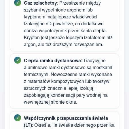
Gaz szlachetny
: Przestrzenie między
szybami wypełnione argonem lub
kryptonem mają lepsze właściwości
izolacyjne niż powietrze, co dodatkowo
obniża współczynnik przenikania ciepła.
Krypton jest jeszcze lepszym izolatorem niż
argon, ale też droższym rozwiązaniem.
Ciepła ramka dystansowa
: Tradycyjne
aluminiowe ramki dystansowe są mostkami
termicznymi. Nowoczesne ramki wykonane
z materiałów kompozytowych lub tworzyw
sztucznych znacznie lepiej izolują i
zapobiegają kondensacji pary wodnej na
wewnętrznej stronie okna.
Współczynnik przepuszczania światła
(LT)
: Określa, ile światła dziennego przenika