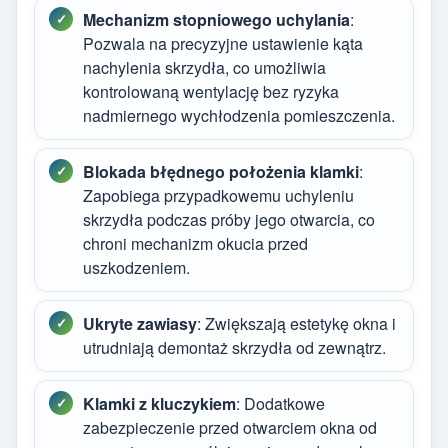
Mechanizm stopniowego uchylania
:
Pozwala na precyzyjne ustawienie kąta
nachylenia skrzydła, co umożliwia
kontrolowaną wentylację bez ryzyka
nadmiernego wychłodzenia pomieszczenia.
Blokada błędnego położenia klamki
:
Zapobiega przypadkowemu uchyleniu
skrzydła podczas próby jego otwarcia, co
chroni mechanizm okucia przed
uszkodzeniem.
Ukryte zawiasy
: Zwiększają estetykę okna i
utrudniają demontaż skrzydła od zewnątrz.
Klamki z kluczykiem
: Dodatkowe
zabezpieczenie przed otwarciem okna od