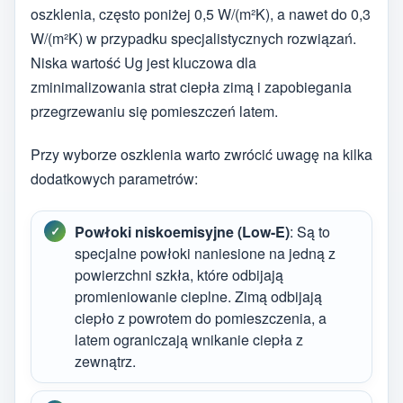
oszklenia, często poniżej 0,5 W/(m²K), a nawet do 0,3
W/(m²K) w przypadku specjalistycznych rozwiązań.
Niska wartość Ug jest kluczowa dla
zminimalizowania strat ciepła zimą i zapobiegania
przegrzewaniu się pomieszczeń latem.
Przy wyborze oszklenia warto zwrócić uwagę na kilka
dodatkowych parametrów:
Powłoki niskoemisyjne (Low-E)
: Są to
specjalne powłoki naniesione na jedną z
powierzchni szkła, które odbijają
promieniowanie cieplne. Zimą odbijają
ciepło z powrotem do pomieszczenia, a
latem ograniczają wnikanie ciepła z
zewnątrz.