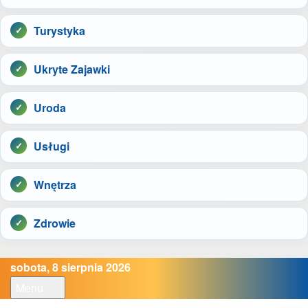
Turystyka
Ukryte Zajawki
Uroda
Usługi
Wnętrza
Zdrowie
sobota, 8 sierpnia 2026
Menu