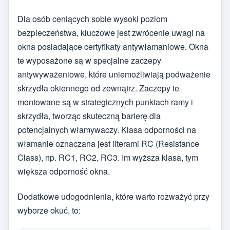
Dla osób ceniących sobie wysoki poziom
bezpieczeństwa, kluczowe jest zwrócenie uwagi na
okna posiadające certyfikaty antywłamaniowe. Okna
te wyposażone są w specjalne zaczepy
antywyważeniowe, które uniemożliwiają podważenie
skrzydła okiennego od zewnątrz. Zaczepy te
montowane są w strategicznych punktach ramy i
skrzydła, tworząc skuteczną barierę dla
potencjalnych włamywaczy. Klasa odporności na
włamanie oznaczana jest literami RC (Resistance
Class), np. RC1, RC2, RC3. Im wyższa klasa, tym
większa odporność okna.
Dodatkowe udogodnienia, które warto rozważyć przy
wyborze okuć, to: