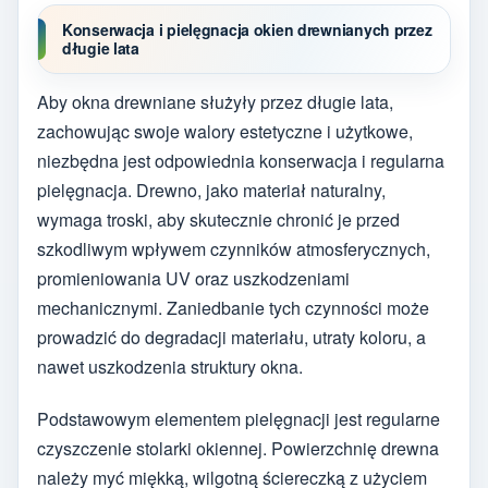
Konserwacja i pielęgnacja okien drewnianych przez
długie lata
Aby okna drewniane służyły przez długie lata,
zachowując swoje walory estetyczne i użytkowe,
niezbędna jest odpowiednia konserwacja i regularna
pielęgnacja. Drewno, jako materiał naturalny,
wymaga troski, aby skutecznie chronić je przed
szkodliwym wpływem czynników atmosferycznych,
promieniowania UV oraz uszkodzeniami
mechanicznymi. Zaniedbanie tych czynności może
prowadzić do degradacji materiału, utraty koloru, a
nawet uszkodzenia struktury okna.
Podstawowym elementem pielęgnacji jest regularne
czyszczenie stolarki okiennej. Powierzchnię drewna
należy myć miękką, wilgotną ściereczką z użyciem