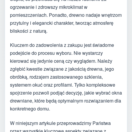
ogrzewanie i zdrowszy mikroklimat w
pomieszczeniach. Ponadto, drewno nadaje wnętrzom
przytulny i elegancki charakter, tworząc atmosferę
bliskości z naturą.
Kluczem do zadowolenia z zakupu jest świadome
podejście do procesu wyboru. Nie wystarczy
kierować się jedynie ceną czy wyglądem. Należy
zgłębić kwestie związane z jakością drewna, jego
obróbką, rodzajem zastosowanego szklenia,
systemem okuć oraz profilami. Tylko kompleksowe
spojrzenie pozwoli podjąć decyzję, jakie wybrać okna
drewniane, które będą optymalnym rozwiązaniem dla
konkretnego domu.
W niniejszym artykule przeprowadzimy Państwa
przez wszystkie kluczowe aspekty związane z