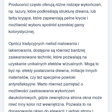
Producenci często oferują różne rodzaje wykończeń,
np. lazury, które podkreślają strukturę drewna, lub
farby kryjące, które zapewniają pełne krycie i
możliwość wyboru spośród szerokiej gamy
kolorystycznej.
Oprócz tradycyjnych metod malowania i
lakierowania, dostępne są również bardziej
zaawansowane techniki, które pozwalają na
uzyskanie unikalnych efektów wizualnych. Mogą to
być np. efekty postarzania drewna, imitacje innych
materiałów, czy też specjalne powłoki
antyrefleksyjne. Warto również pamiętać o
możliwości zastosowania wykończeń
dwukolorowych, gdzie zewnętrzna strona okna może
mieć inny kolor niż wewnętrzna. Pozwala to na
dopasowanie okien do elewacji z jednej strony i