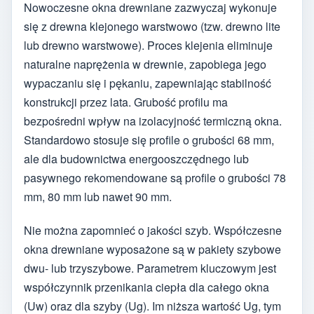
Nowoczesne okna drewniane zazwyczaj wykonuje
się z drewna klejonego warstwowo (tzw. drewno lite
lub drewno warstwowe). Proces klejenia eliminuje
naturalne naprężenia w drewnie, zapobiega jego
wypaczaniu się i pękaniu, zapewniając stabilność
konstrukcji przez lata. Grubość profilu ma
bezpośredni wpływ na izolacyjność termiczną okna.
Standardowo stosuje się profile o grubości 68 mm,
ale dla budownictwa energooszczędnego lub
pasywnego rekomendowane są profile o grubości 78
mm, 80 mm lub nawet 90 mm.
Nie można zapomnieć o jakości szyb. Współczesne
okna drewniane wyposażone są w pakiety szybowe
dwu- lub trzyszybowe. Parametrem kluczowym jest
współczynnik przenikania ciepła dla całego okna
(Uw) oraz dla szyby (Ug). Im niższa wartość Ug, tym