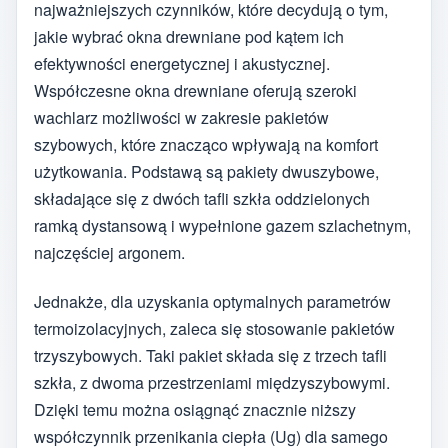
najważniejszych czynników, które decydują o tym,
jakie wybrać okna drewniane pod kątem ich
efektywności energetycznej i akustycznej.
Współczesne okna drewniane oferują szeroki
wachlarz możliwości w zakresie pakietów
szybowych, które znacząco wpływają na komfort
użytkowania. Podstawą są pakiety dwuszybowe,
składające się z dwóch tafli szkła oddzielonych
ramką dystansową i wypełnione gazem szlachetnym,
najczęściej argonem.
Jednakże, dla uzyskania optymalnych parametrów
termoizolacyjnych, zaleca się stosowanie pakietów
trzyszybowych. Taki pakiet składa się z trzech tafli
szkła, z dwoma przestrzeniami międzyszybowymi.
Dzięki temu można osiągnąć znacznie niższy
współczynnik przenikania ciepła (Ug) dla samego