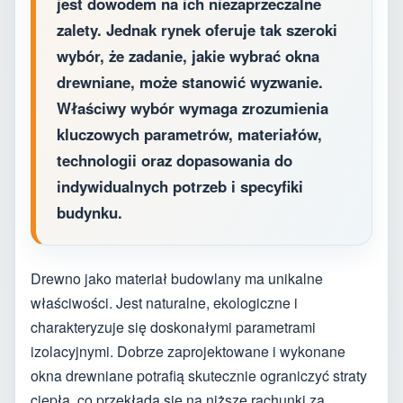
jest dowodem na ich niezaprzeczalne
zalety. Jednak rynek oferuje tak szeroki
wybór, że zadanie, jakie wybrać okna
drewniane, może stanowić wyzwanie.
Właściwy wybór wymaga zrozumienia
kluczowych parametrów, materiałów,
technologii oraz dopasowania do
indywidualnych potrzeb i specyfiki
budynku.
Drewno jako materiał budowlany ma unikalne
właściwości. Jest naturalne, ekologiczne i
charakteryzuje się doskonałymi parametrami
izolacyjnymi. Dobrze zaprojektowane i wykonane
okna drewniane potrafią skutecznie ograniczyć straty
ciepła, co przekłada się na niższe rachunki za