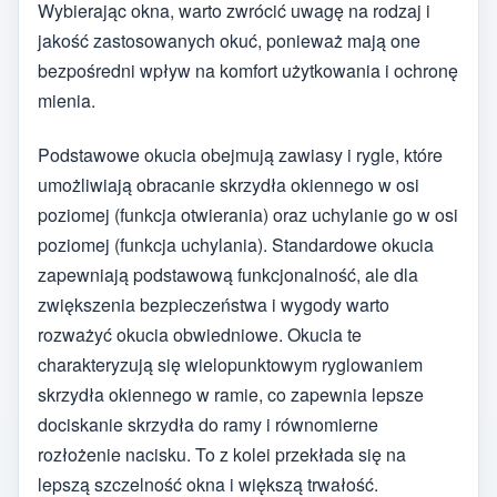
Wybierając okna, warto zwrócić uwagę na rodzaj i
jakość zastosowanych okuć, ponieważ mają one
bezpośredni wpływ na komfort użytkowania i ochronę
mienia.
Podstawowe okucia obejmują zawiasy i rygle, które
umożliwiają obracanie skrzydła okiennego w osi
poziomej (funkcja otwierania) oraz uchylanie go w osi
poziomej (funkcja uchylania). Standardowe okucia
zapewniają podstawową funkcjonalność, ale dla
zwiększenia bezpieczeństwa i wygody warto
rozważyć okucia obwiedniowe. Okucia te
charakteryzują się wielopunktowym ryglowaniem
skrzydła okiennego w ramie, co zapewnia lepsze
dociskanie skrzydła do ramy i równomierne
rozłożenie nacisku. To z kolei przekłada się na
lepszą szczelność okna i większą trwałość.