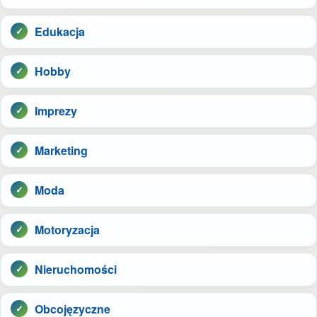
Edukacja
Hobby
Imprezy
Marketing
Moda
Motoryzacja
Nieruchomości
Obcojęzyczne