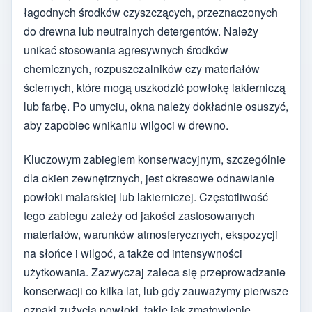
łagodnych środków czyszczących, przeznaczonych
do drewna lub neutralnych detergentów. Należy
unikać stosowania agresywnych środków
chemicznych, rozpuszczalników czy materiałów
ściernych, które mogą uszkodzić powłokę lakierniczą
lub farbę. Po umyciu, okna należy dokładnie osuszyć,
aby zapobiec wnikaniu wilgoci w drewno.
Kluczowym zabiegiem konserwacyjnym, szczególnie
dla okien zewnętrznych, jest okresowe odnawianie
powłoki malarskiej lub lakierniczej. Częstotliwość
tego zabiegu zależy od jakości zastosowanych
materiałów, warunków atmosferycznych, ekspozycji
na słońce i wilgoć, a także od intensywności
użytkowania. Zazwyczaj zaleca się przeprowadzanie
konserwacji co kilka lat, lub gdy zauważymy pierwsze
oznaki zużycia powłoki, takie jak zmatowienie,