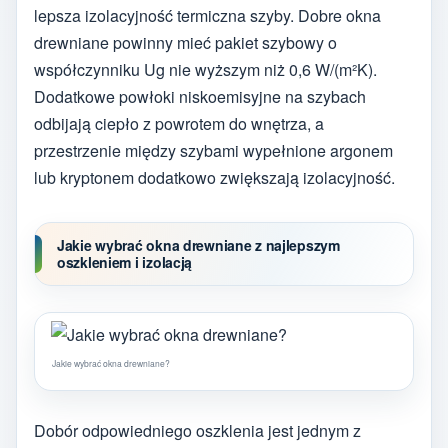
lepsza izolacyjność termiczna szyby. Dobre okna
drewniane powinny mieć pakiet szybowy o
współczynniku Ug nie wyższym niż 0,6 W/(m²K).
Dodatkowe powłoki niskoemisyjne na szybach
odbijają ciepło z powrotem do wnętrza, a
przestrzenie między szybami wypełnione argonem
lub kryptonem dodatkowo zwiększają izolacyjność.
Jakie wybrać okna drewniane z najlepszym
oszkleniem i izolacją
Jakie wybrać okna drewniane?
Dobór odpowiedniego oszklenia jest jednym z