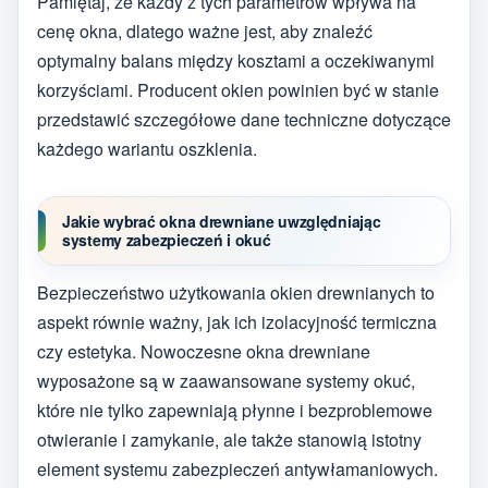
Pamiętaj, że każdy z tych parametrów wpływa na
cenę okna, dlatego ważne jest, aby znaleźć
optymalny balans między kosztami a oczekiwanymi
korzyściami. Producent okien powinien być w stanie
przedstawić szczegółowe dane techniczne dotyczące
każdego wariantu oszklenia.
Jakie wybrać okna drewniane uwzględniając
systemy zabezpieczeń i okuć
Bezpieczeństwo użytkowania okien drewnianych to
aspekt równie ważny, jak ich izolacyjność termiczna
czy estetyka. Nowoczesne okna drewniane
wyposażone są w zaawansowane systemy okuć,
które nie tylko zapewniają płynne i bezproblemowe
otwieranie i zamykanie, ale także stanowią istotny
element systemu zabezpieczeń antywłamaniowych.