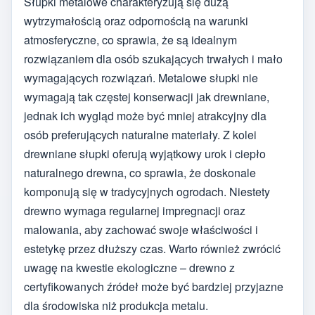
Słupki metalowe charakteryzują się dużą
wytrzymałością oraz odpornością na warunki
atmosferyczne, co sprawia, że są idealnym
rozwiązaniem dla osób szukających trwałych i mało
wymagających rozwiązań. Metalowe słupki nie
wymagają tak częstej konserwacji jak drewniane,
jednak ich wygląd może być mniej atrakcyjny dla
osób preferujących naturalne materiały. Z kolei
drewniane słupki oferują wyjątkowy urok i ciepło
naturalnego drewna, co sprawia, że doskonale
komponują się w tradycyjnych ogrodach. Niestety
drewno wymaga regularnej impregnacji oraz
malowania, aby zachować swoje właściwości i
estetykę przez dłuższy czas. Warto również zwrócić
uwagę na kwestie ekologiczne – drewno z
certyfikowanych źródeł może być bardziej przyjazne
dla środowiska niż produkcja metalu.