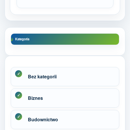
Kategoria
Bez kategorii
Biznes
Budownictwo