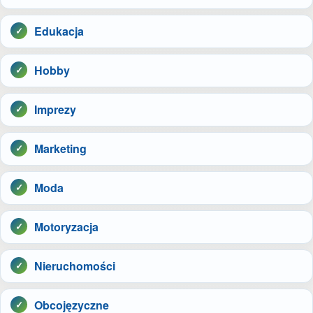
Edukacja
Hobby
Imprezy
Marketing
Moda
Motoryzacja
Nieruchomości
Obcojęzyczne