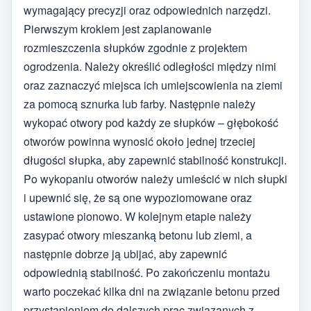
wymagający precyzji oraz odpowiednich narzędzi.
Pierwszym krokiem jest zaplanowanie
rozmieszczenia słupków zgodnie z projektem
ogrodzenia. Należy określić odległości między nimi
oraz zaznaczyć miejsca ich umiejscowienia na ziemi
za pomocą sznurka lub farby. Następnie należy
wykopać otwory pod każdy ze słupków – głębokość
otworów powinna wynosić około jednej trzeciej
długości słupka, aby zapewnić stabilność konstrukcji.
Po wykopaniu otworów należy umieścić w nich słupki
i upewnić się, że są one wypoziomowane oraz
ustawione pionowo. W kolejnym etapie należy
zasypać otwory mieszanką betonu lub ziemi, a
następnie dobrze ją ubijać, aby zapewnić
odpowiednią stabilność. Po zakończeniu montażu
warto poczekać kilka dni na związanie betonu przed
przystąpieniem do dalszych prac związanych z