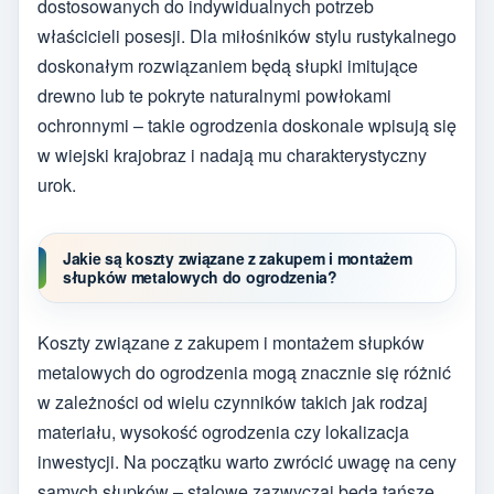
dostosowanych do indywidualnych potrzeb
właścicieli posesji. Dla miłośników stylu rustykalnego
doskonałym rozwiązaniem będą słupki imitujące
drewno lub te pokryte naturalnymi powłokami
ochronnymi – takie ogrodzenia doskonale wpisują się
w wiejski krajobraz i nadają mu charakterystyczny
urok.
Jakie są koszty związane z zakupem i montażem
słupków metalowych do ogrodzenia?
Koszty związane z zakupem i montażem słupków
metalowych do ogrodzenia mogą znacznie się różnić
w zależności od wielu czynników takich jak rodzaj
materiału, wysokość ogrodzenia czy lokalizacja
inwestycji. Na początku warto zwrócić uwagę na ceny
samych słupków – stalowe zazwyczaj będą tańsze