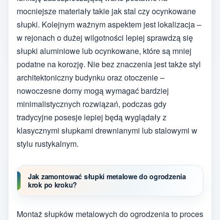
mocniejsze materiały takie jak stal czy ocynkowane
słupki. Kolejnym ważnym aspektem jest lokalizacja –
w rejonach o dużej wilgotności lepiej sprawdzą się
słupki aluminiowe lub ocynkowane, które są mniej
podatne na korozję. Nie bez znaczenia jest także styl
architektoniczny budynku oraz otoczenie –
nowoczesne domy mogą wymagać bardziej
minimalistycznych rozwiązań, podczas gdy
tradycyjne posesje lepiej będą wyglądały z
klasycznymi słupkami drewnianymi lub stalowymi w
stylu rustykalnym.
Jak zamontować słupki metalowe do ogrodzenia
krok po kroku?
Montaż słupków metalowych do ogrodzenia to proces