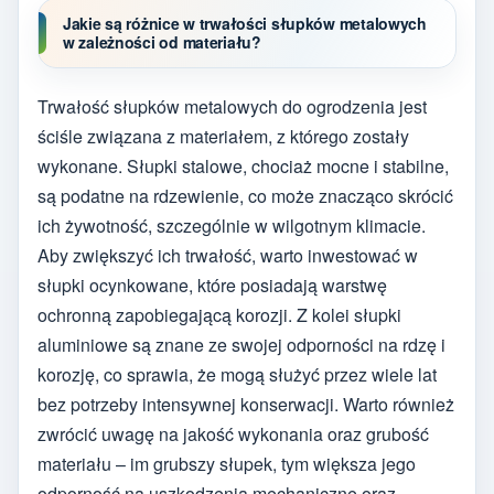
Jakie są różnice w trwałości słupków metalowych
w zależności od materiału?
Trwałość słupków metalowych do ogrodzenia jest
ściśle związana z materiałem, z którego zostały
wykonane. Słupki stalowe, chociaż mocne i stabilne,
są podatne na rdzewienie, co może znacząco skrócić
ich żywotność, szczególnie w wilgotnym klimacie.
Aby zwiększyć ich trwałość, warto inwestować w
słupki ocynkowane, które posiadają warstwę
ochronną zapobiegającą korozji. Z kolei słupki
aluminiowe są znane ze swojej odporności na rdzę i
korozję, co sprawia, że mogą służyć przez wiele lat
bez potrzeby intensywnej konserwacji. Warto również
zwrócić uwagę na jakość wykonania oraz grubość
materiału – im grubszy słupek, tym większa jego
odporność na uszkodzenia mechaniczne oraz