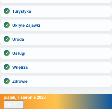
Turystyka
Ukryte Zajawki
Uroda
Usługi
Wnętrza
Zdrowie
piątek, 7 sierpnia 2026
Menu