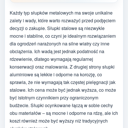
Każdy typ słupków metalowych ma swoje unikalne
zalety i wady, które warto rozważyć przed podjęciem
decyzji o zakupie. Słupki stalowe są niezwykle
mocne i stabilne, co czyni je idealnym rozwiązaniem
dla ogrodzeń narażonych na silne wiatry czy inne
obciążenia. Ich wadą jest jednak podatność na
rdzewienie, dlatego wymagają regularnej
konserwacji oraz malowania. Z drugiej strony słupki
aluminiowe są lekkie i odporne na korozję, co
sprawia, że nie wymagają tak częstej pielęgnacji jak
stalowe. Ich cena może być jednak wyższa, co może
być istotnym czynnikiem przy ograniczonym
budżecie. Słupki ocynkowane łączą w sobie cechy
obu materiałów – są mocne i odporne na rdzę, ale ich
koszt również może być wyższy niż tradycyjnych