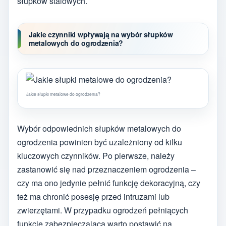
słupków stalowych.
Jakie czynniki wpływają na wybór słupków
metalowych do ogrodzenia?
Jakie słupki metalowe do ogrodzenia?
Wybór odpowiednich słupków metalowych do
ogrodzenia powinien być uzależniony od kilku
kluczowych czynników. Po pierwsze, należy
zastanowić się nad przeznaczeniem ogrodzenia –
czy ma ono jedynie pełnić funkcję dekoracyjną, czy
też ma chronić posesję przed intruzami lub
zwierzętami. W przypadku ogrodzeń pełniących
funkcję zabezpieczającą warto postawić na