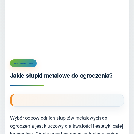
BUDOWNICTWO
Jakie słupki metalowe do ogrodzenia?
Wybór odpowiednich słupków metalowych do
ogrodzenia jest kluczowy dla trwałości i estetyki całej
konstrukcji. Słupki te pełnią nie tylko funkcję nośną,