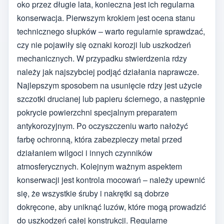
oko przez długie lata, konieczna jest ich regularna
konserwacja. Pierwszym krokiem jest ocena stanu
technicznego słupków – warto regularnie sprawdzać,
czy nie pojawiły się oznaki korozji lub uszkodzeń
mechanicznych. W przypadku stwierdzenia rdzy
należy jak najszybciej podjąć działania naprawcze.
Najlepszym sposobem na usunięcie rdzy jest użycie
szczotki drucianej lub papieru ściernego, a następnie
pokrycie powierzchni specjalnym preparatem
antykorozyjnym. Po oczyszczeniu warto nałożyć
farbę ochronną, która zabezpieczy metal przed
działaniem wilgoci i innych czynników
atmosferycznych. Kolejnym ważnym aspektem
konserwacji jest kontrola mocowań – należy upewnić
się, że wszystkie śruby i nakrętki są dobrze
dokręcone, aby uniknąć luzów, które mogą prowadzić
do uszkodzeń całej konstrukcji. Regularne