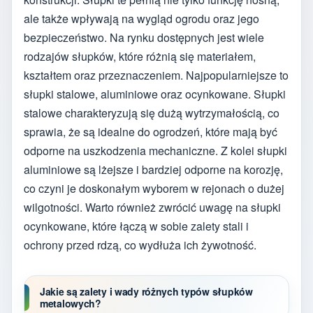
ale także wpływają na wygląd ogrodu oraz jego
bezpieczeństwo. Na rynku dostępnych jest wiele
rodzajów słupków, które różnią się materiałem,
kształtem oraz przeznaczeniem. Najpopularniejsze to
słupki stalowe, aluminiowe oraz ocynkowane. Słupki
stalowe charakteryzują się dużą wytrzymałością, co
sprawia, że są idealne do ogrodzeń, które mają być
odporne na uszkodzenia mechaniczne. Z kolei słupki
aluminiowe są lżejsze i bardziej odporne na korozję,
co czyni je doskonałym wyborem w rejonach o dużej
wilgotności. Warto również zwrócić uwagę na słupki
ocynkowane, które łączą w sobie zalety stali i
ochrony przed rdzą, co wydłuża ich żywotność.
Jakie są zalety i wady różnych typów słupków
metalowych?