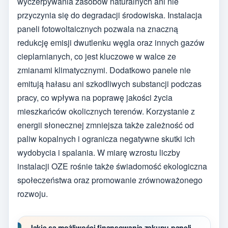
wyczerpywania zasobów naturalnych ani nie
przyczynia się do degradacji środowiska. Instalacja
paneli fotowoltaicznych pozwala na znaczną
redukcję emisji dwutlenku węgla oraz innych gazów
cieplarnianych, co jest kluczowe w walce ze
zmianami klimatycznymi. Dodatkowo panele nie
emitują hałasu ani szkodliwych substancji podczas
pracy, co wpływa na poprawę jakości życia
mieszkańców okolicznych terenów. Korzystanie z
energii słonecznej zmniejsza także zależność od
paliw kopalnych i ogranicza negatywne skutki ich
wydobycia i spalania. W miarę wzrostu liczby
instalacji OZE rośnie także świadomość ekologiczna
społeczeństwa oraz promowanie zrównoważonego
rozwoju.
Jakie są możliwości finansowania zakupu paneli