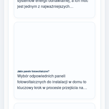
systemów energii odnawialnej, a ich moc
jest jednym z najważniejszych…
Jakie panele fotowoltaiczne?
Wybór odpowiednich paneli
fotowoltaicznych do instalacji w domu to
kluczowy krok w procesie przejścia na…