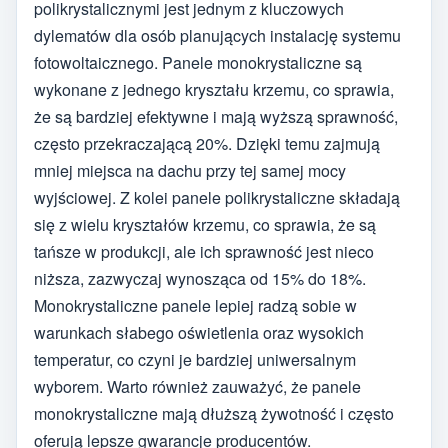
polikrystalicznymi jest jednym z kluczowych
dylematów dla osób planujących instalację systemu
fotowoltaicznego. Panele monokrystaliczne są
wykonane z jednego kryształu krzemu, co sprawia,
że są bardziej efektywne i mają wyższą sprawność,
często przekraczającą 20%. Dzięki temu zajmują
mniej miejsca na dachu przy tej samej mocy
wyjściowej. Z kolei panele polikrystaliczne składają
się z wielu kryształów krzemu, co sprawia, że są
tańsze w produkcji, ale ich sprawność jest nieco
niższa, zazwyczaj wynosząca od 15% do 18%.
Monokrystaliczne panele lepiej radzą sobie w
warunkach słabego oświetlenia oraz wysokich
temperatur, co czyni je bardziej uniwersalnym
wyborem. Warto również zauważyć, że panele
monokrystaliczne mają dłuższą żywotność i często
oferują lepsze gwarancje producentów.