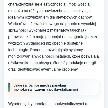
charakteryzują się elastycznością i możliwością
montażu na różnych powierzchniach, co czyni je
idealnym rozwiązaniem dla nietypowych dachów.
Warto również zwrócić uwagę na panele o wysokiej
sprawności wykonane z materiałów takich jak
perowskit, które mają potencjał do osiągania jeszcze
wyższych wydajności niż obecnie dostępne
technologie. Ponadto, rozwijają się systemy
monitorowania wydajności instalacji, które pozwalają
użytkownikom na bieżąco śledzić produkcję energii
oraz identyfikować ewentualne problemy.
Jakie są różnice między panelami
monokrystalicznymi a polikrystalicznymi
Wybór między panelami monokrystalicznymi a