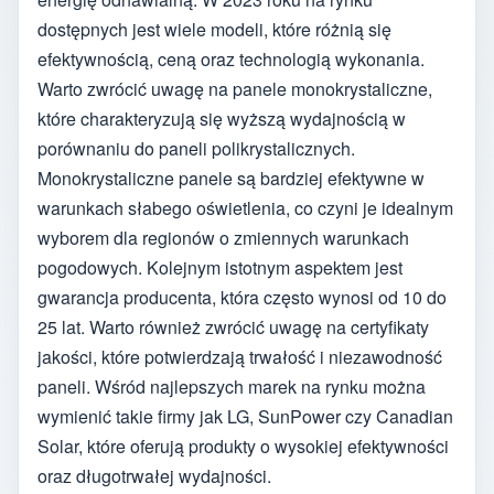
dostępnych jest wiele modeli, które różnią się
efektywnością, ceną oraz technologią wykonania.
Warto zwrócić uwagę na panele monokrystaliczne,
które charakteryzują się wyższą wydajnością w
porównaniu do paneli polikrystalicznych.
Monokrystaliczne panele są bardziej efektywne w
warunkach słabego oświetlenia, co czyni je idealnym
wyborem dla regionów o zmiennych warunkach
pogodowych. Kolejnym istotnym aspektem jest
gwarancja producenta, która często wynosi od 10 do
25 lat. Warto również zwrócić uwagę na certyfikaty
jakości, które potwierdzają trwałość i niezawodność
paneli. Wśród najlepszych marek na rynku można
wymienić takie firmy jak LG, SunPower czy Canadian
Solar, które oferują produkty o wysokiej efektywności
oraz długotrwałej wydajności.