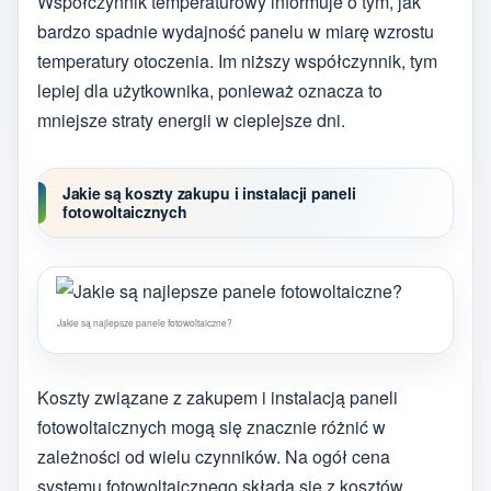
Współczynnik temperaturowy informuje o tym, jak
bardzo spadnie wydajność panelu w miarę wzrostu
temperatury otoczenia. Im niższy współczynnik, tym
lepiej dla użytkownika, ponieważ oznacza to
mniejsze straty energii w cieplejsze dni.
Jakie są koszty zakupu i instalacji paneli
fotowoltaicznych
Jakie są najlepsze panele fotowoltaiczne?
Koszty związane z zakupem i instalacją paneli
fotowoltaicznych mogą się znacznie różnić w
zależności od wielu czynników. Na ogół cena
systemu fotowoltaicznego składa się z kosztów