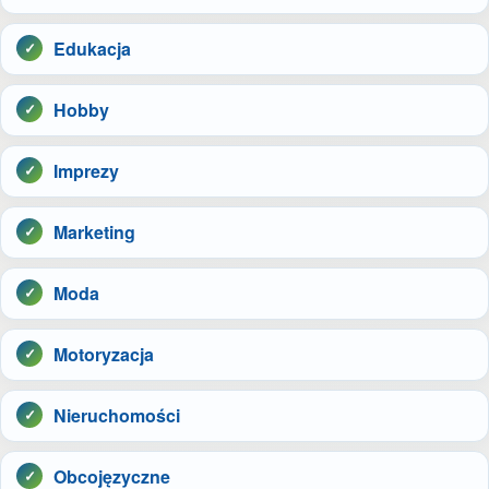
Edukacja
Hobby
Imprezy
Marketing
Moda
Motoryzacja
Nieruchomości
Obcojęzyczne