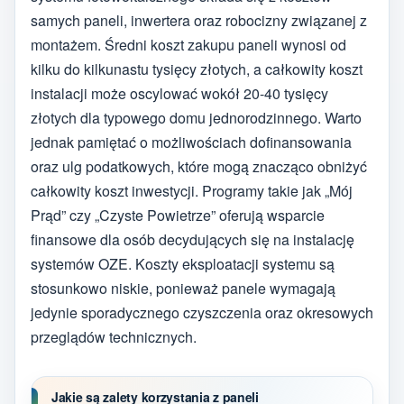
samych paneli, inwertera oraz robocizny związanej z
montażem. Średni koszt zakupu paneli wynosi od
kilku do kilkunastu tysięcy złotych, a całkowity koszt
instalacji może oscylować wokół 20-40 tysięcy
złotych dla typowego domu jednorodzinnego. Warto
jednak pamiętać o możliwościach dofinansowania
oraz ulg podatkowych, które mogą znacząco obniżyć
całkowity koszt inwestycji. Programy takie jak „Mój
Prąd” czy „Czyste Powietrze” oferują wsparcie
finansowe dla osób decydujących się na instalację
systemów OZE. Koszty eksploatacji systemu są
stosunkowo niskie, ponieważ panele wymagają
jedynie sporadycznego czyszczenia oraz okresowych
przeglądów technicznych.
Jakie są zalety korzystania z paneli