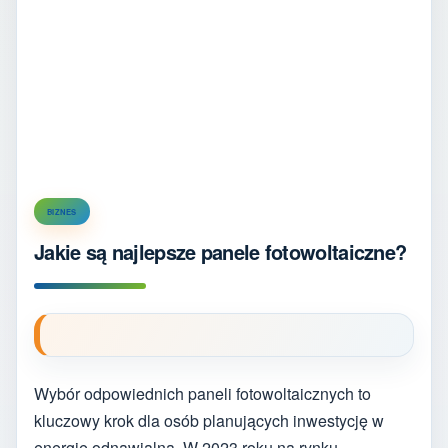
BIZNES
Jakie są najlepsze panele fotowoltaiczne?
Wybór odpowiednich paneli fotowoltaicznych to
kluczowy krok dla osób planujących inwestycję w
energię odnawialną. W 2023 roku na rynku