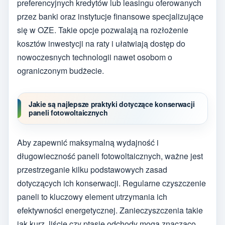
preferencyjnych kredytów lub leasingu oferowanych
przez banki oraz instytucje finansowe specjalizujące
się w OZE. Takie opcje pozwalają na rozłożenie
kosztów inwestycji na raty i ułatwiają dostęp do
nowoczesnych technologii nawet osobom o
ograniczonym budżecie.
Jakie są najlepsze praktyki dotyczące konserwacji
paneli fotowoltaicznych
Aby zapewnić maksymalną wydajność i
długowieczność paneli fotowoltaicznych, ważne jest
przestrzeganie kilku podstawowych zasad
dotyczących ich konserwacji. Regularne czyszczenie
paneli to kluczowy element utrzymania ich
efektywności energetycznej. Zanieczyszczenia takie
jak kurz, liście czy ptasie odchody mogą znacząco