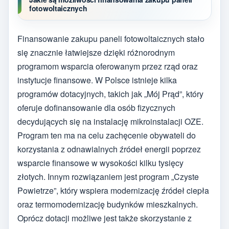
fotowoltaicznych
Finansowanie zakupu paneli fotowoltaicznych stało
się znacznie łatwiejsze dzięki różnorodnym
programom wsparcia oferowanym przez rząd oraz
instytucje finansowe. W Polsce istnieje kilka
programów dotacyjnych, takich jak „Mój Prąd”, który
oferuje dofinansowanie dla osób fizycznych
decydujących się na instalację mikroinstalacji OZE.
Program ten ma na celu zachęcenie obywateli do
korzystania z odnawialnych źródeł energii poprzez
wsparcie finansowe w wysokości kilku tysięcy
złotych. Innym rozwiązaniem jest program „Czyste
Powietrze”, który wspiera modernizację źródeł ciepła
oraz termomodernizację budynków mieszkalnych.
Oprócz dotacji możliwe jest także skorzystanie z