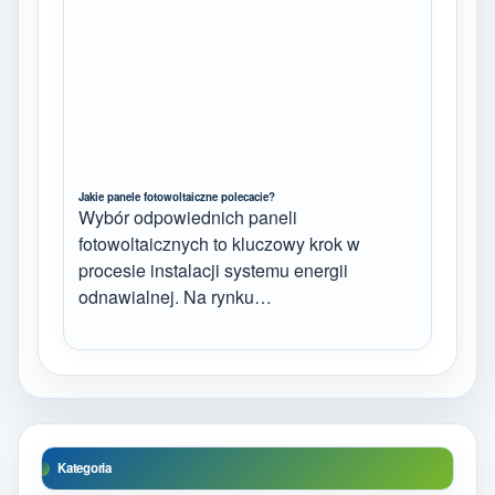
Jakie panele fotowoltaiczne polecacie?
Wybór odpowiednich paneli
fotowoltaicznych to kluczowy krok w
procesie instalacji systemu energii
odnawialnej. Na rynku…
Kategoria