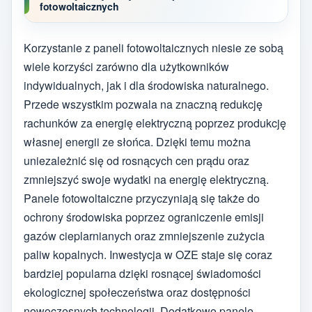
fotowoltaicznych
Korzystanie z paneli fotowoltaicznych niesie ze sobą
wiele korzyści zarówno dla użytkowników
indywidualnych, jak i dla środowiska naturalnego.
Przede wszystkim pozwala na znaczną redukcję
rachunków za energię elektryczną poprzez produkcję
własnej energii ze słońca. Dzięki temu można
uniezależnić się od rosnących cen prądu oraz
zmniejszyć swoje wydatki na energię elektryczną.
Panele fotowoltaiczne przyczyniają się także do
ochrony środowiska poprzez ograniczenie emisji
gazów cieplarnianych oraz zmniejszenie zużycia
paliw kopalnych. Inwestycja w OZE staje się coraz
bardziej popularna dzięki rosnącej świadomości
ekologicznej społeczeństwa oraz dostępności
nowoczesnych technologii. Dodatkowo panele