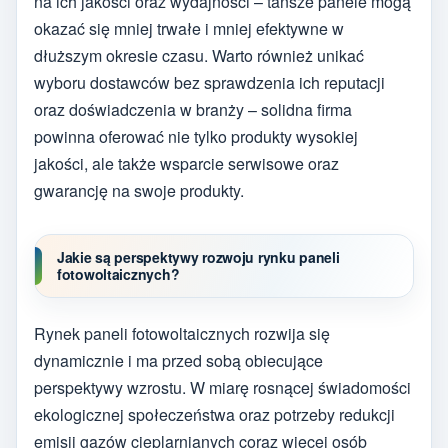
na ich jakości oraz wydajności – tańsze panele mogą
okazać się mniej trwałe i mniej efektywne w
dłuższym okresie czasu. Warto również unikać
wyboru dostawców bez sprawdzenia ich reputacji
oraz doświadczenia w branży – solidna firma
powinna oferować nie tylko produkty wysokiej
jakości, ale także wsparcie serwisowe oraz
gwarancję na swoje produkty.
Jakie są perspektywy rozwoju rynku paneli
fotowoltaicznych?
Rynek paneli fotowoltaicznych rozwija się
dynamicznie i ma przed sobą obiecujące
perspektywy wzrostu. W miarę rosnącej świadomości
ekologicznej społeczeństwa oraz potrzeby redukcji
emisji gazów cieplarnianych coraz więcej osób