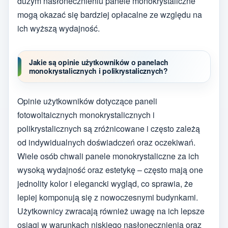
dużym nasłonecznieniu panele monokrystaliczne
mogą okazać się bardziej opłacalne ze względu na
ich wyższą wydajność.
Jakie są opinie użytkowników o panelach
monokrystalicznych i polikrystalicznych?
Opinie użytkowników dotyczące paneli
fotowoltaicznych monokrystalicznych i
polikrystalicznych są zróżnicowane i często zależą
od indywidualnych doświadczeń oraz oczekiwań.
Wiele osób chwali panele monokrystaliczne za ich
wysoką wydajność oraz estetykę – często mają one
jednolity kolor i elegancki wygląd, co sprawia, że
lepiej komponują się z nowoczesnymi budynkami.
Użytkownicy zwracają również uwagę na ich lepsze
osiągi w warunkach niskiego nasłonecznienia oraz