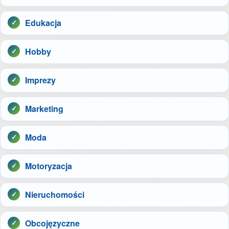
Edukacja
Hobby
Imprezy
Marketing
Moda
Motoryzacja
Nieruchomości
Obcojęzyczne