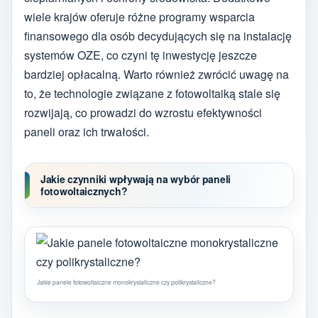
wiele krajów oferuje różne programy wsparcia
finansowego dla osób decydujących się na instalację
systemów OZE, co czyni tę inwestycję jeszcze
bardziej opłacalną. Warto również zwrócić uwagę na
to, że technologie związane z fotowoltaiką stale się
rozwijają, co prowadzi do wzrostu efektywności
paneli oraz ich trwałości.
Jakie czynniki wpływają na wybór paneli
fotowoltaicznych?
Jakie panele fotowoltaiczne monokrystaliczne czy polikrystaliczne?