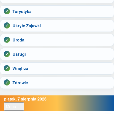
Turystyka
Ukryte Zajawki
Uroda
Usługi
Wnętrza
Zdrowie
piątek, 7 sierpnia 2026
Menu