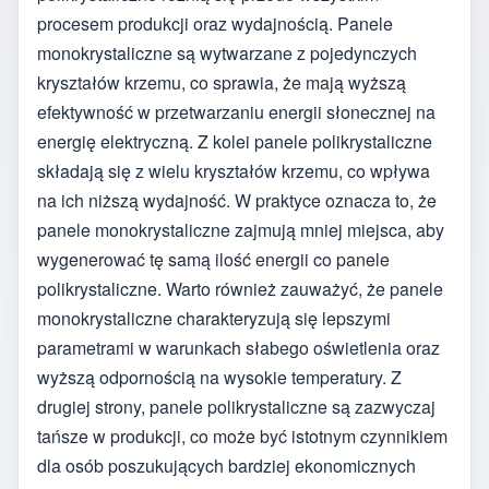
procesem produkcji oraz wydajnością. Panele
monokrystaliczne są wytwarzane z pojedynczych
kryształów krzemu, co sprawia, że mają wyższą
efektywność w przetwarzaniu energii słonecznej na
energię elektryczną. Z kolei panele polikrystaliczne
składają się z wielu kryształów krzemu, co wpływa
na ich niższą wydajność. W praktyce oznacza to, że
panele monokrystaliczne zajmują mniej miejsca, aby
wygenerować tę samą ilość energii co panele
polikrystaliczne. Warto również zauważyć, że panele
monokrystaliczne charakteryzują się lepszymi
parametrami w warunkach słabego oświetlenia oraz
wyższą odpornością na wysokie temperatury. Z
drugiej strony, panele polikrystaliczne są zazwyczaj
tańsze w produkcji, co może być istotnym czynnikiem
dla osób poszukujących bardziej ekonomicznych