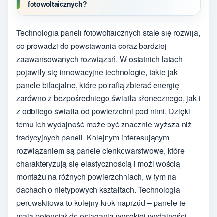
fotowoltaicznych?
Technologia paneli fotowoltaicznych stale się rozwija,
co prowadzi do powstawania coraz bardziej
zaawansowanych rozwiązań. W ostatnich latach
pojawiły się innowacyjne technologie, takie jak
panele bifacjalne, które potrafią zbierać energię
zarówno z bezpośredniego światła słonecznego, jak i
z odbitego światła od powierzchni pod nimi. Dzięki
temu ich wydajność może być znacznie wyższa niż
tradycyjnych paneli. Kolejnym interesującym
rozwiązaniem są panele cienkowarstwowe, które
charakteryzują się elastycznością i możliwością
montażu na różnych powierzchniach, w tym na
dachach o nietypowych kształtach. Technologia
perowskitowa to kolejny krok naprzód – panele te
mają potencjał do osiągania wysokiej wydajności