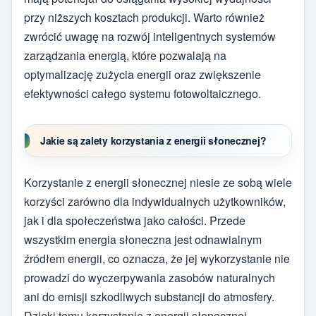
przy niższych kosztach produkcji. Warto również
zwrócić uwagę na rozwój inteligentnych systemów
zarządzania energią, które pozwalają na
optymalizację zużycia energii oraz zwiększenie
efektywności całego systemu fotowoltaicznego.
Jakie są zalety korzystania z energii słonecznej?
Korzystanie z energii słonecznej niesie ze sobą wiele
korzyści zarówno dla indywidualnych użytkowników,
jak i dla społeczeństwa jako całości. Przede
wszystkim energia słoneczna jest odnawialnym
źródłem energii, co oznacza, że jej wykorzystanie nie
prowadzi do wyczerpywania zasobów naturalnych
ani do emisji szkodliwych substancji do atmosfery.
Dzięki temu korzystanie z energii słonecznej