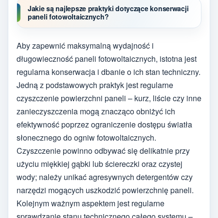
Jakie są najlepsze praktyki dotyczące konserwacji
paneli fotowoltaicznych?
Aby zapewnić maksymalną wydajność i
długowieczność paneli fotowoltaicznych, istotna jest
regularna konserwacja i dbanie o ich stan techniczny.
Jedną z podstawowych praktyk jest regularne
czyszczenie powierzchni paneli – kurz, liście czy inne
zanieczyszczenia mogą znacząco obniżyć ich
efektywność poprzez ograniczenie dostępu światła
słonecznego do ogniw fotowoltaicznych.
Czyszczenie powinno odbywać się delikatnie przy
użyciu miękkiej gąbki lub ściereczki oraz czystej
wody; należy unikać agresywnych detergentów czy
narzędzi mogących uszkodzić powierzchnię paneli.
Kolejnym ważnym aspektem jest regularne
sprawdzanie stanu technicznego całego systemu –