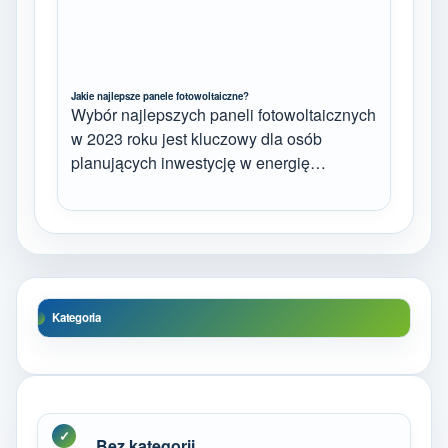
Jakie najlepsze panele fotowoltaiczne?
Wybór najlepszych paneli fotowoltaicznych
w 2023 roku jest kluczowy dla osób
planujących inwestycję w energię…
Kategoria
Bez kategorii