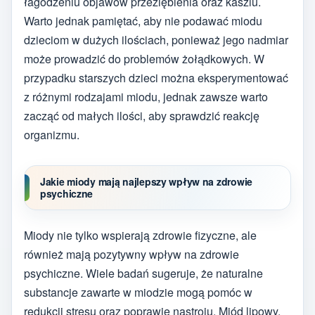
łagodzeniu objawów przeziębienia oraz kaszlu.
Warto jednak pamiętać, aby nie podawać miodu
dzieciom w dużych ilościach, ponieważ jego nadmiar
może prowadzić do problemów żołądkowych. W
przypadku starszych dzieci można eksperymentować
z różnymi rodzajami miodu, jednak zawsze warto
zacząć od małych ilości, aby sprawdzić reakcję
organizmu.
Jakie miody mają najlepszy wpływ na zdrowie
psychiczne
Miody nie tylko wspierają zdrowie fizyczne, ale
również mają pozytywny wpływ na zdrowie
psychiczne. Wiele badań sugeruje, że naturalne
substancje zawarte w miodzie mogą pomóc w
redukcji stresu oraz poprawie nastroju. Miód lipowy,