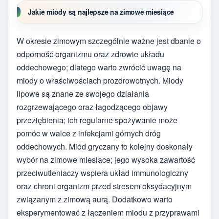
Jakie miody są najlepsze na zimowe miesiące
W okresie zimowym szczególnie ważne jest dbanie o
odporność organizmu oraz zdrowie układu
oddechowego; dlatego warto zwrócić uwagę na
miody o właściwościach prozdrowotnych. Miody
lipowe są znane ze swojego działania
rozgrzewającego oraz łagodzącego objawy
przeziębienia; ich regularne spożywanie może
pomóc w walce z infekcjami górnych dróg
oddechowych. Miód gryczany to kolejny doskonały
wybór na zimowe miesiące; jego wysoka zawartość
przeciwutleniaczy wspiera układ immunologiczny
oraz chroni organizm przed stresem oksydacyjnym
związanym z zimową aurą. Dodatkowo warto
eksperymentować z łączeniem miodu z przyprawami