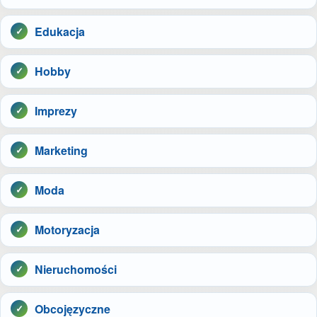
Edukacja
Hobby
Imprezy
Marketing
Moda
Motoryzacja
Nieruchomości
Obcojęzyczne