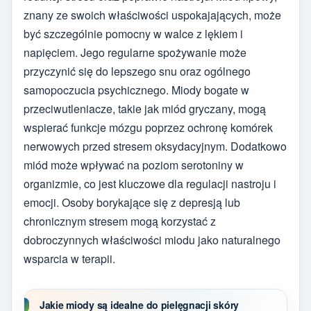
znany ze swoich właściwości uspokajających, może
być szczególnie pomocny w walce z lękiem i
napięciem. Jego regularne spożywanie może
przyczynić się do lepszego snu oraz ogólnego
samopoczucia psychicznego. Miody bogate w
przeciwutleniacze, takie jak miód gryczany, mogą
wspierać funkcje mózgu poprzez ochronę komórek
nerwowych przed stresem oksydacyjnym. Dodatkowo
miód może wpływać na poziom serotoniny w
organizmie, co jest kluczowe dla regulacji nastroju i
emocji. Osoby borykające się z depresją lub
chronicznym stresem mogą korzystać z
dobroczynnych właściwości miodu jako naturalnego
wsparcia w terapii.
Jakie miody są idealne do pielęgnacji skóry