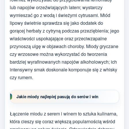
lub napojów orzeźwiających latem; wystarczy
wymieszać go z wodą i świeżymi cytrusami. Miód
lipowy świetnie sprawdza się jako dodatek do
gorącej herbaty z cytryną podczas przeziębienia; jego
właściwości uspokajające oraz przeciwzapalne
przynoszą ulgę w objawach choroby. Miody gryczane
czy wrzosowe można wykorzystać do tworzenia
bardziej wyrafinowanych napojów alkoholowych; ich
intensywny smak doskonale komponuje się z whisky
czy rumem.
Jakie miody najlepiej pasują do serów i win
Łączenie miodu z serem i winem to sztuka kulinarna,
która cieszy się coraz większą popularnością wśród