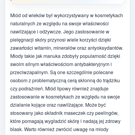
Miód od wieków był wykorzystywany w kosmetykach
naturalnych ze względu na swoje właściwości
nawilżające i odżywcze. Jego zastosowanie w
pielęgnacji skóry przynosi wiele korzyści dzięki
zawartości witamin, minerałów oraz antyoksydantów.
Miody takie jak manuka zdobyły popularność dzięki
swoim silnym właściwościom antybakteryjnym i
przeciwzapalnym. Są one szczególnie polecane
osobom z problematyczną cerą skłonną do trądziku
czy podrażnień. Miód lipowy również znajduje
zastosowanie w kosmetykach ze względu na swoje
działanie kojące oraz nawilżające. Może być
stosowany jako składnik maseczek czy peelingów,
które pomagają wygładzić skórę i nadają jej zdrowy
blask. Warto również zwrócić uwagę na miody