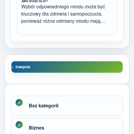
Jakie miody na co?
Wybór odpowiedniego miodu może być
kluczowy dla zdrowia i samopoczucia,
ponieważ różne odmiany miodu mają…
Kategoria
Bez kategorii
Biznes