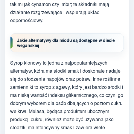
takimi jak cynamon czy imbir; te składniki mają
działanie rozgrzewające i wspierają układ
odpornościowy.
Jakie alternatywy dla miodu są dostępne w diecie
wegańskiej
Syrop klonowy to jedna z najpopularniejszych
alternatyw, która ma słodki smak i doskonale nadaje
się do słodzenia napojów oraz potraw. Inne roślinne
zamienniki to syrop z agawy, który jest bardzo słodki i
ma niską wartość indeksu glikemicznego, co czyni go
dobrym wyborem dla osób dbających o poziom cukru
we krwi. Melasa, będąca produktem ubocznym
produkcji cukru, również może być używana jako
słodzik; ma intensywny smak i zawiera wiele