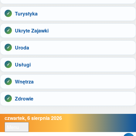
Turystyka
Ukryte Zajawki
Uroda
Usługi
Wnętrza
Zdrowie
czwartek, 6 sierpnia 2026
Menu