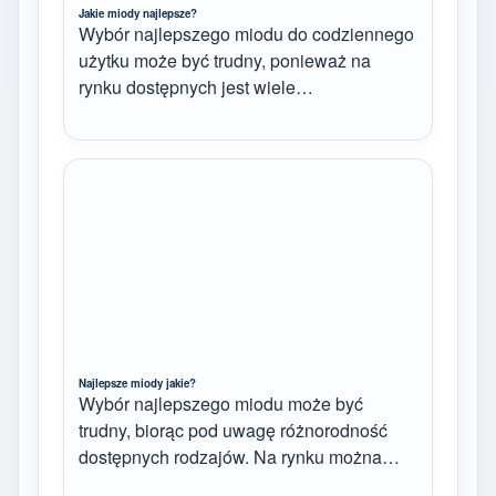
Jakie miody najlepsze?
Wybór najlepszego miodu do codziennego
użytku może być trudny, ponieważ na
rynku dostępnych jest wiele…
Najlepsze miody jakie?
Wybór najlepszego miodu może być
trudny, biorąc pod uwagę różnorodność
dostępnych rodzajów. Na rynku można…