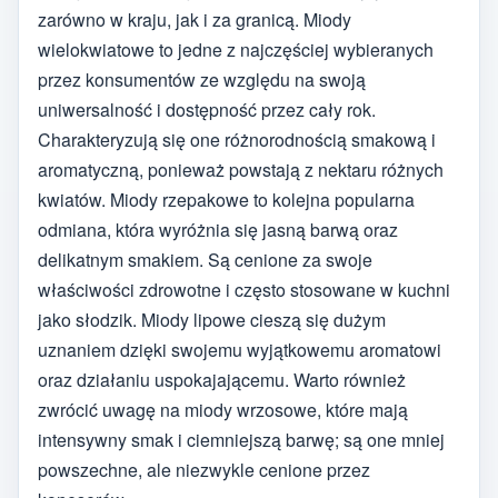
zarówno w kraju, jak i za granicą. Miody
wielokwiatowe to jedne z najczęściej wybieranych
przez konsumentów ze względu na swoją
uniwersalność i dostępność przez cały rok.
Charakteryzują się one różnorodnością smakową i
aromatyczną, ponieważ powstają z nektaru różnych
kwiatów. Miody rzepakowe to kolejna popularna
odmiana, która wyróżnia się jasną barwą oraz
delikatnym smakiem. Są cenione za swoje
właściwości zdrowotne i często stosowane w kuchni
jako słodzik. Miody lipowe cieszą się dużym
uznaniem dzięki swojemu wyjątkowemu aromatowi
oraz działaniu uspokajającemu. Warto również
zwrócić uwagę na miody wrzosowe, które mają
intensywny smak i ciemniejszą barwę; są one mniej
powszechne, ale niezwykle cenione przez