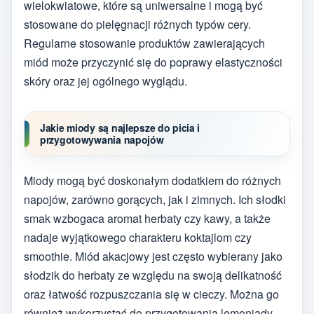
wielokwiatowe, które są uniwersalne i mogą być
stosowane do pielęgnacji różnych typów cery.
Regularne stosowanie produktów zawierających
miód może przyczynić się do poprawy elastyczności
skóry oraz jej ogólnego wyglądu.
Jakie miody są najlepsze do picia i
przygotowywania napojów
Miody mogą być doskonałym dodatkiem do różnych
napojów, zarówno gorących, jak i zimnych. Ich słodki
smak wzbogaca aromat herbaty czy kawy, a także
nadaje wyjątkowego charakteru koktajlom czy
smoothie. Miód akacjowy jest często wybierany jako
słodzik do herbaty ze względu na swoją delikatność
oraz łatwość rozpuszczania się w cieczy. Można go
również wykorzystać do przygotowania lemoniady