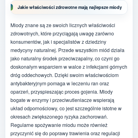
Jakie właściwości zdrowotne mają najlepsze miody
Miody znane są ze swoich licznych właściwości
zdrowotnych, które przyciągają uwagę zarówno
konsumentów, jak i specjalistów z dziedziny
medycyny naturalnej. Przede wszystkim miód działa
jako naturalny środek przeciwzapalny, co czyni go
doskonałym wsparciem w walce z infekcjami górnych
dróg oddechowych. Dzięki swoim właściwościom
antybakteryjnym pomaga w leczeniu ran oraz
oparzeń, przyspieszając proces gojenia. Miody
bogate w enzymy i przeciwutleniacze wspierają
układ odpornościowy, co jest szczególnie istotne w
okresach zwiększonego ryzyka zachorowań.
Regularne spożywanie miodu może również
przyczynić się do poprawy trawienia oraz regulacji