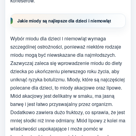
koneserów.
Jakie miody są najlepsze dla dzieci i niemowląt
Wybór miodu dla dzieci i niemowląt wymaga
szczególnej ostrożności, ponieważ niektóre rodzaje
miodu mogą być niewskazane dla najmłodszych.
Zazwyczaj zaleca się wprowadzenie miodu do diety
dziecka po ukończeniu pierwszego roku życia, aby
uniknąć ryzyka botulizmu. Miody, które są najczęściej
polecane dla dzieci, to miody akacjowe oraz lipowe.
Miód akacjowy jest delikatny w smaku, ma jasną
barwę i jest łatwo przyswajalny przez organizm.
Dodatkowo zawiera dużo fruktozy, co sprawia, że jest
mniej słodki niż inne odmiany. Miód lipowy z kolei ma
właściwości uspokajające i może pomóc w