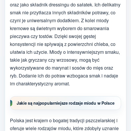
oraz jako składnik dressingu do sałatek. Ich delikatny
smak nie przytłacza innych składników potrawy, co
czyni je uniwersalnym dodatkiem. Z kolei miody
kremowe są świetnym wyborem do smarowania
pieczywa czy tostów. Dzięki swojej gęstej
konsystencji nie spływają z powierzchni chleba, co
ułatwia ich użycie. Miody o intensywniejszym smaku,
takie jak gryczany czy wrzosowy, mogą być
wykorzystywane do marynat i sosów do mięs oraz
ryb. Dodanie ich do potraw wzbogaca smak i nadaje
im charakterystyczny aromat.
Jakie są najpopularniejsze rodzaje miodu w Polsce
Polska jest krajem o bogatej tradycji pszczelarskiej i
oferuje wiele rodzajów miodu, które zdobyły uznanie