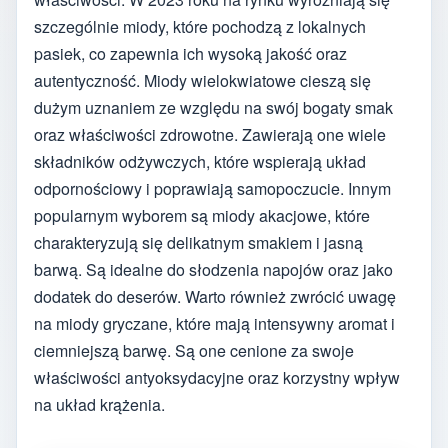
szczególnie miody, które pochodzą z lokalnych
pasiek, co zapewnia ich wysoką jakość oraz
autentyczność. Miody wielokwiatowe cieszą się
dużym uznaniem ze względu na swój bogaty smak
oraz właściwości zdrowotne. Zawierają one wiele
składników odżywczych, które wspierają układ
odpornościowy i poprawiają samopoczucie. Innym
popularnym wyborem są miody akacjowe, które
charakteryzują się delikatnym smakiem i jasną
barwą. Są idealne do słodzenia napojów oraz jako
dodatek do deserów. Warto również zwrócić uwagę
na miody gryczane, które mają intensywny aromat i
ciemniejszą barwę. Są one cenione za swoje
właściwości antyoksydacyjne oraz korzystny wpływ
na układ krążenia.