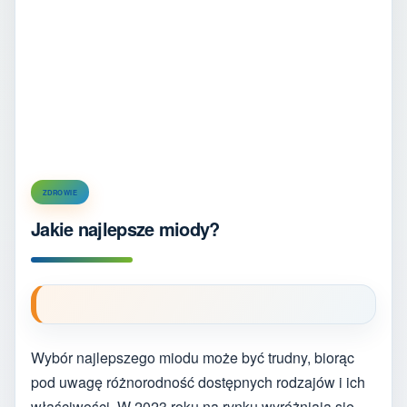
ZDROWIE
Jakie najlepsze miody?
Wybór najlepszego miodu może być trudny, biorąc
pod uwagę różnorodność dostępnych rodzajów i ich
właściwości. W 2023 roku na rynku wyróżniają się