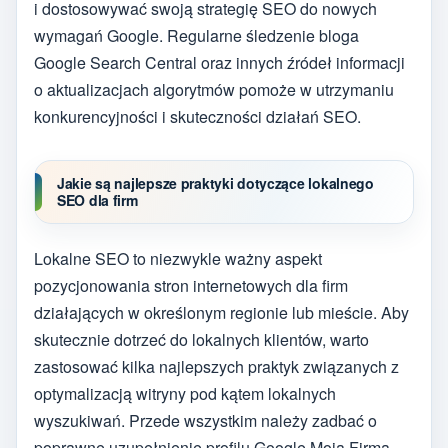
i dostosowywać swoją strategię SEO do nowych
wymagań Google. Regularne śledzenie bloga
Google Search Central oraz innych źródeł informacji
o aktualizacjach algorytmów pomoże w utrzymaniu
konkurencyjności i skuteczności działań SEO.
Jakie są najlepsze praktyki dotyczące lokalnego
SEO dla firm
Lokalne SEO to niezwykle ważny aspekt
pozycjonowania stron internetowych dla firm
działających w określonym regionie lub mieście. Aby
skutecznie dotrzeć do lokalnych klientów, warto
zastosować kilka najlepszych praktyk związanych z
optymalizacją witryny pod kątem lokalnych
wyszukiwań. Przede wszystkim należy zadbać o
poprawne uzupełnienie profilu Google Moja Firma,