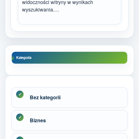
widoczności witryny w wynikach
wyszukiwania.…
Kategoria
Bez kategorii
Biznes