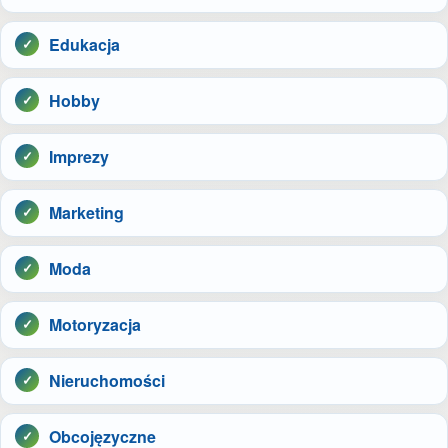
Edukacja
Hobby
Imprezy
Marketing
Moda
Motoryzacja
Nieruchomości
Obcojęzyczne