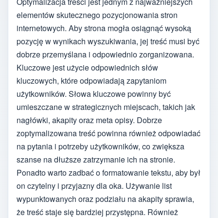
Optymalizacja treści jest jednym z najważniejszych
elementów skutecznego pozycjonowania stron
internetowych. Aby strona mogła osiągnąć wysoką
pozycję w wynikach wyszukiwania, jej treść musi być
dobrze przemyślana i odpowiednio zorganizowana.
Kluczowe jest użycie odpowiednich słów
kluczowych, które odpowiadają zapytaniom
użytkowników. Słowa kluczowe powinny być
umieszczane w strategicznych miejscach, takich jak
nagłówki, akapity oraz meta opisy. Dobrze
zoptymalizowana treść powinna również odpowiadać
na pytania i potrzeby użytkowników, co zwiększa
szanse na dłuższe zatrzymanie ich na stronie.
Ponadto warto zadbać o formatowanie tekstu, aby był
on czytelny i przyjazny dla oka. Używanie list
wypunktowanych oraz podziału na akapity sprawia,
że treść staje się bardziej przystępna. Również