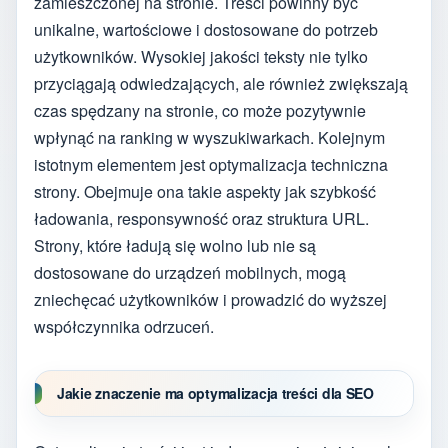
zamieszczonej na stronie. Treści powinny być
unikalne, wartościowe i dostosowane do potrzeb
użytkowników. Wysokiej jakości teksty nie tylko
przyciągają odwiedzających, ale również zwiększają
czas spędzany na stronie, co może pozytywnie
wpłynąć na ranking w wyszukiwarkach. Kolejnym
istotnym elementem jest optymalizacja techniczna
strony. Obejmuje ona takie aspekty jak szybkość
ładowania, responsywność oraz struktura URL.
Strony, które ładują się wolno lub nie są
dostosowane do urządzeń mobilnych, mogą
zniechęcać użytkowników i prowadzić do wyższej
współczynnika odrzuceń.
Jakie znaczenie ma optymalizacja treści dla SEO