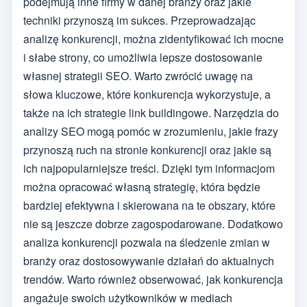
podejmują inne firmy w danej branży oraz jakie
techniki przynoszą im sukces. Przeprowadzając
analizę konkurencji, można zidentyfikować ich mocne
i słabe strony, co umożliwia lepsze dostosowanie
własnej strategii SEO. Warto zwrócić uwagę na
słowa kluczowe, które konkurencja wykorzystuje, a
także na ich strategie link buildingowe. Narzędzia do
analizy SEO mogą pomóc w zrozumieniu, jakie frazy
przynoszą ruch na stronie konkurencji oraz jakie są
ich najpopularniejsze treści. Dzięki tym informacjom
można opracować własną strategię, która będzie
bardziej efektywna i skierowana na te obszary, które
nie są jeszcze dobrze zagospodarowane. Dodatkowo
analiza konkurencji pozwala na śledzenie zmian w
branży oraz dostosowywanie działań do aktualnych
trendów. Warto również obserwować, jak konkurencja
angażuje swoich użytkowników w mediach