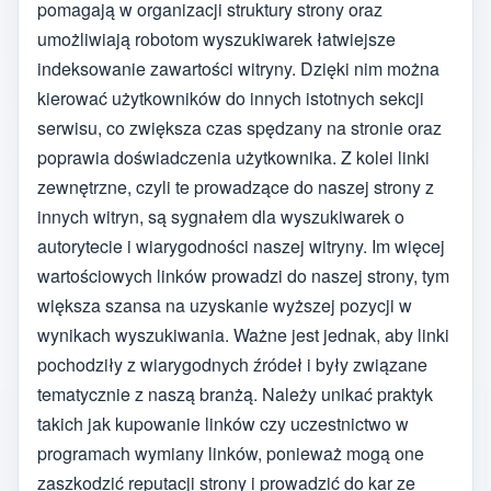
pomagają w organizacji struktury strony oraz
umożliwiają robotom wyszukiwarek łatwiejsze
indeksowanie zawartości witryny. Dzięki nim można
kierować użytkowników do innych istotnych sekcji
serwisu, co zwiększa czas spędzany na stronie oraz
poprawia doświadczenia użytkownika. Z kolei linki
zewnętrzne, czyli te prowadzące do naszej strony z
innych witryn, są sygnałem dla wyszukiwarek o
autorytecie i wiarygodności naszej witryny. Im więcej
wartościowych linków prowadzi do naszej strony, tym
większa szansa na uzyskanie wyższej pozycji w
wynikach wyszukiwania. Ważne jest jednak, aby linki
pochodziły z wiarygodnych źródeł i były związane
tematycznie z naszą branżą. Należy unikać praktyk
takich jak kupowanie linków czy uczestnictwo w
programach wymiany linków, ponieważ mogą one
zaszkodzić reputacji strony i prowadzić do kar ze