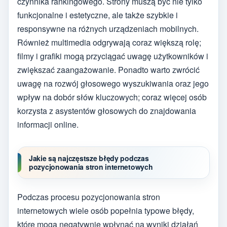
czynnika rankingowego. Strony muszą być nie tylko
funkcjonalne i estetyczne, ale także szybkie i
responsywne na różnych urządzeniach mobilnych.
Również multimedia odgrywają coraz większą rolę;
filmy i grafiki mogą przyciągać uwagę użytkowników i
zwiększać zaangażowanie. Ponadto warto zwrócić
uwagę na rozwój głosowego wyszukiwania oraz jego
wpływ na dobór słów kluczowych; coraz więcej osób
korzysta z asystentów głosowych do znajdowania
informacji online.
Jakie są najczęstsze błędy podczas
pozycjonowania stron internetowych
Podczas procesu pozycjonowania stron
internetowych wiele osób popełnia typowe błędy,
które mogą negatywnie wpłynąć na wyniki działań