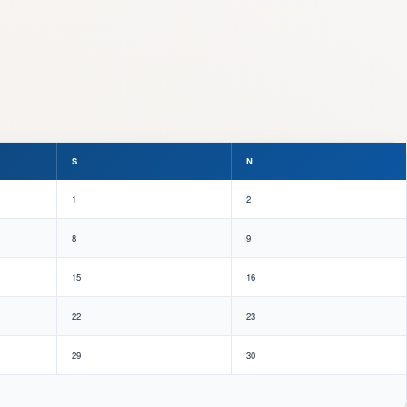
S
N
1
2
8
9
15
16
22
23
29
30