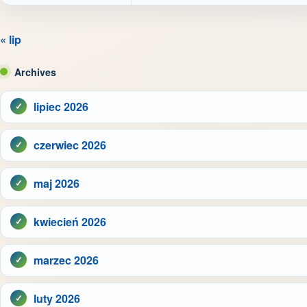
« lip
Archives
lipiec 2026
czerwiec 2026
maj 2026
kwiecień 2026
marzec 2026
luty 2026