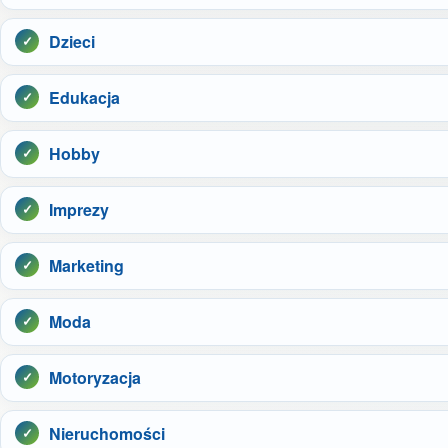
Dzieci
Edukacja
Hobby
Imprezy
Marketing
Moda
Motoryzacja
Nieruchomości