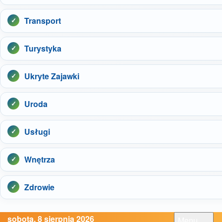
Transport
Turystyka
Ukryte Zajawki
Uroda
Usługi
Wnętrza
Zdrowie
sobota, 8 sierpnia 2026
Menu