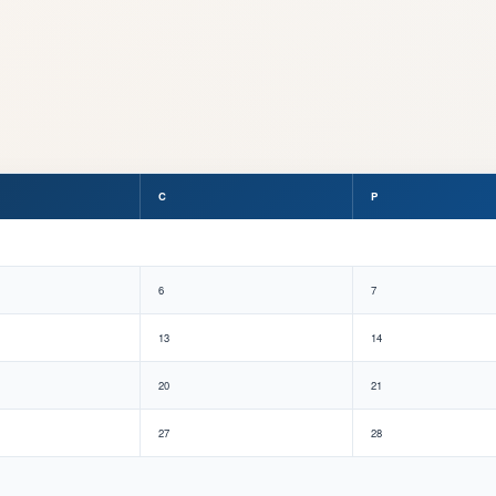
C
P
6
7
13
14
20
21
27
28