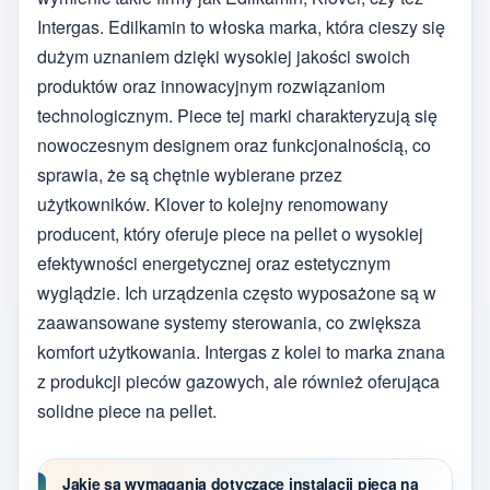
Intergas. Edilkamin to włoska marka, która cieszy się
dużym uznaniem dzięki wysokiej jakości swoich
produktów oraz innowacyjnym rozwiązaniom
technologicznym. Piece tej marki charakteryzują się
nowoczesnym designem oraz funkcjonalnością, co
sprawia, że są chętnie wybierane przez
użytkowników. Klover to kolejny renomowany
producent, który oferuje piece na pellet o wysokiej
efektywności energetycznej oraz estetycznym
wyglądzie. Ich urządzenia często wyposażone są w
zaawansowane systemy sterowania, co zwiększa
komfort użytkowania. Intergas z kolei to marka znana
z produkcji pieców gazowych, ale również oferująca
solidne piece na pellet.
Jakie są wymagania dotyczące instalacji pieca na