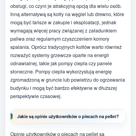
obsługi, co czyni je atrakcyjną opcją dla wielu osób.
Inną alternatywą są kotły na węgiel lub drewno, które
mogą być tańsze w zakupie i eksploatacji, jednak
wymagają więcej pracy związanej z załadunkiem
paliwa oraz regularnym czyszczeniem komory
spalania. Oprócz tradycyjnych kotłów warto również
rozważyć systemy grzewcze oparte na energii
odnawialnej, takie jak pompy ciepła czy panele
słoneczne. Pompy ciepła wykorzystują energię
zgromadzoną w gruncie lub powietrzu do ogrzewania
budynku i mogą być bardzo efektywne w dłuższej
perspektywie czasowej.
Jakie są opinie użytkowników o piecach na pellet?
Opinie użytkowników o piecach na pellet są