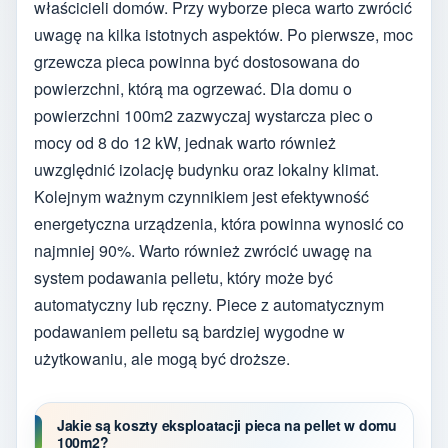
właścicieli domów. Przy wyborze pieca warto zwrócić
uwagę na kilka istotnych aspektów. Po pierwsze, moc
grzewcza pieca powinna być dostosowana do
powierzchni, którą ma ogrzewać. Dla domu o
powierzchni 100m2 zazwyczaj wystarcza piec o
mocy od 8 do 12 kW, jednak warto również
uwzględnić izolację budynku oraz lokalny klimat.
Kolejnym ważnym czynnikiem jest efektywność
energetyczna urządzenia, która powinna wynosić co
najmniej 90%. Warto również zwrócić uwagę na
system podawania pelletu, który może być
automatyczny lub ręczny. Piece z automatycznym
podawaniem pelletu są bardziej wygodne w
użytkowaniu, ale mogą być droższe.
Jakie są koszty eksploatacji pieca na pellet w domu
100m2?