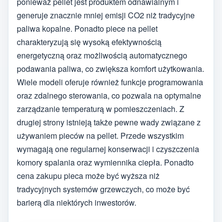
ponieważ pellet jest produktem odnawialnym i
generuje znacznie mniej emisji CO2 niż tradycyjne
paliwa kopalne. Ponadto piece na pellet
charakteryzują się wysoką efektywnością
energetyczną oraz możliwością automatycznego
podawania paliwa, co zwiększa komfort użytkowania.
Wiele modeli oferuje również funkcje programowania
oraz zdalnego sterowania, co pozwala na optymalne
zarządzanie temperaturą w pomieszczeniach. Z
drugiej strony istnieją także pewne wady związane z
używaniem pieców na pellet. Przede wszystkim
wymagają one regularnej konserwacji i czyszczenia
komory spalania oraz wymiennika ciepła. Ponadto
cena zakupu pieca może być wyższa niż
tradycyjnych systemów grzewczych, co może być
barierą dla niektórych inwestorów.