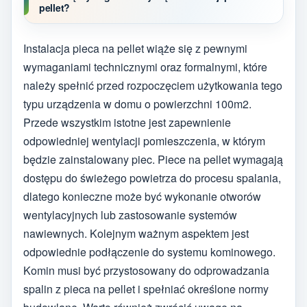
pellet?
Instalacja pieca na pellet wiąże się z pewnymi
wymaganiami technicznymi oraz formalnymi, które
należy spełnić przed rozpoczęciem użytkowania tego
typu urządzenia w domu o powierzchni 100m2.
Przede wszystkim istotne jest zapewnienie
odpowiedniej wentylacji pomieszczenia, w którym
będzie zainstalowany piec. Piece na pellet wymagają
dostępu do świeżego powietrza do procesu spalania,
dlatego konieczne może być wykonanie otworów
wentylacyjnych lub zastosowanie systemów
nawiewnych. Kolejnym ważnym aspektem jest
odpowiednie podłączenie do systemu kominowego.
Komin musi być przystosowany do odprowadzania
spalin z pieca na pellet i spełniać określone normy