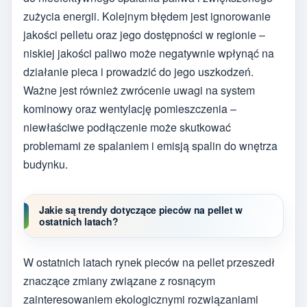
zużycia energii. Kolejnym błędem jest ignorowanie
jakości pelletu oraz jego dostępności w regionie –
niskiej jakości paliwo może negatywnie wpłynąć na
działanie pieca i prowadzić do jego uszkodzeń.
Ważne jest również zwrócenie uwagi na system
kominowy oraz wentylację pomieszczenia –
niewłaściwe podłączenie może skutkować
problemami ze spalaniem i emisją spalin do wnętrza
budynku.
Jakie są trendy dotyczące pieców na pellet w
ostatnich latach?
W ostatnich latach rynek pieców na pellet przeszedł
znaczące zmiany związane z rosnącym
zainteresowaniem ekologicznymi rozwiązaniami