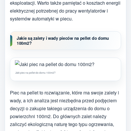
eksploatacji. Warto także pamiętać o kosztach energii
elektrycznej potrzebnej do pracy wentylatorów i
systemów automatyki w piecu.
Jakie są zalety i wady pieców na pellet do domu
100m2?
Jaki piec na pellet do domu 100m2?
Piec na pellet to rozwiązanie, które ma swoje zalety i
wady, a ich analiza jest niezbędna przed podjęciem
decyzji o zakupie takiego urządzenia do domu o
powierzchni 100m2. Do głównych zalet należy
zaliczyć ekologiczną naturę tego typu ogrzewania,