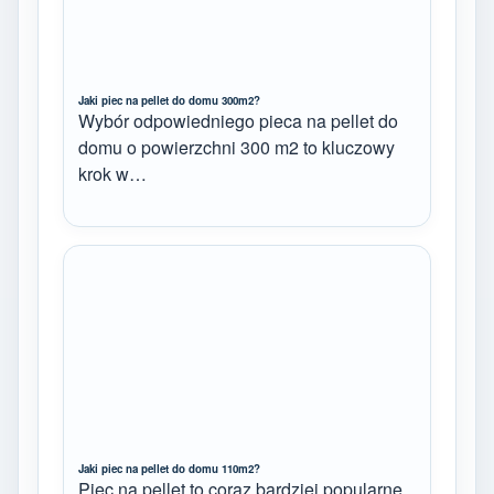
Jaki piec na pellet do domu 300m2?
Wybór odpowiedniego pieca na pellet do
domu o powierzchni 300 m2 to kluczowy
krok w…
Jaki piec na pellet do domu 110m2?
Piec na pellet to coraz bardziej popularne