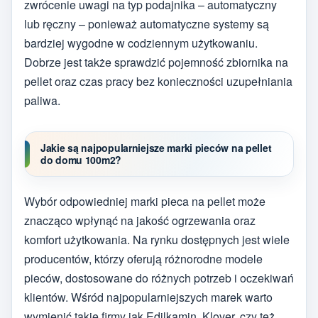
zwrócenie uwagi na typ podajnika – automatyczny
lub ręczny – ponieważ automatyczne systemy są
bardziej wygodne w codziennym użytkowaniu.
Dobrze jest także sprawdzić pojemność zbiornika na
pellet oraz czas pracy bez konieczności uzupełniania
paliwa.
Jakie są najpopularniejsze marki pieców na pellet
do domu 100m2?
Wybór odpowiedniej marki pieca na pellet może
znacząco wpłynąć na jakość ogrzewania oraz
komfort użytkowania. Na rynku dostępnych jest wiele
producentów, którzy oferują różnorodne modele
pieców, dostosowane do różnych potrzeb i oczekiwań
klientów. Wśród najpopularniejszych marek warto
wymienić takie firmy jak Edilkamin, Klover, czy też