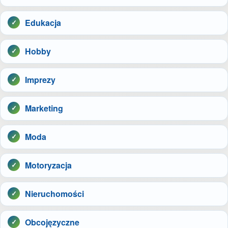
Edukacja
Hobby
Imprezy
Marketing
Moda
Motoryzacja
Nieruchomości
Obcojęzyczne