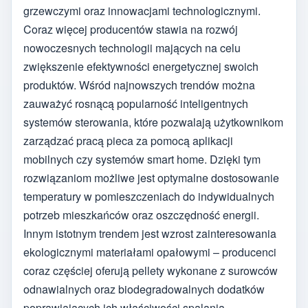
grzewczymi oraz innowacjami technologicznymi.
Coraz więcej producentów stawia na rozwój
nowoczesnych technologii mających na celu
zwiększenie efektywności energetycznej swoich
produktów. Wśród najnowszych trendów można
zauważyć rosnącą popularność inteligentnych
systemów sterowania, które pozwalają użytkownikom
zarządzać pracą pieca za pomocą aplikacji
mobilnych czy systemów smart home. Dzięki tym
rozwiązaniom możliwe jest optymalne dostosowanie
temperatury w pomieszczeniach do indywidualnych
potrzeb mieszkańców oraz oszczędność energii.
Innym istotnym trendem jest wzrost zainteresowania
ekologicznymi materiałami opałowymi – producenci
coraz częściej oferują pellety wykonane z surowców
odnawialnych oraz biodegradowalnych dodatków
poprawiających ich właściwości spalania.