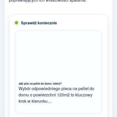
Sprawdź koniecznie
Jaki piec na pellet do domu 120m2?
Wybór odpowiedniego pieca na pellet do
domu o powierzchni 120m2 to kluczowy
krok w kierunku…