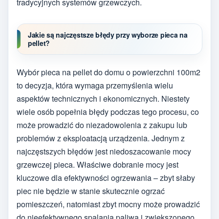
tradycyjnych systemów grzewczych.
Jakie są najczęstsze błędy przy wyborze pieca na
pellet?
Wybór pieca na pellet do domu o powierzchni 100m2
to decyzja, która wymaga przemyślenia wielu
aspektów technicznych i ekonomicznych. Niestety
wiele osób popełnia błędy podczas tego procesu, co
może prowadzić do niezadowolenia z zakupu lub
problemów z eksploatacją urządzenia. Jednym z
najczęstszych błędów jest niedoszacowanie mocy
grzewczej pieca. Właściwe dobranie mocy jest
kluczowe dla efektywności ogrzewania – zbyt słaby
piec nie będzie w stanie skutecznie ogrzać
pomieszczeń, natomiast zbyt mocny może prowadzić
do nieefektywnego spalania paliwa i zwiększonego