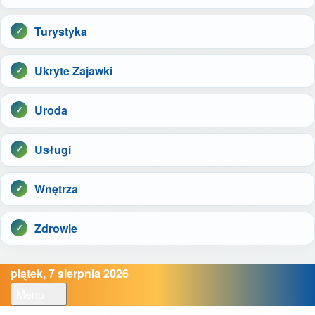
Turystyka
Ukryte Zajawki
Uroda
Usługi
Wnętrza
Zdrowie
piątek, 7 sierpnia 2026
Menu