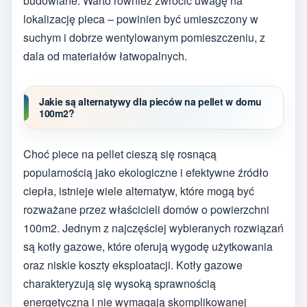
budowlane. Warto również zwrócić uwagę na
lokalizację pieca – powinien być umieszczony w
suchym i dobrze wentylowanym pomieszczeniu, z
dala od materiałów łatwopalnych.
Jakie są alternatywy dla pieców na pellet w domu
100m2?
Choć piece na pellet cieszą się rosnącą
popularnością jako ekologiczne i efektywne źródło
ciepła, istnieje wiele alternatyw, które mogą być
rozważane przez właścicieli domów o powierzchni
100m2. Jednym z najczęściej wybieranych rozwiązań
są kotły gazowe, które oferują wygodę użytkowania
oraz niskie koszty eksploatacji. Kotły gazowe
charakteryzują się wysoką sprawnością
energetyczną i nie wymagają skomplikowanej