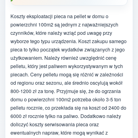
Koszty eksploatacji pieca na pellet w domu o
powierzchni 100m2 są jednym z najważniejszych
czynników, które należy wziąć pod uwagę przy
wyborze tego typu urządzenia. Koszt zakupu samego
pieca to tylko początek wydatków związanych z jego
użytkowaniem. Należy również uwzględnić cenę
pelletu, który jest paliwem wykorzystywanym w tych
piecach. Ceny pelletu mogą się różnić w zależności
od regionu oraz sezonu, ale średnio oscylują wokół
800-1200 zł za tonę. Przyjmuje się, że do ogrzania
domu o powierzchni 100m2 potrzeba około 3-5 ton
pelletu rocznie, co przekłada się na koszt od 2400 do
6000 zł rocznie tylko na paliwo. Dodatkowo należy
doliczyć koszty serwisowania pieca oraz
ewentualnych napraw, które mogą wynikać z