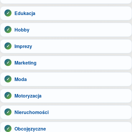
Edukacja
Hobby
Imprezy
Marketing
Moda
Motoryzacja
Nieruchomości
Obcojęzyczne