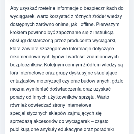
Aby uzyskać rzetelne informacje o bezpiecznikach do
wyciągarek, warto korzystać z różnych źródeł wiedzy
dostępnych zarówno online, jak i offline. Pierwszym
krokiem powinno być zapoznanie się z instrukcją
obsługi dostarczoną przez producenta wyciągarki,
która zawiera szczegółowe informacje dotyczące
rekomendowanych typów i wartości znamionowych
bezpieczników. Kolejnym cennym źródłem wiedzy są
fora internetowe oraz grupy dyskusyjne skupiające
entuzjastów motoryzacji czy prac budowlanych, gdzie
można wymieniać doświadczenia oraz uzyskać
porady od innych użytkowników sprzętu. Warto
również odwiedzać strony internetowe
specjalistycznych sklepów zajmujących się
sprzedażą akcesoriów do wyciągarek – często
publikują one artykuły edukacyjne oraz poradniki