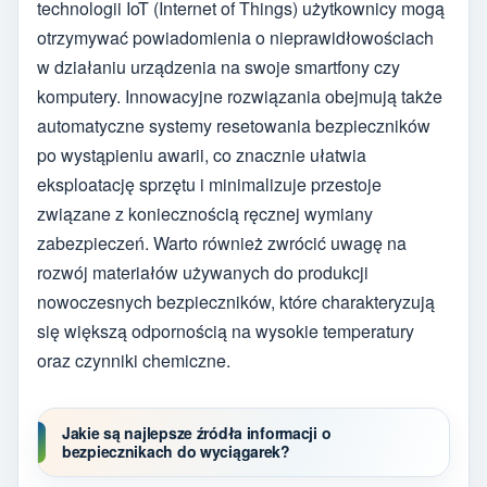
technologii IoT (Internet of Things) użytkownicy mogą
otrzymywać powiadomienia o nieprawidłowościach
w działaniu urządzenia na swoje smartfony czy
komputery. Innowacyjne rozwiązania obejmują także
automatyczne systemy resetowania bezpieczników
po wystąpieniu awarii, co znacznie ułatwia
eksploatację sprzętu i minimalizuje przestoje
związane z koniecznością ręcznej wymiany
zabezpieczeń. Warto również zwrócić uwagę na
rozwój materiałów używanych do produkcji
nowoczesnych bezpieczników, które charakteryzują
się większą odpornością na wysokie temperatury
oraz czynniki chemiczne.
Jakie są najlepsze źródła informacji o
bezpiecznikach do wyciągarek?