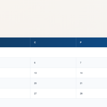
C
P
6
7
13
14
20
21
27
28