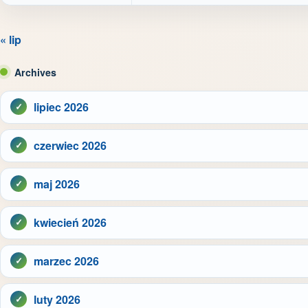
« lip
Archives
lipiec 2026
czerwiec 2026
maj 2026
kwiecień 2026
marzec 2026
luty 2026