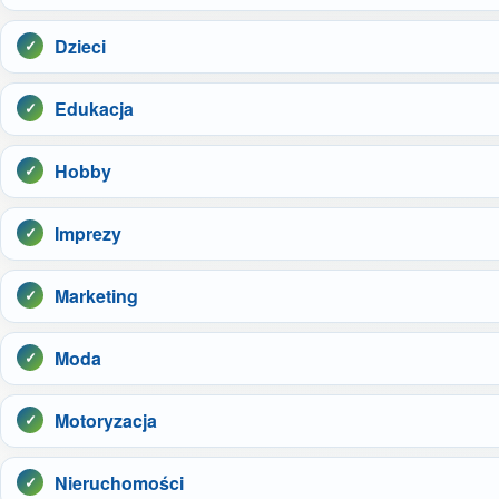
Dzieci
Edukacja
Hobby
Imprezy
Marketing
Moda
Motoryzacja
Nieruchomości