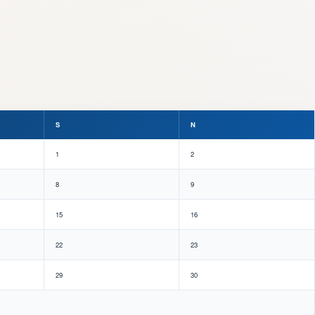
S
N
1
2
8
9
15
16
22
23
29
30