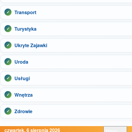
Transport
Turystyka
Ukryte Zajawki
Uroda
Usługi
Wnętrza
Zdrowie
czwartek, 6 sierpnia 2026
Menu