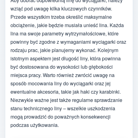
Aby dobrać odpowiednią linę do wyciągarki, należy
wziąć pod uwagę kilka kluczowych czynników.
Przede wszystkim trzeba określić maksymalne
obciążenie, jakie będzie musiała unieść lina. Każda
lina ma swoje parametry wytrzymałościowe, które
powinny być zgodne z wymaganiami wyciągarki oraz
rodzaju prac, jakie planujemy wykonać. Kolejnym
istotnym aspektem jest długość liny, która powinna
być dostosowana do wysokości lub głębokości
miejsca pracy. Warto również zwrócić uwagę na
sposób mocowania liny do wyciągarki oraz jej
ewentualne akcesoria, takie jak haki czy karabinki.
Niezwykle ważne jest także regularne sprawdzanie
stanu technicznego liny – wszelkie uszkodzenia
mogą prowadzić do poważnych konsekwencji
podczas użytkowania.