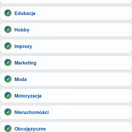
Edukacja
Hobby
Imprezy
Marketing
Moda
Motoryzacja
Nieruchomości
Obcojęzyczne