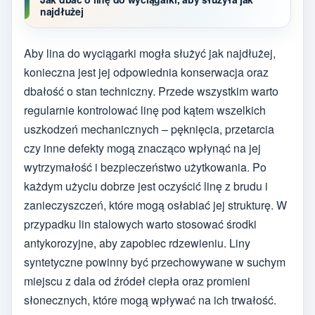
najdłużej
Aby lina do wyciągarki mogła służyć jak najdłużej,
konieczna jest jej odpowiednia konserwacja oraz
dbałość o stan techniczny. Przede wszystkim warto
regularnie kontrolować linę pod kątem wszelkich
uszkodzeń mechanicznych – pęknięcia, przetarcia
czy inne defekty mogą znacząco wpłynąć na jej
wytrzymałość i bezpieczeństwo użytkowania. Po
każdym użyciu dobrze jest oczyścić linę z brudu i
zanieczyszczeń, które mogą osłabiać jej strukturę. W
przypadku lin stalowych warto stosować środki
antykorozyjne, aby zapobiec rdzewieniu. Liny
syntetyczne powinny być przechowywane w suchym
miejscu z dala od źródeł ciepła oraz promieni
słonecznych, które mogą wpływać na ich trwałość.