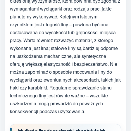
określoną wytrzymałość, która powinna być zgodna z
wymaganiami wyciągarki oraz rodzaju prac, jakie
planujemy wykonywać. Kolejnym istotnym
czynnikiem jest długość liny – powinna być ona
dostosowana do wysokości lub głębokości miejsca
pracy. Warto również rozważyć materiał, z którego
wykonana jest lina; stalowe liny są bardziej odporne
na uszkodzenia mechaniczne, ale syntetyczne
oferują większą elastyczność i bezpieczeństwo. Nie
można zapominać o sposobie mocowania liny do
wyciągarki oraz ewentualnych akcesoriach, takich jak
haki czy karabinki. Regularne sprawdzanie stanu
technicznego liny jest równie ważne – wszelkie
uszkodzenia mogą prowadzić do poważnych
konsekwencji podczas użytkowania.
Jak dbać o linę do wyciągarki, aby służyła jak