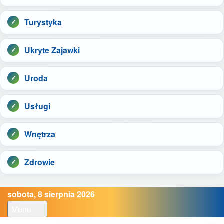
Turystyka
Ukryte Zajawki
Uroda
Usługi
Wnętrza
Zdrowie
sobota, 8 sierpnia 2026
Menu