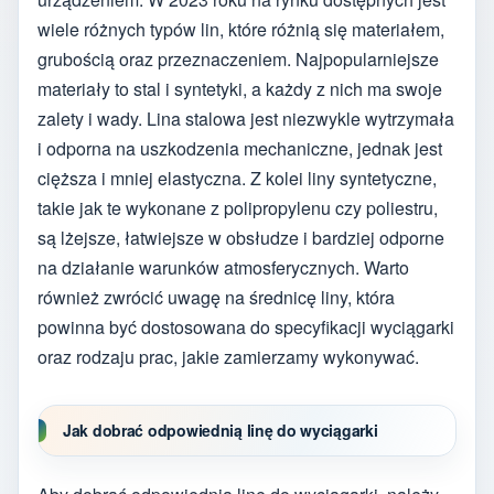
wiele różnych typów lin, które różnią się materiałem,
grubością oraz przeznaczeniem. Najpopularniejsze
materiały to stal i syntetyki, a każdy z nich ma swoje
zalety i wady. Lina stalowa jest niezwykle wytrzymała
i odporna na uszkodzenia mechaniczne, jednak jest
cięższa i mniej elastyczna. Z kolei liny syntetyczne,
takie jak te wykonane z polipropylenu czy poliestru,
są lżejsze, łatwiejsze w obsłudze i bardziej odporne
na działanie warunków atmosferycznych. Warto
również zwrócić uwagę na średnicę liny, która
powinna być dostosowana do specyfikacji wyciągarki
oraz rodzaju prac, jakie zamierzamy wykonywać.
Jak dobrać odpowiednią linę do wyciągarki