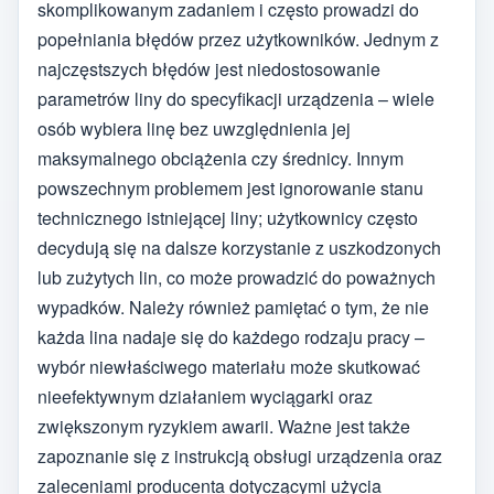
skomplikowanym zadaniem i często prowadzi do
popełniania błędów przez użytkowników. Jednym z
najczęstszych błędów jest niedostosowanie
parametrów liny do specyfikacji urządzenia – wiele
osób wybiera linę bez uwzględnienia jej
maksymalnego obciążenia czy średnicy. Innym
powszechnym problemem jest ignorowanie stanu
technicznego istniejącej liny; użytkownicy często
decydują się na dalsze korzystanie z uszkodzonych
lub zużytych lin, co może prowadzić do poważnych
wypadków. Należy również pamiętać o tym, że nie
każda lina nadaje się do każdego rodzaju pracy –
wybór niewłaściwego materiału może skutkować
nieefektywnym działaniem wyciągarki oraz
zwiększonym ryzykiem awarii. Ważne jest także
zapoznanie się z instrukcją obsługi urządzenia oraz
zaleceniami producenta dotyczącymi użycia