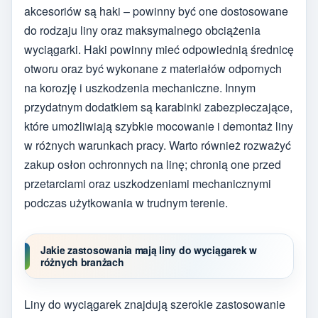
akcesoriów są haki – powinny być one dostosowane
do rodzaju liny oraz maksymalnego obciążenia
wyciągarki. Haki powinny mieć odpowiednią średnicę
otworu oraz być wykonane z materiałów odpornych
na korozję i uszkodzenia mechaniczne. Innym
przydatnym dodatkiem są karabinki zabezpieczające,
które umożliwiają szybkie mocowanie i demontaż liny
w różnych warunkach pracy. Warto również rozważyć
zakup osłon ochronnych na linę; chronią one przed
przetarciami oraz uszkodzeniami mechanicznymi
podczas użytkowania w trudnym terenie.
Jakie zastosowania mają liny do wyciągarek w
różnych branżach
Liny do wyciągarek znajdują szerokie zastosowanie