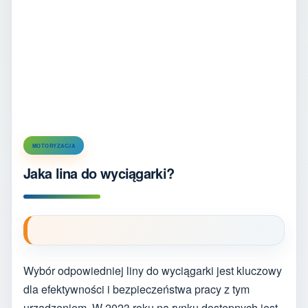
MOTORYZACJA
Jaka lina do wyciągarki?
Wybór odpowiedniej liny do wyciągarki jest kluczowy
dla efektywności i bezpieczeństwa pracy z tym
urządzeniem. W 2023 roku na rynku dostępnych jest