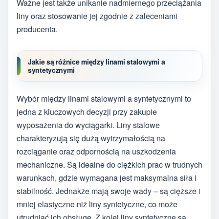
Ważne jest także unikanie nadmiernego przeciążania
liny oraz stosowanie jej zgodnie z zaleceniami
producenta.
Jakie są różnice między linami stalowymi a
syntetycznymi
Wybór między linami stalowymi a syntetycznymi to
jedna z kluczowych decyzji przy zakupie
wyposażenia do wyciągarki. Liny stalowe
charakteryzują się dużą wytrzymałością na
rozciąganie oraz odpornością na uszkodzenia
mechaniczne. Są idealne do ciężkich prac w trudnych
warunkach, gdzie wymagana jest maksymalna siła i
stabilność. Jednakże mają swoje wady – są cięższe i
mniej elastyczne niż liny syntetyczne, co może
utrudniać ich obsługę. Z kolei liny syntetyczne są