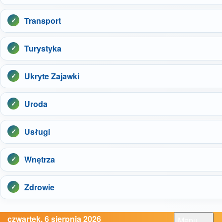
Transport
Turystyka
Ukryte Zajawki
Uroda
Usługi
Wnętrza
Zdrowie
czwartek, 6 sierpnia 2026
Menu