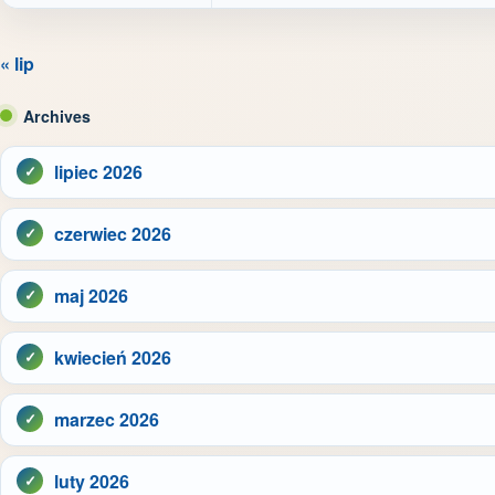
« lip
Archives
lipiec 2026
czerwiec 2026
maj 2026
kwiecień 2026
marzec 2026
luty 2026