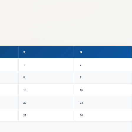
S
N
1
2
8
9
15
16
22
23
29
30