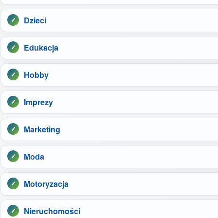
Dzieci
Edukacja
Hobby
Imprezy
Marketing
Moda
Motoryzacja
Nieruchomości