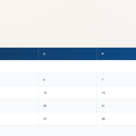
C
P
6
7
13
14
20
21
27
28