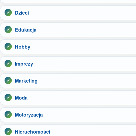
Dzieci
Edukacja
Hobby
Imprezy
Marketing
Moda
Motoryzacja
Nieruchomości