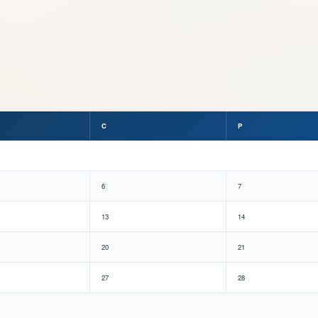
C
P
6
7
13
14
20
21
27
28