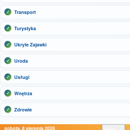
Transport
Turystyka
Ukryte Zajawki
Uroda
Usługi
Wnętrza
Zdrowie
sobota, 8 sierpnia 2026
Menu