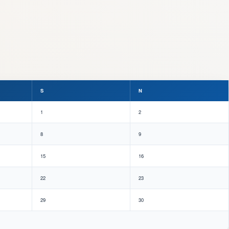
S
N
1
2
8
9
15
16
22
23
29
30