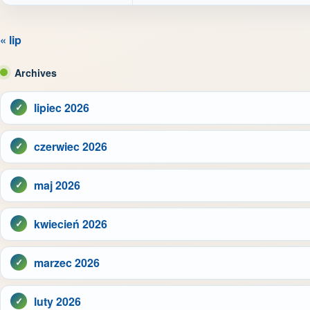
« lip
Archives
lipiec 2026
czerwiec 2026
maj 2026
kwiecień 2026
marzec 2026
luty 2026