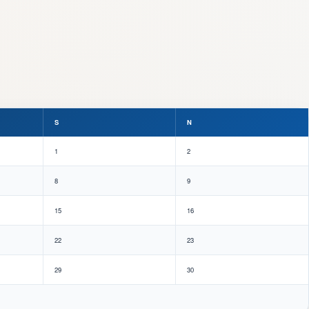
S
N
1
2
8
9
15
16
22
23
29
30