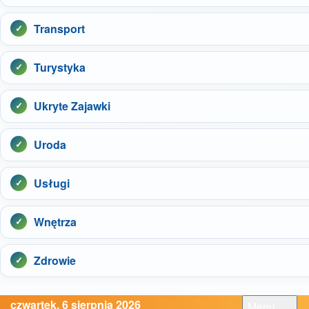
Transport
Turystyka
Ukryte Zajawki
Uroda
Usługi
Wnętrza
Zdrowie
czwartek, 6 sierpnia 2026
Menu