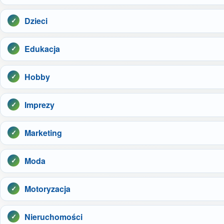
Dzieci
Edukacja
Hobby
Imprezy
Marketing
Moda
Motoryzacja
Nieruchomości