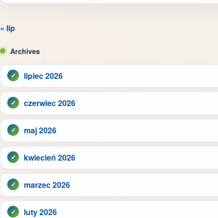
« lip
Archives
lipiec 2026
czerwiec 2026
maj 2026
kwiecień 2026
marzec 2026
luty 2026