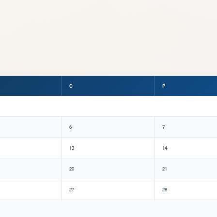
C
P
6
7
13
14
20
21
27
28