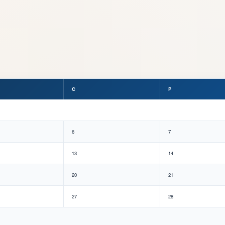
C
P
6
7
13
14
20
21
27
28