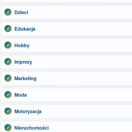
Dzieci
Edukacja
Hobby
Imprezy
Marketing
Moda
Motoryzacja
Nieruchomości