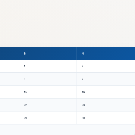
S
N
1
2
8
9
15
16
22
23
29
30