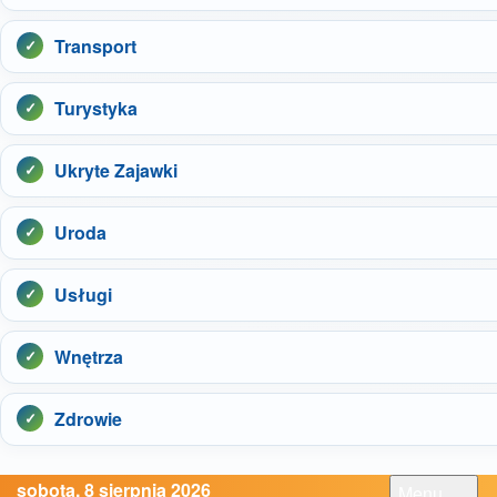
Transport
Turystyka
Ukryte Zajawki
Uroda
Usługi
Wnętrza
Zdrowie
sobota, 8 sierpnia 2026
Menu