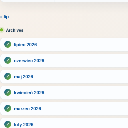
« lip
Archives
lipiec 2026
czerwiec 2026
maj 2026
kwiecień 2026
marzec 2026
luty 2026