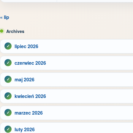
« lip
Archives
lipiec 2026
czerwiec 2026
maj 2026
kwiecień 2026
marzec 2026
luty 2026