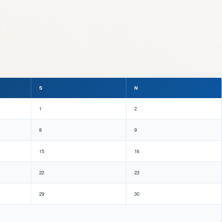
S
N
1
2
8
9
15
16
22
23
29
30