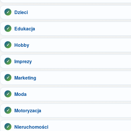
Dzieci
Edukacja
Hobby
Imprezy
Marketing
Moda
Motoryzacja
Nieruchomości