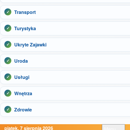
Transport
Turystyka
Ukryte Zajawki
Uroda
Usługi
Wnętrza
Zdrowie
piątek, 7 sierpnia 2026
Menu