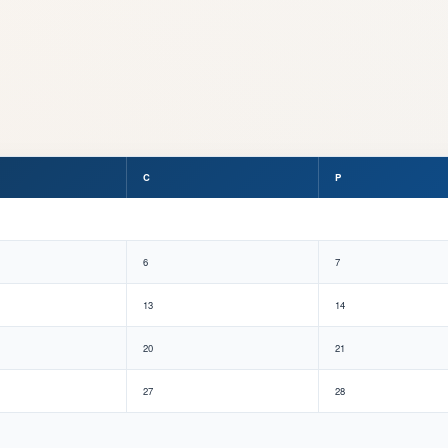
C
P
6
7
13
14
20
21
27
28