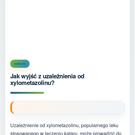
ZDROWIE
Jak wyjść z uzależnienia od
xylometazolinu?
Uzależnienie od xylometazolinu, popularnego leku
stosowanego w leczeniu kataru, może prowadzić do