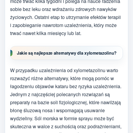
może trwać kilka tygodni i polega na nauce radzenia
sobie bez leku oraz wdrażaniu zdrowych nawyków
życiowych. Ostatni etap to utrzymanie efektów terapii
i zapobieganie nawrotom uzależnienia, który może
trwać nawet kilka miesięcy lub lat.
Jakie są najlepsze alternatywy dla xylometazolinu?
W przypadku uzależnienia od xylometazolinu warto
rozważyć różne alternatywy, które mogą pomóc w
łagodzeniu objawów kataru bez ryzyka uzależnienia.
Jednym z najczęściej polecanych rozwiązań są
preparaty na bazie soli fizjologicznej, które nawilżają
błonę śluzową nosa i wspomagają usuwanie
wydzieliny. Sól morska w formie sprayu może być
skuteczna w walce z suchością oraz podrażnieniami,