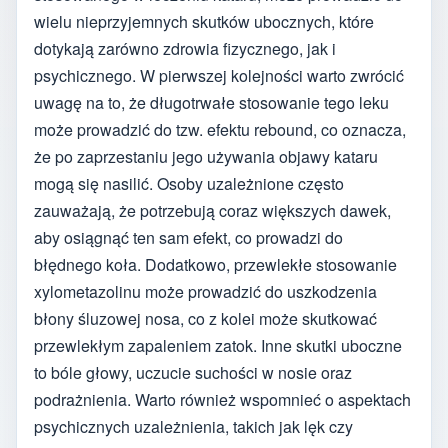
wielu nieprzyjemnych skutków ubocznych, które
dotykają zarówno zdrowia fizycznego, jak i
psychicznego. W pierwszej kolejności warto zwrócić
uwagę na to, że długotrwałe stosowanie tego leku
może prowadzić do tzw. efektu rebound, co oznacza,
że po zaprzestaniu jego używania objawy kataru
mogą się nasilić. Osoby uzależnione często
zauważają, że potrzebują coraz większych dawek,
aby osiągnąć ten sam efekt, co prowadzi do
błędnego koła. Dodatkowo, przewlekłe stosowanie
xylometazolinu może prowadzić do uszkodzenia
błony śluzowej nosa, co z kolei może skutkować
przewlekłym zapaleniem zatok. Inne skutki uboczne
to bóle głowy, uczucie suchości w nosie oraz
podrażnienia. Warto również wspomnieć o aspektach
psychicznych uzależnienia, takich jak lęk czy