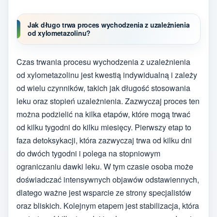
Jak długo trwa proces wychodzenia z uzależnienia
od xylometazolinu?
Czas trwania procesu wychodzenia z uzależnienia
od xylometazolinu jest kwestią indywidualną i zależy
od wielu czynników, takich jak długość stosowania
leku oraz stopień uzależnienia. Zazwyczaj proces ten
można podzielić na kilka etapów, które mogą trwać
od kilku tygodni do kilku miesięcy. Pierwszy etap to
faza detoksykacji, która zazwyczaj trwa od kilku dni
do dwóch tygodni i polega na stopniowym
ograniczaniu dawki leku. W tym czasie osoba może
doświadczać intensywnych objawów odstawiennych,
dlatego ważne jest wsparcie ze strony specjalistów
oraz bliskich. Kolejnym etapem jest stabilizacja, która