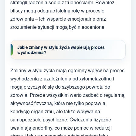
strategii radzenia sobie z trudnościami. Również
bliscy mogą odegrać istotną rolę w procesie
zdrowienia – ich wsparcie emocjonalne oraz
zrozumienie sytuacji mogą być nieocenione.
Jakie zmiany w stylu życia wspierają proces
wychodzenia?
Zmiany w stylu życia mają ogromny wpływ na proces
wychodzenia z uzależnienia od xylometazolinu i
mogą przyczynić się do szybszego powrotu do
zdrowia. Przede wszystkim warto zadbać o regularną
aktywność fizyczną, która nie tylko poprawia
kondycję organizmu, ale także wpływa na
samopoczucie psychiczne. Ćwiczenia fizyczne
uwalniają endorfiny, co może pomóc w redukcji
stresu i lęku związanych z odstawieniem leku.