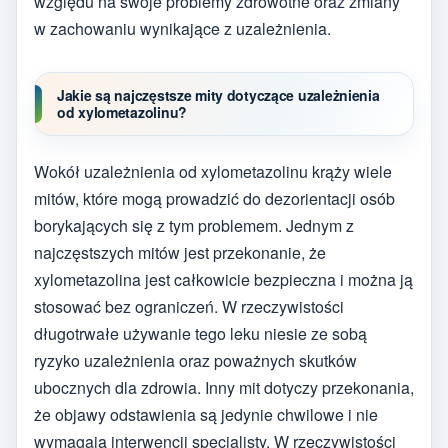
względu na swoje problemy zdrowotne oraz zmiany
w zachowaniu wynikające z uzależnienia.
Jakie są najczęstsze mity dotyczące uzależnienia
od xylometazolinu?
Wokół uzależnienia od xylometazolinu krąży wiele
mitów, które mogą prowadzić do dezorientacji osób
borykających się z tym problemem. Jednym z
najczęstszych mitów jest przekonanie, że
xylometazolina jest całkowicie bezpieczna i można ją
stosować bez ograniczeń. W rzeczywistości
długotrwałe używanie tego leku niesie ze sobą
ryzyko uzależnienia oraz poważnych skutków
ubocznych dla zdrowia. Inny mit dotyczy przekonania,
że objawy odstawienia są jedynie chwilowe i nie
wymagają interwencji specjalisty. W rzeczywistości