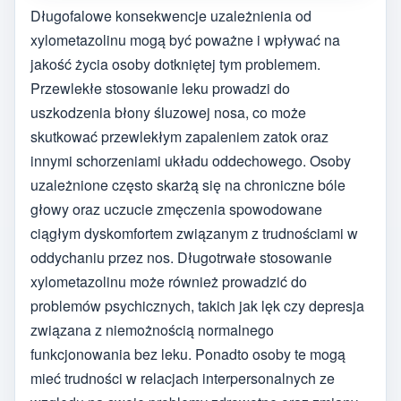
Długofalowe konsekwencje uzależnienia od
xylometazolinu mogą być poważne i wpływać na
jakość życia osoby dotkniętej tym problemem.
Przewlekłe stosowanie leku prowadzi do
uszkodzenia błony śluzowej nosa, co może
skutkować przewlekłym zapaleniem zatok oraz
innymi schorzeniami układu oddechowego. Osoby
uzależnione często skarżą się na chroniczne bóle
głowy oraz uczucie zmęczenia spowodowane
ciągłym dyskomfortem związanym z trudnościami w
oddychaniu przez nos. Długotrwałe stosowanie
xylometazolinu może również prowadzić do
problemów psychicznych, takich jak lęk czy depresja
związana z niemożnością normalnego
funkcjonowania bez leku. Ponadto osoby te mogą
mieć trudności w relacjach interpersonalnych ze