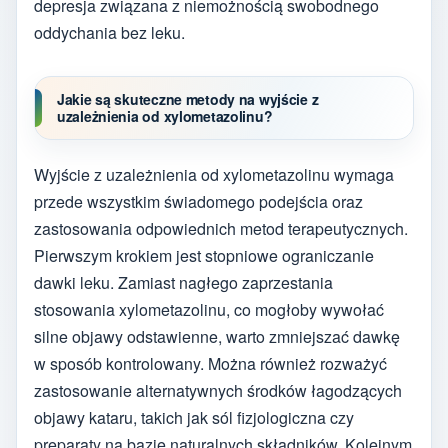
depresja związana z niemożnością swobodnego
oddychania bez leku.
Jakie są skuteczne metody na wyjście z
uzależnienia od xylometazolinu?
Wyjście z uzależnienia od xylometazolinu wymaga
przede wszystkim świadomego podejścia oraz
zastosowania odpowiednich metod terapeutycznych.
Pierwszym krokiem jest stopniowe ograniczanie
dawki leku. Zamiast nagłego zaprzestania
stosowania xylometazolinu, co mogłoby wywołać
silne objawy odstawienne, warto zmniejszać dawkę
w sposób kontrolowany. Można również rozważyć
zastosowanie alternatywnych środków łagodzących
objawy kataru, takich jak sól fizjologiczna czy
preparaty na bazie naturalnych składników. Kolejnym