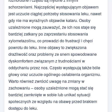
różnorodne i często są mylone z innymi
schorzeniami. Najczęściej występującym objawem
jest uczucie ciągłej potrzeby stosowania leku, nawet
gdy nie ma wyraźnych objawów kataru. Osoby
uzależnione mogą zauważyć, że ich nos staje się
bardziej zatkany po zaprzestaniu stosowania
xylometazolinu, co prowadzi do frustracji i chęci
powrotu do leku. Inne objawy to zwiększona
drażliwość oraz problemy ze snem spowodowane
dyskomfortem związanym z trudnościami w
oddychaniu przez nos. Często występują także bóle
głowy oraz uczucie ogólnego osłabienia organizmu.
Warto również zwrócić uwagę na zmiany w
zachowaniu – osoby uzależnione mogą stać się
bardziej zamknięte w sobie lub unikać sytuacji
społecznych ze względu na obawę przed brakiem
dostępu do leku.