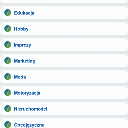
Edukacja
Hobby
Imprezy
Marketing
Moda
Motoryzacja
Nieruchomości
Obcojęzyczne