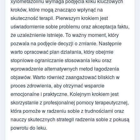
xylometazolinu wymaga podjęcia kilku kluczowych
kroków, które mogą znacząco wpłynąć na
skuteczność terapii. Pierwszym krokiem jest
uświadomienie sobie problemu oraz akceptacja faktu,
że uzależnienie istnieje. To ważny moment, który
pozwala na podjęcie decyzji o zmianie. Następnie
warto opracować plan działania, który obejmie
stopniowe ograniczanie stosowania leku oraz
wprowadzenie alternatywnych metod łagodzenia
objawów. Warto również zaangażować bliskich w
proces zdrowienia, aby otrzymać wsparcie
emocjonalne i praktyczne. Kolejnym krokiem jest
skorzystanie z profesjonalnej pomocy terapeutycznej,
która pomoże w radzeniu sobie z trudnościami oraz
nauczy skutecznych strategii radzenia sobie z pokusą
powrotu do leku.