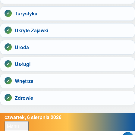
Turystyka
Ukryte Zajawki
Uroda
Usługi
Wnętrza
Zdrowie
czwartek, 6 sierpnia 2026
Menu