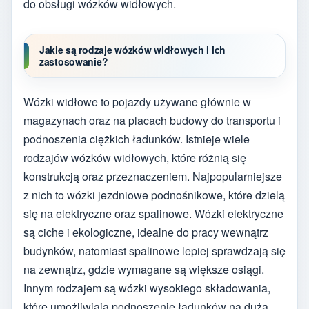
do obsługi wózków widłowych.
Jakie są rodzaje wózków widłowych i ich
zastosowanie?
Wózki widłowe to pojazdy używane głównie w
magazynach oraz na placach budowy do transportu i
podnoszenia ciężkich ładunków. Istnieje wiele
rodzajów wózków widłowych, które różnią się
konstrukcją oraz przeznaczeniem. Najpopularniejsze
z nich to wózki jezdniowe podnośnikowe, które dzielą
się na elektryczne oraz spalinowe. Wózki elektryczne
są ciche i ekologiczne, idealne do pracy wewnątrz
budynków, natomiast spalinowe lepiej sprawdzają się
na zewnątrz, gdzie wymagane są większe osiągi.
Innym rodzajem są wózki wysokiego składowania,
które umożliwiają podnoszenie ładunków na dużą