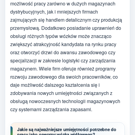
możliwość pracy zarówno w dużych magazynach
dystrybucyjnych, jak i mniejszych firmach
zajmujących się handlem detalicznym czy produkcją
przemysłową. Dodatkowo posiadanie uprawnień do
obsługi różnych typów wózków może znacząco
zwiększyć atrakcyjność kandydata na rynku pracy
oraz otworzyć drzwi do awansu zawodowego czy
specjalizacji w zakresie logistyki czy zarządzania
magazynem. Wiele firm oferuje również programy
rozwoju zawodowego dla swoich pracowników, co
daje możliwość dalszego kształcenia się i
zdobywania nowych umiejętności związanych z
obsługą nowoczesnych technologii magazynowych
czy systemami zarządzania zapasami.
Jakie są najważniejsze umiejętności potrzebne do
pracy jako operator wózka widłowego?