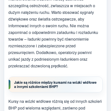
szczególną ostrożność, zwłaszcza w miejscach o
dużym natężeniu ruchu. Warto stosować sygnały
dźwiękowe oraz światła ostrzegawcze, aby
informować innych o swoim ruchu. Nie można
zapominać o odpowiednim załadunku i rozładunku
towarów – ładunki powinny być równomiernie
rozmieszczone i zabezpieczone przed
przesunięciem. Dodatkowo, operatorzy powinni
unikać jazdy z podniesionym ładunkiem oraz
przekraczać dozwoloną prędkość.
Jakie są różnice między kursami na wózki widłowe
a innymi szkoleniami BHP?
Kursy na wózki widłowe różnią się od innych szkoleń
BHP pod wieloma względami, zarówno pod