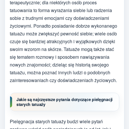
terapeutycznie; dla niektórych osób proces
tatuowania to forma wyrażania siebie lub radzenia
sobie z trudnymi emocjami czy doświadczeniami
życiowymi. Ponadto posiadanie dobrze wykonanego
tatuażu może zwiększyć pewność siebie; wiele osób
czuje się bardziej atrakcyjnych i wyjątkowych dzięki
swoim wzorom na skórze. Tatuaże mogą także stać
się tematem rozmowy i sposobem nawiązywania
nowych znajomości; dzieląc się historią swojego
tatuażu, można poznać innych ludzi o podobnych
zainteresowaniach czy doświadczeniach życiowych.
Jakie są najczęstsze pytania dotyczące pielęgnacji
starych tatuaży
Pielęgnacja starych tatuaży budzi wiele pytań