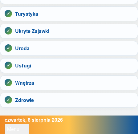
Turystyka
Ukryte Zajawki
Uroda
Usługi
Wnętrza
Zdrowie
czwartek, 6 sierpnia 2026
Menu