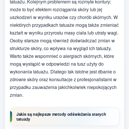
tatuażu. Kolejnym problemem są rozmyte kontury;
może to być efektem rozciągania skóry lub jej
uszkodzeń w wyniku urazów czy chorób skórnych. W
niektórych przypadkach tatuaże mogą także zmieniać
kształt w wyniku przyrostu masy ciała lub utraty wagi.
Osoby starsze mogą również doświadczać zmian w
strukturze skóry, co wpływa na wygląd ich tatuaży.
Warto także wspomnieć o alergiach skórnych, które
mogą wystąpić w odpowiedzi na tusz użyty do
wykonania tatuażu. Dlatego tak istotne jest dbanie o
zdrowie skóry oraz konsultacje z profesjonalistami w
przypadku zauważenia jakichkolwiek niepokojących
zmian.
Jakie są najlepsze metody odświeżania starych
tatuaży