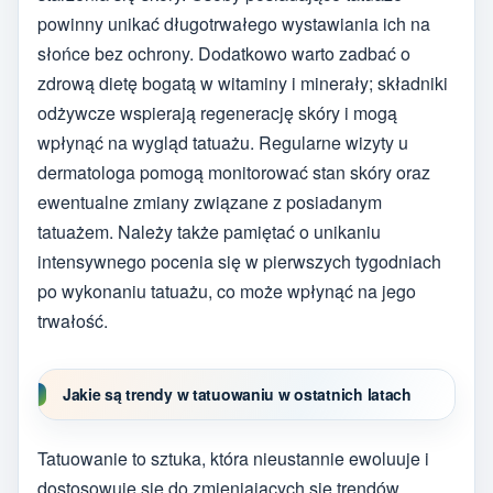
powinny unikać długotrwałego wystawiania ich na
słońce bez ochrony. Dodatkowo warto zadbać o
zdrową dietę bogatą w witaminy i minerały; składniki
odżywcze wspierają regenerację skóry i mogą
wpłynąć na wygląd tatuażu. Regularne wizyty u
dermatologa pomogą monitorować stan skóry oraz
ewentualne zmiany związane z posiadanym
tatuażem. Należy także pamiętać o unikaniu
intensywnego pocenia się w pierwszych tygodniach
po wykonaniu tatuażu, co może wpłynąć na jego
trwałość.
Jakie są trendy w tatuowaniu w ostatnich latach
Tatuowanie to sztuka, która nieustannie ewoluuje i
dostosowuje się do zmieniających się trendów