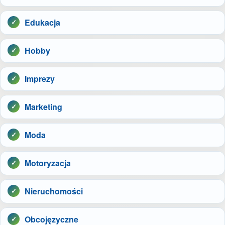
Edukacja
Hobby
Imprezy
Marketing
Moda
Motoryzacja
Nieruchomości
Obcojęzyczne