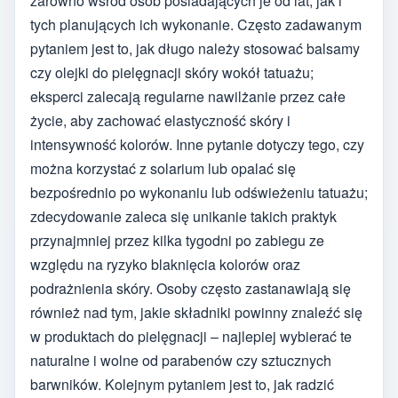
zarówno wśród osób posiadających je od lat, jak i
tych planujących ich wykonanie. Często zadawanym
pytaniem jest to, jak długo należy stosować balsamy
czy olejki do pielęgnacji skóry wokół tatuażu;
eksperci zalecają regularne nawilżanie przez całe
życie, aby zachować elastyczność skóry i
intensywność kolorów. Inne pytanie dotyczy tego, czy
można korzystać z solarium lub opalać się
bezpośrednio po wykonaniu lub odświeżeniu tatuażu;
zdecydowanie zaleca się unikanie takich praktyk
przynajmniej przez kilka tygodni po zabiegu ze
względu na ryzyko blaknięcia kolorów oraz
podrażnienia skóry. Osoby często zastanawiają się
również nad tym, jakie składniki powinny znaleźć się
w produktach do pielęgnacji – najlepiej wybierać te
naturalne i wolne od parabenów czy sztucznych
barwników. Kolejnym pytaniem jest to, jak radzić