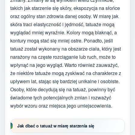
takich jak starzenie się skóry, ekspozycja na słońce
oraz ogólny stan zdrowia danej osoby. W miarę jak
skóra traci elastyczność i jędrność, tatuaże mogą
wyglądać mniej wyraźnie. Kolory mogą blaknąć, a
kontury mogą stać się mniej ostre. Ponadto, jeśli
tatuaż został wykonany na obszarze ciała, który jest
narażony na częste rozciąganie lub ruch, może to
wpłynąć na jego wygląd. Warto również zauważyć,
że niektóre tatuaże mogą zyskiwać na charakterze z
upływem lat, stając się bardziej unikalne i osobiste.
Osoby, które decydują się na tatuaż, powinny być
świadome tych potencjalnych zmian i rozważyć
wybór wzoru oraz miejsca jego umiejscowienia.
Jak dbać o tatuaż w miarę starzenia się