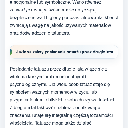
emocjonalne lub symboliczne. Warto również
zauważyć rosnącą świadomość dotyczącą
bezpieczeństwa i higieny podczas tatuowania; klienci
zwracają uwagę na jakość używanych materiałów
oraz doświadczenie tatuatora.
Jakie są zalety posiadania tatuażu przez długie lata
Posiadanie tatuażu przez długie lata wiąże się z
wieloma korzyściami emocjonalnymi i
psychologicznymi. Dla wielu osób tatuaż staje się
symbolem ważnych momentów w życiu lub
przypomnieniem o bliskich osobach czy wartościach.
Z biegiem lat taki wzór nabiera dodatkowego
znaczenia i staje się integralną częścią tożsamości
właściciela. Tatuaże mogą także działać