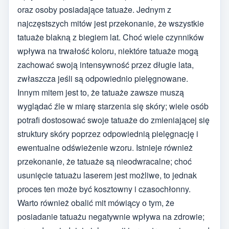
oraz osoby posiadające tatuaże. Jednym z
najczęstszych mitów jest przekonanie, że wszystkie
tatuaże blakną z biegiem lat. Choć wiele czynników
wpływa na trwałość koloru, niektóre tatuaże mogą
zachować swoją intensywność przez długie lata,
zwłaszcza jeśli są odpowiednio pielęgnowane.
Innym mitem jest to, że tatuaże zawsze muszą
wyglądać źle w miarę starzenia się skóry; wiele osób
potrafi dostosować swoje tatuaże do zmieniającej się
struktury skóry poprzez odpowiednią pielęgnację i
ewentualne odświeżenie wzoru. Istnieje również
przekonanie, że tatuaże są nieodwracalne; choć
usunięcie tatuażu laserem jest możliwe, to jednak
proces ten może być kosztowny i czasochłonny.
Warto również obalić mit mówiący o tym, że
posiadanie tatuażu negatywnie wpływa na zdrowie;