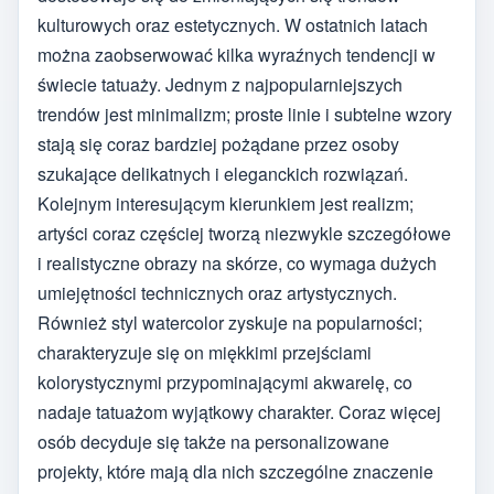
kulturowych oraz estetycznych. W ostatnich latach
można zaobserwować kilka wyraźnych tendencji w
świecie tatuaży. Jednym z najpopularniejszych
trendów jest minimalizm; proste linie i subtelne wzory
stają się coraz bardziej pożądane przez osoby
szukające delikatnych i eleganckich rozwiązań.
Kolejnym interesującym kierunkiem jest realizm;
artyści coraz częściej tworzą niezwykle szczegółowe
i realistyczne obrazy na skórze, co wymaga dużych
umiejętności technicznych oraz artystycznych.
Również styl watercolor zyskuje na popularności;
charakteryzuje się on miękkimi przejściami
kolorystycznymi przypominającymi akwarelę, co
nadaje tatuażom wyjątkowy charakter. Coraz więcej
osób decyduje się także na personalizowane
projekty, które mają dla nich szczególne znaczenie