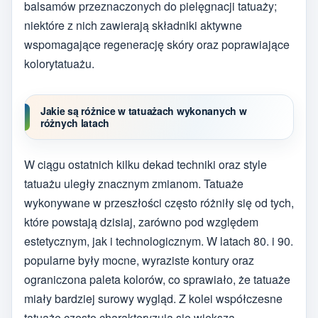
balsamów przeznaczonych do pielęgnacji tatuaży;
niektóre z nich zawierają składniki aktywne
wspomagające regenerację skóry oraz poprawiające
kolorytatuażu.
Jakie są różnice w tatuażach wykonanych w
różnych latach
W ciągu ostatnich kilku dekad techniki oraz style
tatuażu uległy znacznym zmianom. Tatuaże
wykonywane w przeszłości często różniły się od tych,
które powstają dzisiaj, zarówno pod względem
estetycznym, jak i technologicznym. W latach 80. i 90.
popularne były mocne, wyraziste kontury oraz
ograniczona paleta kolorów, co sprawiało, że tatuaże
miały bardziej surowy wygląd. Z kolei współczesne
tatuaże często charakteryzują się większą