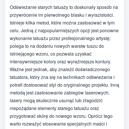
Odświeżanie starych tatuaży to doskonały sposób na
przywrócenie im pierwotnego blasku i wyrazistości.
Istnieje kilka metod, które można zastosować w tym
celu. Jedną z najpopularniejszych opcji jest ponowne
wykonanie tatuażu przez profesjonalnego artystę;
polega to na dodaniu nowych warstw tuszu do
istniejącego wzoru, co pozwala uzyskać
intensywniejsze kolory oraz wyraźniejsze kontury.
Ważne jest jednak, aby znaleźć doświadczonego
tatuatora, który zna się na technikach odświeżania i
potrafi dostosować styl do oryginalnego projektu. Inną
metodą jest zastosowanie zabiegów laserowych;
lasery mogą skutecznie usunąć lub złagodzić
niepożądane elementy starego tatuażu oraz
przygotować skórę do nowego wzoru. Oprócz tego
warto rozważyć stosowanie specjalnych maści i