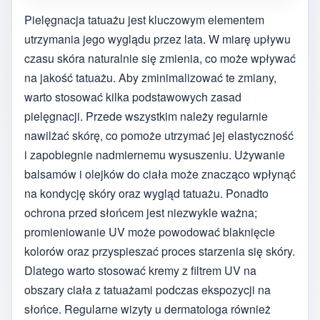
Pielęgnacja tatuażu jest kluczowym elementem
utrzymania jego wyglądu przez lata. W miarę upływu
czasu skóra naturalnie się zmienia, co może wpływać
na jakość tatuażu. Aby zminimalizować te zmiany,
warto stosować kilka podstawowych zasad
pielęgnacji. Przede wszystkim należy regularnie
nawilżać skórę, co pomoże utrzymać jej elastyczność
i zapobiegnie nadmiernemu wysuszeniu. Używanie
balsamów i olejków do ciała może znacząco wpłynąć
na kondycję skóry oraz wygląd tatuażu. Ponadto
ochrona przed słońcem jest niezwykle ważna;
promieniowanie UV może powodować blaknięcie
kolorów oraz przyspieszać proces starzenia się skóry.
Dlatego warto stosować kremy z filtrem UV na
obszary ciała z tatuażami podczas ekspozycji na
słońce. Regularne wizyty u dermatologa również