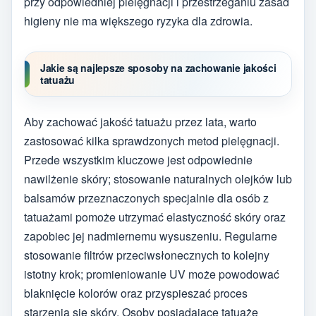
przy odpowiedniej pielęgnacji i przestrzeganiu zasad
higieny nie ma większego ryzyka dla zdrowia.
Jakie są najlepsze sposoby na zachowanie jakości
tatuażu
Aby zachować jakość tatuażu przez lata, warto
zastosować kilka sprawdzonych metod pielęgnacji.
Przede wszystkim kluczowe jest odpowiednie
nawilżenie skóry; stosowanie naturalnych olejków lub
balsamów przeznaczonych specjalnie dla osób z
tatuażami pomoże utrzymać elastyczność skóry oraz
zapobiec jej nadmiernemu wysuszeniu. Regularne
stosowanie filtrów przeciwsłonecznych to kolejny
istotny krok; promieniowanie UV może powodować
blaknięcie kolorów oraz przyspieszać proces
starzenia się skóry. Osoby posiadające tatuaże