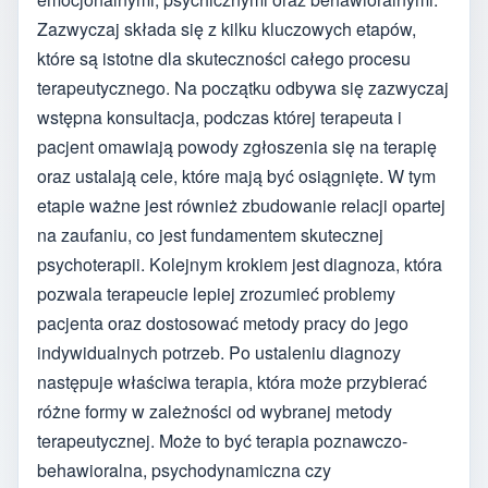
Zazwyczaj składa się z kilku kluczowych etapów,
które są istotne dla skuteczności całego procesu
terapeutycznego. Na początku odbywa się zazwyczaj
wstępna konsultacja, podczas której terapeuta i
pacjent omawiają powody zgłoszenia się na terapię
oraz ustalają cele, które mają być osiągnięte. W tym
etapie ważne jest również zbudowanie relacji opartej
na zaufaniu, co jest fundamentem skutecznej
psychoterapii. Kolejnym krokiem jest diagnoza, która
pozwala terapeucie lepiej zrozumieć problemy
pacjenta oraz dostosować metody pracy do jego
indywidualnych potrzeb. Po ustaleniu diagnozy
następuje właściwa terapia, która może przybierać
różne formy w zależności od wybranej metody
terapeutycznej. Może to być terapia poznawczo-
behawioralna, psychodynamiczna czy