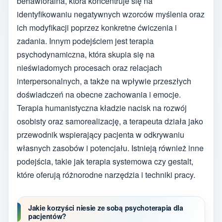
behawioralna, która koncentruje się na
identyfikowaniu negatywnych wzorców myślenia oraz
ich modyfikacji poprzez konkretne ćwiczenia i
zadania. Innym podejściem jest terapia
psychodynamiczna, która skupia się na
nieświadomych procesach oraz relacjach
interpersonalnych, a także na wpływie przeszłych
doświadczeń na obecne zachowania i emocje.
Terapia humanistyczna kładzie nacisk na rozwój
osobisty oraz samorealizację, a terapeuta działa jako
przewodnik wspierający pacjenta w odkrywaniu
własnych zasobów i potencjału. Istnieją również inne
podejścia, takie jak terapia systemowa czy gestalt,
które oferują różnorodne narzędzia i techniki pracy.
Jakie korzyści niesie ze sobą psychoterapia dla
pacjentów?