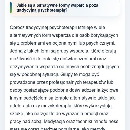
Jakie są alternatywne formy wsparcia poza
tradycyjną psychoterapią?
Oprócz tradycyjnej psychoterapii istnieje wiele
alternatywnych form wsparcia dla osób borykających
się z problemami emocjonalnymi lub psychicznymi.
Jedną z takich form są grupy wsparcia, które oferują
możliwość dzielenia się doświadczeniami oraz
otrzymywania wsparcia od innych osób znajdujących
się w podobnej sytuacji. Grupy te mogą być
prowadzone przez profesjonalnych terapeutów lub
osoby posiadające podobne doświadczenia życiowe.
Innym podejściem są terapie alternatywne takie jak
arteterapia czy muzykoterapia, które wykorzystują
sztukę jako narzędzie do wyrażania emocji oraz
pracy nad sobą. Medytacja oraz techniki mindfulness
stają się coraz bardziej popularne jako metody