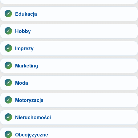
Edukacja
Hobby
Imprezy
Marketing
Moda
Motoryzacja
Nieruchomości
Obcojęzyczne