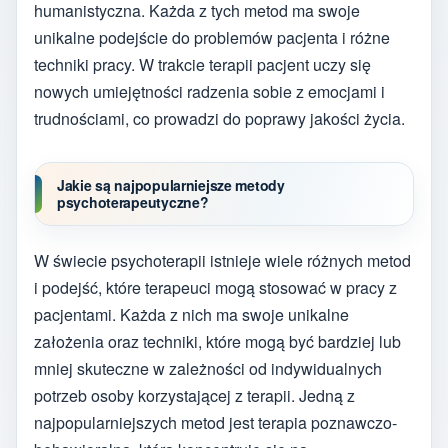
humanistyczna. Każda z tych metod ma swoje
unikalne podejście do problemów pacjenta i różne
techniki pracy. W trakcie terapii pacjent uczy się
nowych umiejętności radzenia sobie z emocjami i
trudnościami, co prowadzi do poprawy jakości życia.
Jakie są najpopularniejsze metody
psychoterapeutyczne?
W świecie psychoterapii istnieje wiele różnych metod
i podejść, które terapeuci mogą stosować w pracy z
pacjentami. Każda z nich ma swoje unikalne
założenia oraz techniki, które mogą być bardziej lub
mniej skuteczne w zależności od indywidualnych
potrzeb osoby korzystającej z terapii. Jedną z
najpopularniejszych metod jest terapia poznawczo-