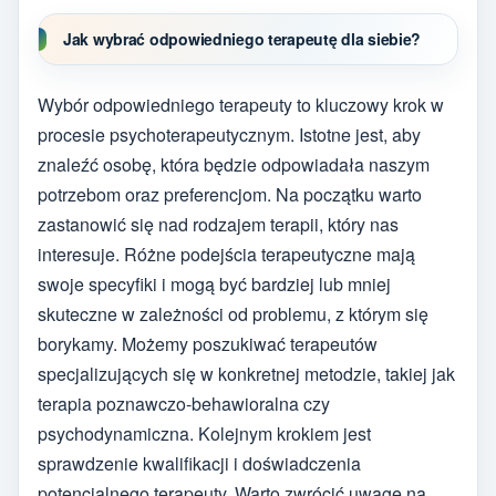
Jak wybrać odpowiedniego terapeutę dla siebie?
Wybór odpowiedniego terapeuty to kluczowy krok w
procesie psychoterapeutycznym. Istotne jest, aby
znaleźć osobę, która będzie odpowiadała naszym
potrzebom oraz preferencjom. Na początku warto
zastanowić się nad rodzajem terapii, który nas
interesuje. Różne podejścia terapeutyczne mają
swoje specyfiki i mogą być bardziej lub mniej
skuteczne w zależności od problemu, z którym się
borykamy. Możemy poszukiwać terapeutów
specjalizujących się w konkretnej metodzie, takiej jak
terapia poznawczo-behawioralna czy
psychodynamiczna. Kolejnym krokiem jest
sprawdzenie kwalifikacji i doświadczenia
potencjalnego terapeuty. Warto zwrócić uwagę na