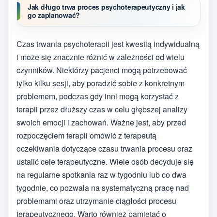
Jak długo trwa proces psychoterapeutyczny i jak
go zaplanować?
Czas trwania psychoterapii jest kwestią indywidualną
i może się znacznie różnić w zależności od wielu
czynników. Niektórzy pacjenci mogą potrzebować
tylko kilku sesji, aby poradzić sobie z konkretnym
problemem, podczas gdy inni mogą korzystać z
terapii przez dłuższy czas w celu głębszej analizy
swoich emocji i zachowań. Ważne jest, aby przed
rozpoczęciem terapii omówić z terapeutą
oczekiwania dotyczące czasu trwania procesu oraz
ustalić cele terapeutyczne. Wiele osób decyduje się
na regularne spotkania raz w tygodniu lub co dwa
tygodnie, co pozwala na systematyczną pracę nad
problemami oraz utrzymanie ciągłości procesu
terapeutycznego. Warto również pamiętać o