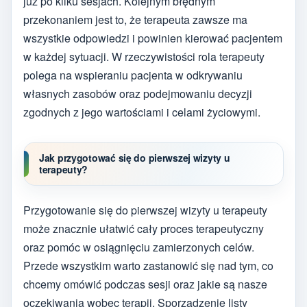
już po kilku sesjach. Kolejnym błędnym
przekonaniem jest to, że terapeuta zawsze ma
wszystkie odpowiedzi i powinien kierować pacjentem
w każdej sytuacji. W rzeczywistości rola terapeuty
polega na wspieraniu pacjenta w odkrywaniu
własnych zasobów oraz podejmowaniu decyzji
zgodnych z jego wartościami i celami życiowymi.
Jak przygotować się do pierwszej wizyty u
terapeuty?
Przygotowanie się do pierwszej wizyty u terapeuty
może znacznie ułatwić cały proces terapeutyczny
oraz pomóc w osiągnięciu zamierzonych celów.
Przede wszystkim warto zastanowić się nad tym, co
chcemy omówić podczas sesji oraz jakie są nasze
oczekiwania wobec terapii. Sporządzenie listy