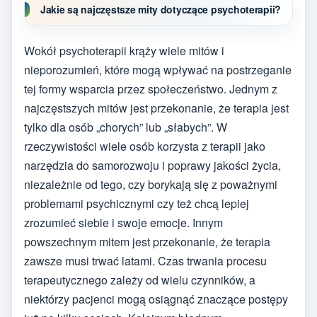
Jakie są najczęstsze mity dotyczące psychoterapii?
Wokół psychoterapii krąży wiele mitów i
nieporozumień, które mogą wpływać na postrzeganie
tej formy wsparcia przez społeczeństwo. Jednym z
najczęstszych mitów jest przekonanie, że terapia jest
tylko dla osób „chorych” lub „słabych”. W
rzeczywistości wiele osób korzysta z terapii jako
narzędzia do samorozwoju i poprawy jakości życia,
niezależnie od tego, czy borykają się z poważnymi
problemami psychicznymi czy też chcą lepiej
zrozumieć siebie i swoje emocje. Innym
powszechnym mitem jest przekonanie, że terapia
zawsze musi trwać latami. Czas trwania procesu
terapeutycznego zależy od wielu czynników, a
niektórzy pacjenci mogą osiągnąć znaczące postępy