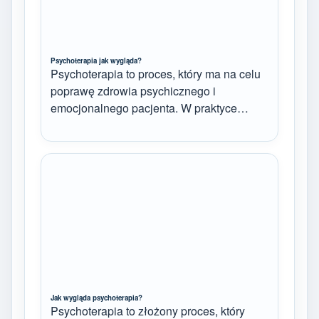
Psychoterapia jak wygląda?
Psychoterapia to proces, który ma na celu
poprawę zdrowia psychicznego i
emocjonalnego pacjenta. W praktyce…
Jak wygląda psychoterapia?
Psychoterapia to złożony proces, który