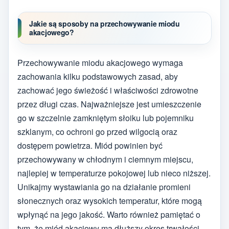
Jakie są sposoby na przechowywanie miodu
akacjowego?
Przechowywanie miodu akacjowego wymaga
zachowania kilku podstawowych zasad, aby
zachować jego świeżość i właściwości zdrowotne
przez długi czas. Najważniejsze jest umieszczenie
go w szczelnie zamkniętym słoiku lub pojemniku
szklanym, co ochroni go przed wilgocią oraz
dostępem powietrza. Miód powinien być
przechowywany w chłodnym i ciemnym miejscu,
najlepiej w temperaturze pokojowej lub nieco niższej.
Unikajmy wystawiania go na działanie promieni
słonecznych oraz wysokich temperatur, które mogą
wpłynąć na jego jakość. Warto również pamiętać o
tym, że miód akacjowy ma dłuższy okres trwałości