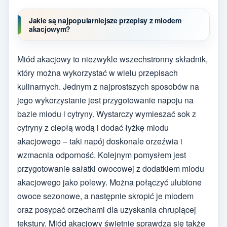
Jakie są najpopularniejsze przepisy z miodem
akacjowym?
Miód akacjowy to niezwykle wszechstronny składnik,
który można wykorzystać w wielu przepisach
kulinarnych. Jednym z najprostszych sposobów na
jego wykorzystanie jest przygotowanie napoju na
bazie miodu i cytryny. Wystarczy wymieszać sok z
cytryny z ciepłą wodą i dodać łyżkę miodu
akacjowego – taki napój doskonale orzeźwia i
wzmacnia odporność. Kolejnym pomysłem jest
przygotowanie sałatki owocowej z dodatkiem miodu
akacjowego jako polewy. Można połączyć ulubione
owoce sezonowe, a następnie skropić je miodem
oraz posypać orzechami dla uzyskania chrupiącej
tekstury. Miód akacjowy świetnie sprawdza się także