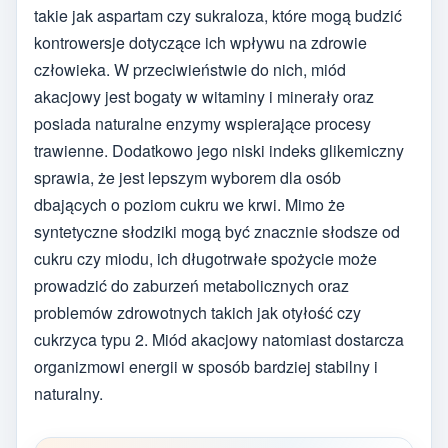
takie jak aspartam czy sukraloza, które mogą budzić
kontrowersje dotyczące ich wpływu na zdrowie
człowieka. W przeciwieństwie do nich, miód
akacjowy jest bogaty w witaminy i minerały oraz
posiada naturalne enzymy wspierające procesy
trawienne. Dodatkowo jego niski indeks glikemiczny
sprawia, że jest lepszym wyborem dla osób
dbających o poziom cukru we krwi. Mimo że
syntetyczne słodziki mogą być znacznie słodsze od
cukru czy miodu, ich długotrwałe spożycie może
prowadzić do zaburzeń metabolicznych oraz
problemów zdrowotnych takich jak otyłość czy
cukrzyca typu 2. Miód akacjowy natomiast dostarcza
organizmowi energii w sposób bardziej stabilny i
naturalny.