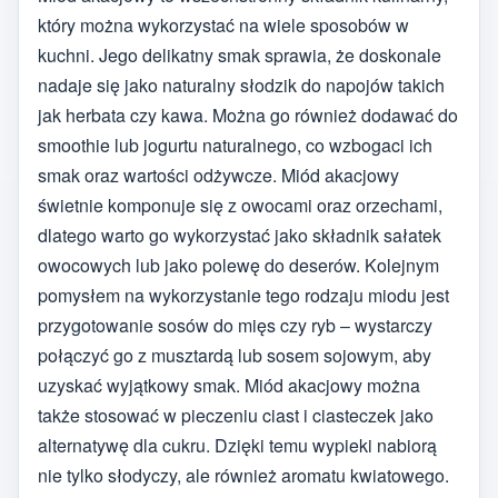
który można wykorzystać na wiele sposobów w
kuchni. Jego delikatny smak sprawia, że doskonale
nadaje się jako naturalny słodzik do napojów takich
jak herbata czy kawa. Można go również dodawać do
smoothie lub jogurtu naturalnego, co wzbogaci ich
smak oraz wartości odżywcze. Miód akacjowy
świetnie komponuje się z owocami oraz orzechami,
dlatego warto go wykorzystać jako składnik sałatek
owocowych lub jako polewę do deserów. Kolejnym
pomysłem na wykorzystanie tego rodzaju miodu jest
przygotowanie sosów do mięs czy ryb – wystarczy
połączyć go z musztardą lub sosem sojowym, aby
uzyskać wyjątkowy smak. Miód akacjowy można
także stosować w pieczeniu ciast i ciasteczek jako
alternatywę dla cukru. Dzięki temu wypieki nabiorą
nie tylko słodyczy, ale również aromatu kwiatowego.