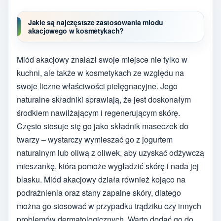
Jakie są najczęstsze zastosowania miodu
akacjowego w kosmetykach?
Miód akacjowy znalazł swoje miejsce nie tylko w
kuchni, ale także w kosmetykach ze względu na
swoje liczne właściwości pielęgnacyjne. Jego
naturalne składniki sprawiają, że jest doskonałym
środkiem nawilżającym i regenerującym skórę.
Często stosuje się go jako składnik maseczek do
twarzy – wystarczy wymieszać go z jogurtem
naturalnym lub oliwą z oliwek, aby uzyskać odżywczą
mieszankę, która pomoże wygładzić skórę i nada jej
blasku. Miód akacjowy działa również kojąco na
podrażnienia oraz stany zapalne skóry, dlatego
można go stosować w przypadku trądziku czy innych
problemów dermatologicznych. Warto dodać go do