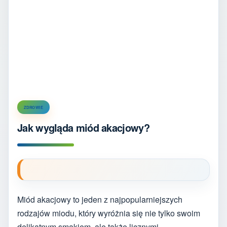
ZDROWIE
Jak wygląda miód akacjowy?
Miód akacjowy to jeden z najpopularniejszych
rodzajów miodu, który wyróżnia się nie tylko swoim
delikatnym smakiem, ale także licznymi