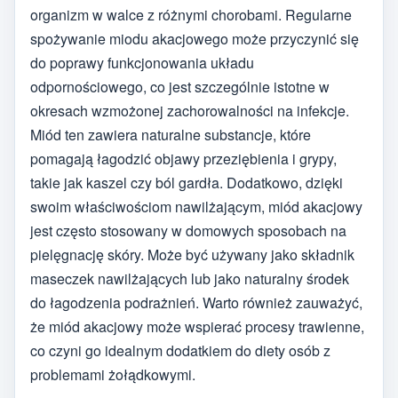
organizm w walce z różnymi chorobami. Regularne
spożywanie miodu akacjowego może przyczynić się
do poprawy funkcjonowania układu
odpornościowego, co jest szczególnie istotne w
okresach wzmożonej zachorowalności na infekcje.
Miód ten zawiera naturalne substancje, które
pomagają łagodzić objawy przeziębienia i grypy,
takie jak kaszel czy ból gardła. Dodatkowo, dzięki
swoim właściwościom nawilżającym, miód akacjowy
jest często stosowany w domowych sposobach na
pielęgnację skóry. Może być używany jako składnik
maseczek nawilżających lub jako naturalny środek
do łagodzenia podrażnień. Warto również zauważyć,
że miód akacjowy może wspierać procesy trawienne,
co czyni go idealnym dodatkiem do diety osób z
problemami żołądkowymi.