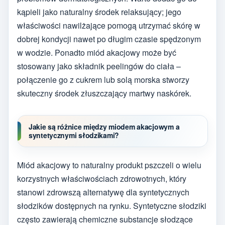
kąpieli jako naturalny środek relaksujący; jego
właściwości nawilżające pomogą utrzymać skórę w
dobrej kondycji nawet po długim czasie spędzonym
w wodzie. Ponadto miód akacjowy może być
stosowany jako składnik peelingów do ciała –
połączenie go z cukrem lub solą morska stworzy
skuteczny środek złuszczający martwy naskórek.
Jakie są różnice między miodem akacjowym a
syntetycznymi słodzikami?
Miód akacjowy to naturalny produkt pszczeli o wielu
korzystnych właściwościach zdrowotnych, który
stanowi zdrowszą alternatywę dla syntetycznych
słodzików dostępnych na rynku. Syntetyczne słodziki
często zawierają chemiczne substancje słodzące