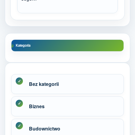
Kategoria
Bez kategorii
Biznes
Budownictwo