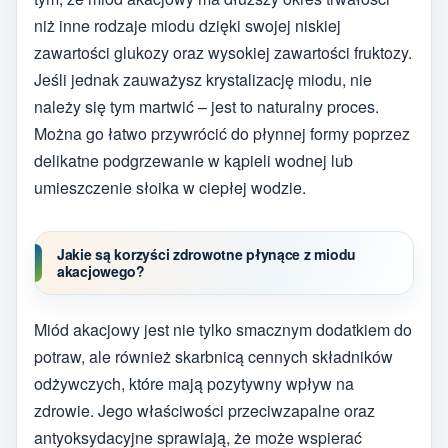
niż inne rodzaje miodu dzięki swojej niskiej
zawartości glukozy oraz wysokiej zawartości fruktozy.
Jeśli jednak zauważysz krystalizację miodu, nie
należy się tym martwić – jest to naturalny proces.
Można go łatwo przywrócić do płynnej formy poprzez
delikatne podgrzewanie w kąpieli wodnej lub
umieszczenie słoika w ciepłej wodzie.
Jakie są korzyści zdrowotne płynące z miodu
akacjowego?
Miód akacjowy jest nie tylko smacznym dodatkiem do
potraw, ale również skarbnicą cennych składników
odżywczych, które mają pozytywny wpływ na
zdrowie. Jego właściwości przeciwzapalne oraz
antyoksydacyjne sprawiają, że może wspierać