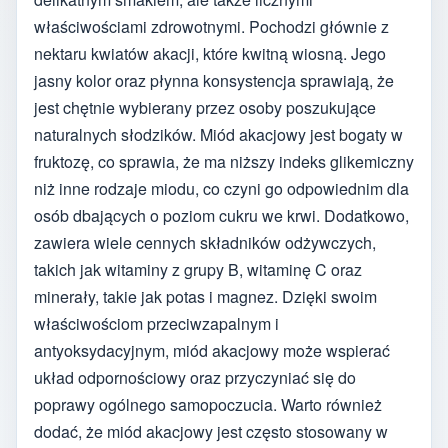
właściwościami zdrowotnymi. Pochodzi głównie z
nektaru kwiatów akacji, które kwitną wiosną. Jego
jasny kolor oraz płynna konsystencja sprawiają, że
jest chętnie wybierany przez osoby poszukujące
naturalnych słodzików. Miód akacjowy jest bogaty w
fruktozę, co sprawia, że ma niższy indeks glikemiczny
niż inne rodzaje miodu, co czyni go odpowiednim dla
osób dbających o poziom cukru we krwi. Dodatkowo,
zawiera wiele cennych składników odżywczych,
takich jak witaminy z grupy B, witaminę C oraz
minerały, takie jak potas i magnez. Dzięki swoim
właściwościom przeciwzapalnym i
antyoksydacyjnym, miód akacjowy może wspierać
układ odpornościowy oraz przyczyniać się do
poprawy ogólnego samopoczucia. Warto również
dodać, że miód akacjowy jest często stosowany w