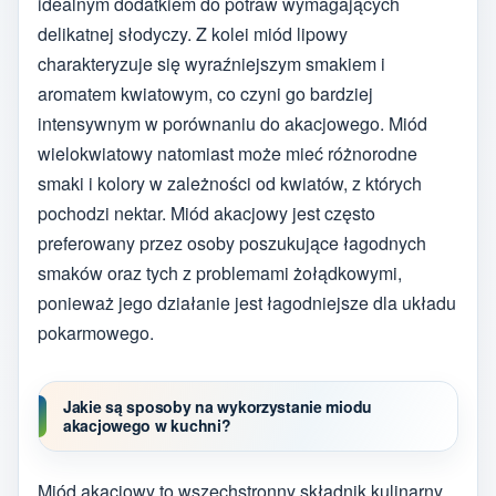
idealnym dodatkiem do potraw wymagających
delikatnej słodyczy. Z kolei miód lipowy
charakteryzuje się wyraźniejszym smakiem i
aromatem kwiatowym, co czyni go bardziej
intensywnym w porównaniu do akacjowego. Miód
wielokwiatowy natomiast może mieć różnorodne
smaki i kolory w zależności od kwiatów, z których
pochodzi nektar. Miód akacjowy jest często
preferowany przez osoby poszukujące łagodnych
smaków oraz tych z problemami żołądkowymi,
ponieważ jego działanie jest łagodniejsze dla układu
pokarmowego.
Jakie są sposoby na wykorzystanie miodu
akacjowego w kuchni?
Miód akacjowy to wszechstronny składnik kulinarny,