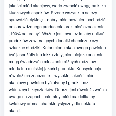
jakości miód akacjowy, warto zwrócić uwagę na kilka
kluczowych aspektów. Przede wszystkim należy
sprawdzić etykietę – dobry miód powinien pochodzić
od sprawdzonego producenta oraz mieć oznaczenie
„100% naturalny”. Ważne jest również to, aby unikać
produktów zawierających dodatki chemiczne czy
sztuczne słodziki. Kolor miodu akacjowego powinien
być jasnożółty lub lekko złoty; ciemniejsze odcienie
mogą świadczyć o mieszaniu różnych rodzajów
miodu lub o niskiej jakości produktu. Konsystencja
również ma znaczenie – wysokiej jakości miód
akacjowy powinien być płynny i gładki, bez
widocznych kryształków. Dobrze jest również zwrócić
uwagę na zapach; naturalny miód ma delikatny
kwiatowy aromat charakterystyczny dla nektaru
akacji.