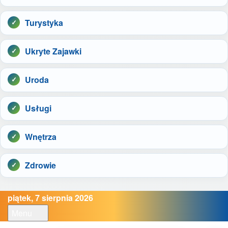
Turystyka
Ukryte Zajawki
Uroda
Usługi
Wnętrza
Zdrowie
piątek, 7 sierpnia 2026
Menu