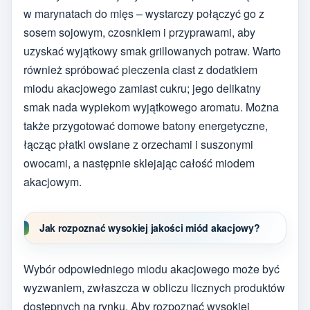
w marynatach do mięs – wystarczy połączyć go z
sosem sojowym, czosnkiem i przyprawami, aby
uzyskać wyjątkowy smak grillowanych potraw. Warto
również spróbować pieczenia ciast z dodatkiem
miodu akacjowego zamiast cukru; jego delikatny
smak nada wypiekom wyjątkowego aromatu. Można
także przygotować domowe batony energetyczne,
łącząc płatki owsiane z orzechami i suszonymi
owocami, a następnie sklejając całość miodem
akacjowym.
Jak rozpoznać wysokiej jakości miód akacjowy?
Wybór odpowiedniego miodu akacjowego może być
wyzwaniem, zwłaszcza w obliczu licznych produktów
dostępnych na rynku. Aby rozpoznać wysokiej