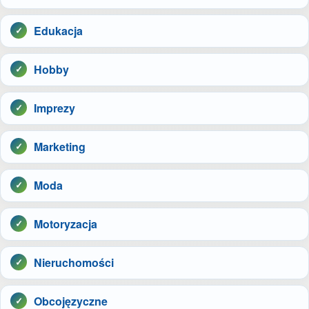
Edukacja
Hobby
Imprezy
Marketing
Moda
Motoryzacja
Nieruchomości
Obcojęzyczne