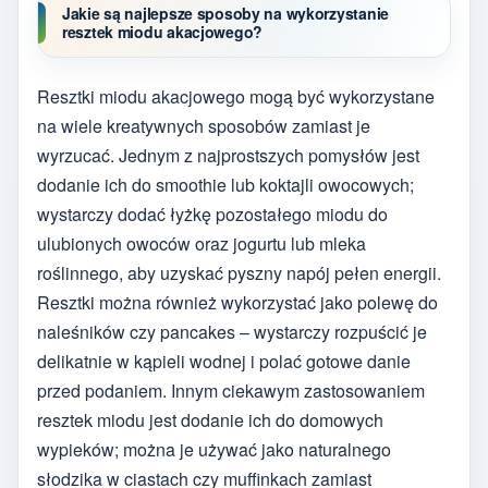
Jakie są najlepsze sposoby na wykorzystanie
resztek miodu akacjowego?
Resztki miodu akacjowego mogą być wykorzystane
na wiele kreatywnych sposobów zamiast je
wyrzucać. Jednym z najprostszych pomysłów jest
dodanie ich do smoothie lub koktajli owocowych;
wystarczy dodać łyżkę pozostałego miodu do
ulubionych owoców oraz jogurtu lub mleka
roślinnego, aby uzyskać pyszny napój pełen energii.
Resztki można również wykorzystać jako polewę do
naleśników czy pancakes – wystarczy rozpuścić je
delikatnie w kąpieli wodnej i polać gotowe danie
przed podaniem. Innym ciekawym zastosowaniem
resztek miodu jest dodanie ich do domowych
wypieków; można je używać jako naturalnego
słodzika w ciastach czy muffinkach zamiast