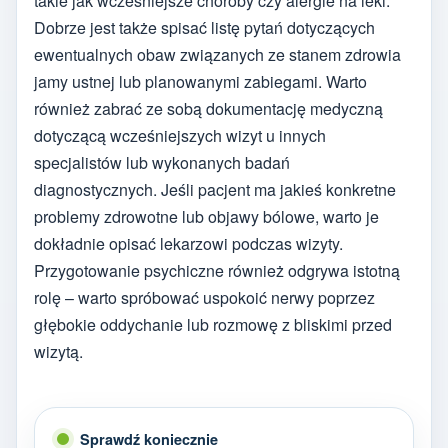
takie jak wcześniejsze choroby czy alergie na leki.
Dobrze jest także spisać listę pytań dotyczących
ewentualnych obaw związanych ze stanem zdrowia
jamy ustnej lub planowanymi zabiegami. Warto
również zabrać ze sobą dokumentację medyczną
dotyczącą wcześniejszych wizyt u innych
specjalistów lub wykonanych badań
diagnostycznych. Jeśli pacjent ma jakieś konkretne
problemy zdrowotne lub objawy bólowe, warto je
dokładnie opisać lekarzowi podczas wizyty.
Przygotowanie psychiczne również odgrywa istotną
rolę – warto spróbować uspokoić nerwy poprzez
głębokie oddychanie lub rozmowę z bliskimi przed
wizytą.
Sprawdź koniecznie