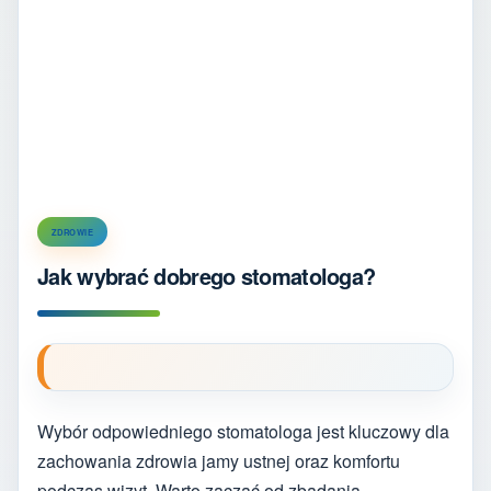
ZDROWIE
Jak wybrać dobrego stomatologa?
Wybór odpowiedniego stomatologa jest kluczowy dla
zachowania zdrowia jamy ustnej oraz komfortu
podczas wizyt. Warto zacząć od zbadania