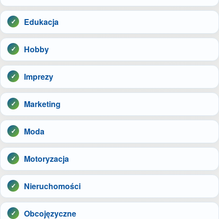
Edukacja
Hobby
Imprezy
Marketing
Moda
Motoryzacja
Nieruchomości
Obcojęzyczne