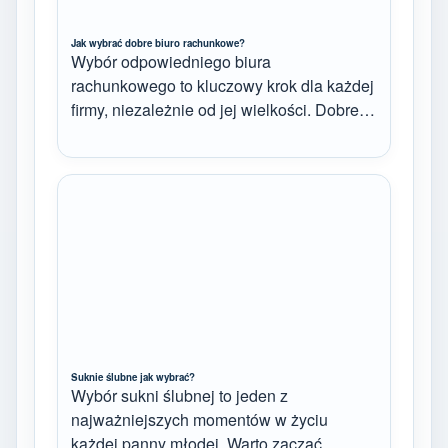
Jak wybrać dobre biuro rachunkowe?
Wybór odpowiedniego biura
rachunkowego to kluczowy krok dla każdej
firmy, niezależnie od jej wielkości. Dobre…
Suknie ślubne jak wybrać?
Wybór sukni ślubnej to jeden z
najważniejszych momentów w życiu
każdej panny młodej. Warto zacząć…