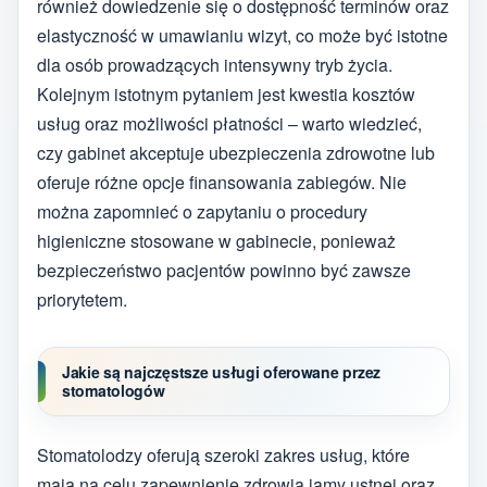
również dowiedzenie się o dostępność terminów oraz
elastyczność w umawianiu wizyt, co może być istotne
dla osób prowadzących intensywny tryb życia.
Kolejnym istotnym pytaniem jest kwestia kosztów
usług oraz możliwości płatności – warto wiedzieć,
czy gabinet akceptuje ubezpieczenia zdrowotne lub
oferuje różne opcje finansowania zabiegów. Nie
można zapomnieć o zapytaniu o procedury
higieniczne stosowane w gabinecie, ponieważ
bezpieczeństwo pacjentów powinno być zawsze
priorytetem.
Jakie są najczęstsze usługi oferowane przez
stomatologów
Stomatolodzy oferują szeroki zakres usług, które
mają na celu zapewnienie zdrowia jamy ustnej oraz