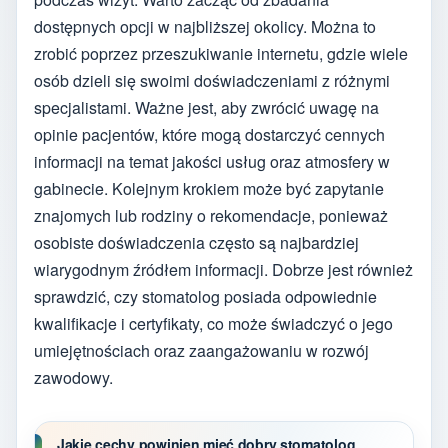
dostępnych opcji w najbliższej okolicy. Można to
zrobić poprzez przeszukiwanie internetu, gdzie wiele
osób dzieli się swoimi doświadczeniami z różnymi
specjalistami. Ważne jest, aby zwrócić uwagę na
opinie pacjentów, które mogą dostarczyć cennych
informacji na temat jakości usług oraz atmosfery w
gabinecie. Kolejnym krokiem może być zapytanie
znajomych lub rodziny o rekomendacje, ponieważ
osobiste doświadczenia często są najbardziej
wiarygodnym źródłem informacji. Dobrze jest również
sprawdzić, czy stomatolog posiada odpowiednie
kwalifikacje i certyfikaty, co może świadczyć o jego
umiejętnościach oraz zaangażowaniu w rozwój
zawodowy.
Jakie cechy powinien mieć dobry stomatolog