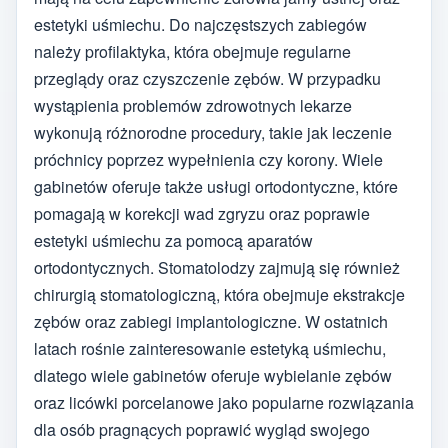
estetyki uśmiechu. Do najczęstszych zabiegów
należy profilaktyka, która obejmuje regularne
przeglądy oraz czyszczenie zębów. W przypadku
wystąpienia problemów zdrowotnych lekarze
wykonują różnorodne procedury, takie jak leczenie
próchnicy poprzez wypełnienia czy korony. Wiele
gabinetów oferuje także usługi ortodontyczne, które
pomagają w korekcji wad zgryzu oraz poprawie
estetyki uśmiechu za pomocą aparatów
ortodontycznych. Stomatolodzy zajmują się również
chirurgią stomatologiczną, która obejmuje ekstrakcje
zębów oraz zabiegi implantologiczne. W ostatnich
latach rośnie zainteresowanie estetyką uśmiechu,
dlatego wiele gabinetów oferuje wybielanie zębów
oraz licówki porcelanowe jako popularne rozwiązania
dla osób pragnących poprawić wygląd swojego