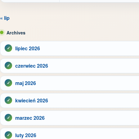
« lip
Archives
lipiec 2026
czerwiec 2026
maj 2026
kwiecień 2026
marzec 2026
luty 2026