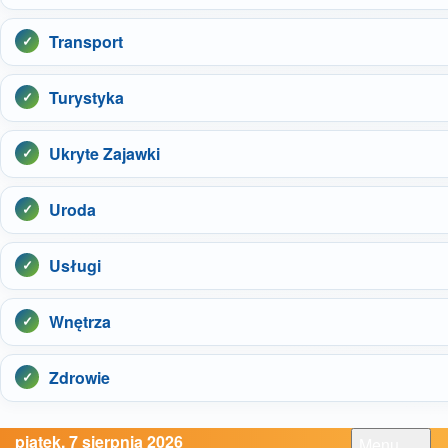
Transport
Turystyka
Ukryte Zajawki
Uroda
Usługi
Wnętrza
Zdrowie
piątek, 7 sierpnia 2026
Menu