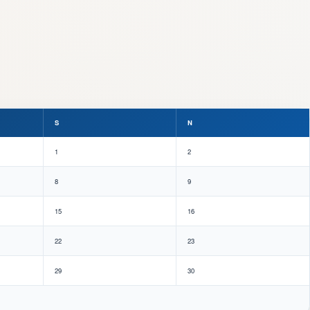
S
N
1
2
8
9
15
16
22
23
29
30