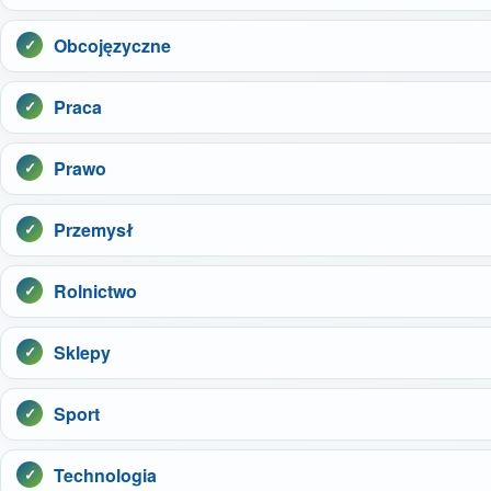
Obcojęzyczne
Praca
Prawo
Przemysł
Rolnictwo
Sklepy
Sport
Technologia