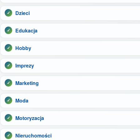
Dzieci
Edukacja
Hobby
Imprezy
Marketing
Moda
Motoryzacja
Nieruchomości