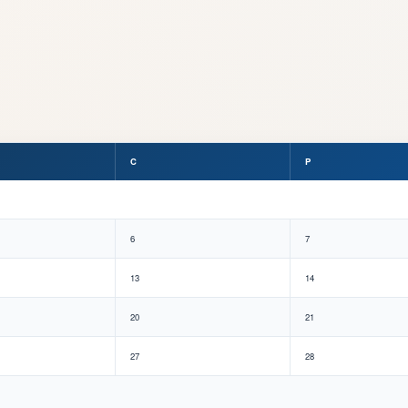
C
P
6
7
13
14
20
21
27
28