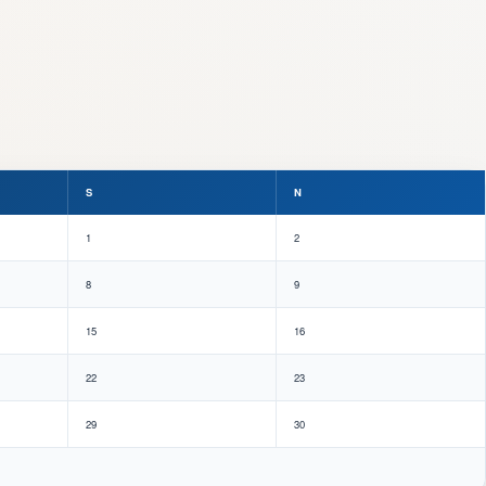
S
N
1
2
8
9
15
16
22
23
29
30