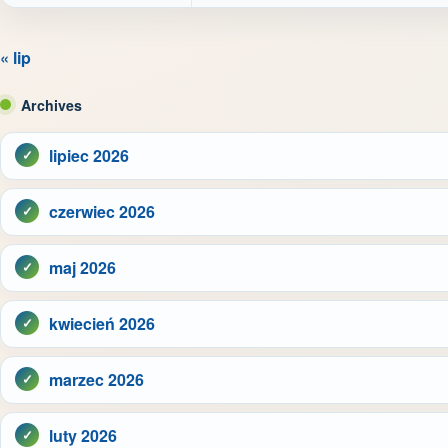
« lip
Archives
lipiec 2026
czerwiec 2026
maj 2026
kwiecień 2026
marzec 2026
luty 2026