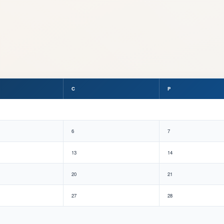
C
P
6
7
13
14
20
21
27
28