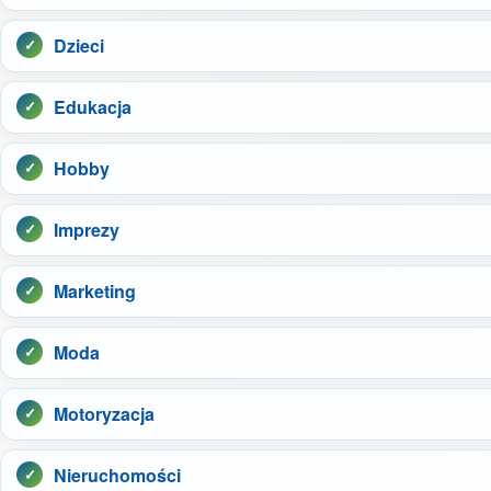
Dzieci
Edukacja
Hobby
Imprezy
Marketing
Moda
Motoryzacja
Nieruchomości