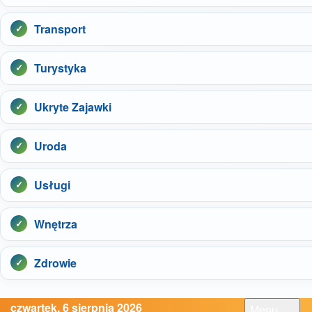
Transport
Turystyka
Ukryte Zajawki
Uroda
Usługi
Wnętrza
Zdrowie
czwartek, 6 sierpnia 2026
Menu