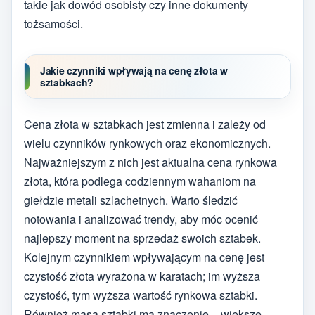
takie jak dowód osobisty czy inne dokumenty
tożsamości.
Jakie czynniki wpływają na cenę złota w
sztabkach?
Cena złota w sztabkach jest zmienna i zależy od
wielu czynników rynkowych oraz ekonomicznych.
Najważniejszym z nich jest aktualna cena rynkowa
złota, która podlega codziennym wahaniom na
giełdzie metali szlachetnych. Warto śledzić
notowania i analizować trendy, aby móc ocenić
najlepszy moment na sprzedaż swoich sztabek.
Kolejnym czynnikiem wpływającym na cenę jest
czystość złota wyrażona w karatach; im wyższa
czystość, tym wyższa wartość rynkowa sztabki.
Również masa sztabki ma znaczenie – większe