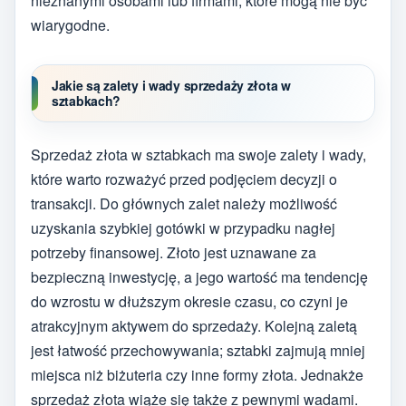
nieznanymi osobami lub firmami, które mogą nie być
wiarygodne.
Jakie są zalety i wady sprzedaży złota w
sztabkach?
Sprzedaż złota w sztabkach ma swoje zalety i wady,
które warto rozważyć przed podjęciem decyzji o
transakcji. Do głównych zalet należy możliwość
uzyskania szybkiej gotówki w przypadku nagłej
potrzeby finansowej. Złoto jest uznawane za
bezpieczną inwestycję, a jego wartość ma tendencję
do wzrostu w dłuższym okresie czasu, co czyni je
atrakcyjnym aktywem do sprzedaży. Kolejną zaletą
jest łatwość przechowywania; sztabki zajmują mniej
miejsca niż biżuteria czy inne formy złota. Jednakże
sprzedaż złota wiąże się także z pewnymi wadami.