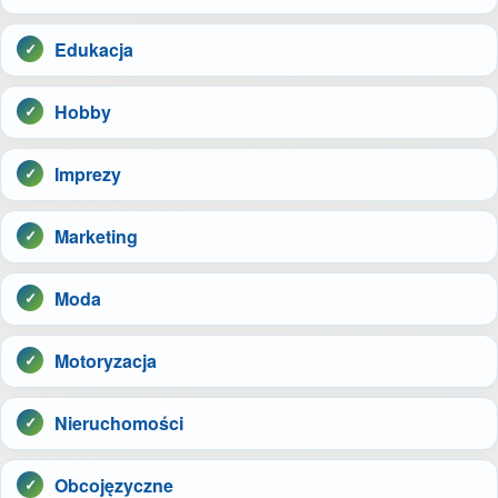
Edukacja
Hobby
Imprezy
Marketing
Moda
Motoryzacja
Nieruchomości
Obcojęzyczne