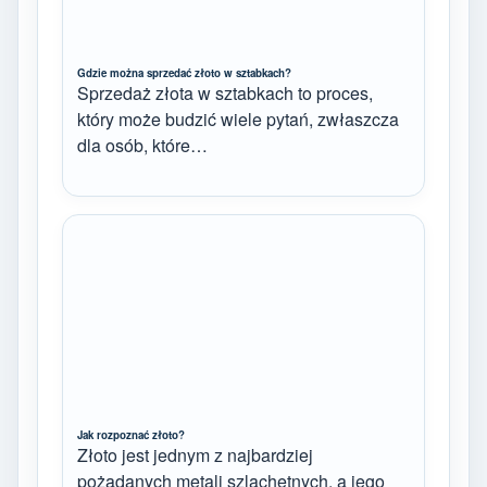
Gdzie można sprzedać złoto w sztabkach?
Sprzedaż złota w sztabkach to proces,
który może budzić wiele pytań, zwłaszcza
dla osób, które…
Jak rozpoznać złoto?
Złoto jest jednym z najbardziej
pożądanych metali szlachetnych, a jego