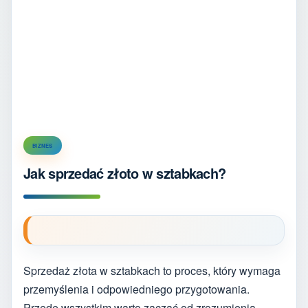
BIZNES
Jak sprzedać złoto w sztabkach?
Sprzedaż złota w sztabkach to proces, który wymaga
przemyślenia i odpowiedniego przygotowania.
Przede wszystkim warto zacząć od zrozumienia