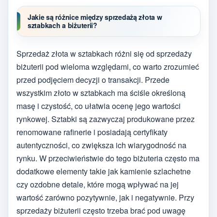
Jakie są różnice między sprzedażą złota w
sztabkach a biżuterii?
Sprzedaż złota w sztabkach różni się od sprzedaży
biżuterii pod wieloma względami, co warto zrozumieć
przed podjęciem decyzji o transakcji. Przede
wszystkim złoto w sztabkach ma ściśle określoną
masę i czystość, co ułatwia ocenę jego wartości
rynkowej. Sztabki są zazwyczaj produkowane przez
renomowane rafinerie i posiadają certyfikaty
autentyczności, co zwiększa ich wiarygodność na
rynku. W przeciwieństwie do tego biżuteria często ma
dodatkowe elementy takie jak kamienie szlachetne
czy ozdobne detale, które mogą wpływać na jej
wartość zarówno pozytywnie, jak i negatywnie. Przy
sprzedaży biżuterii często trzeba brać pod uwagę