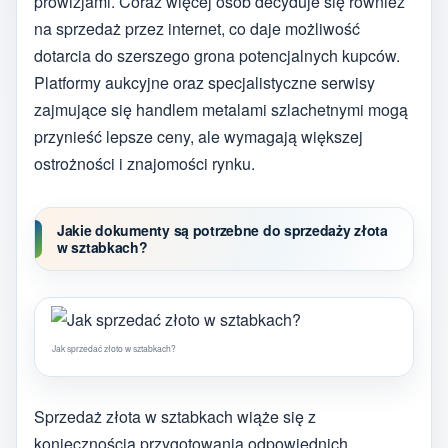
prowizjami. Coraz więcej osób decyduje się również
na sprzedaż przez internet, co daje możliwość
dotarcia do szerszego grona potencjalnych kupców.
Platformy aukcyjne oraz specjalistyczne serwisy
zajmujące się handlem metalami szlachetnymi mogą
przynieść lepsze ceny, ale wymagają większej
ostrożności i znajomości rynku.
Jakie dokumenty są potrzebne do sprzedaży złota
w sztabkach?
Jak sprzedać złoto w sztabkach?
Sprzedaż złota w sztabkach wiąże się z
koniecznością przygotowania odpowiednich