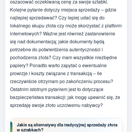
oszacować oczekiwaną cenę za swoje sztabki.
Kolejne pytanie dotyczy miejsca sprzedaży – gdzie
najlepiej sprzedawać? Czy lepiej udać się do
lokalnego skupu złota czy może skorzystać z platform
internetowych? Ważne jest również zastanowienie
się nad dokumentacją; jakie dokumenty będą
potrzebne do potwierdzenia autentyczności i
pochodzenia złota? Czy mam wszystkie niezbędne
papiery? Ponadto warto zapytać o ewentualne
prowizje i koszty związane z transakcją – ile
rzeczywiście otrzymam po zakończeniu procesu?
Ostatnim istotnym pytaniem jest to dotyczące
bezpieczeństwa transakcji; jak mogę upewnić się, że
sprzedaję swoje złoto uczciwemu nabywcy?
Jakie są alternatywy dla tradycyjnej sprzedaży złota
w sztabkach?