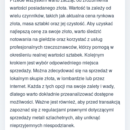
wartości posiadanego złota. Wartość ta zależy od
wielu czynników, takich jak aktualna cena rynkowa
złota, masa sztabki oraz jej czystość. Aby uzyskać
najlepszą cenę za swoje złoto, warto śledzić
notowania na giełdzie oraz korzystać z usług
profesjonalnych rzeczoznawców, którzy pomogą w
określeniu realnej wartości sztabek. Kolejnym
krokiem jest wybór odpowiedniego miejsca
sprzedaży. Można zdecydować się na sprzedaż w
lokalnym skupie złota, w lombardzie lub przez
internet. Każda z tych opcji ma swoje zalety i wady,
dlatego warto dokładnie przeanalizować dostępne
możliwości. Ważne jest również, aby przed transakcją
zapoznać się z regulacjami prawnymi dotyczącymi
sprzedaży metali szlachetnych, aby uniknąć
nieprzyjemnych niespodzianek.