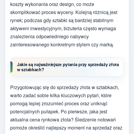
koszty wykonania oraz design, co może
skomplikować proces wyceny. Kolejną różnicą jest
rynek; podczas gdy sztabki są bardziej stabilnym
aktywem inwestycyjnym, biżuteria często wymaga
znalezienia odpowiedniego nabywcy
zainteresowanego konkretnym stylem czy marką.
Jakie są najważniejsze pytania przy sprzedaży złota
w sztabkach?
Przygotowując się do sprzedaży złota w sztabkach,
warto zadać sobie kilka kluczowych pytań, które
pomogą lepiej zrozumieć proces oraz uniknąć
potencjalnych pułapek. Po pierwsze, jaka jest
aktualna cena rynkowa złota? Śledzenie notowań
pomoże określić najlepszy moment na sprzedaż oraz