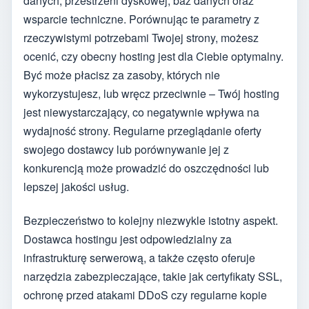
danych, przestrzeni dyskowej, baz danych oraz
wsparcie techniczne. Porównując te parametry z
rzeczywistymi potrzebami Twojej strony, możesz
ocenić, czy obecny hosting jest dla Ciebie optymalny.
Być może płacisz za zasoby, których nie
wykorzystujesz, lub wręcz przeciwnie – Twój hosting
jest niewystarczający, co negatywnie wpływa na
wydajność strony. Regularne przeglądanie oferty
swojego dostawcy lub porównywanie jej z
konkurencją może prowadzić do oszczędności lub
lepszej jakości usług.
Bezpieczeństwo to kolejny niezwykle istotny aspekt.
Dostawca hostingu jest odpowiedzialny za
infrastrukturę serwerową, a także często oferuje
narzędzia zabezpieczające, takie jak certyfikaty SSL,
ochronę przed atakami DDoS czy regularne kopie