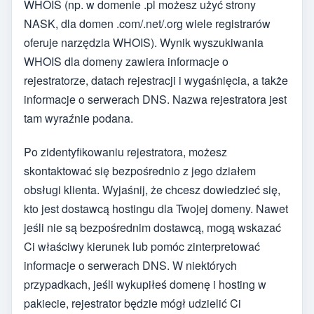
WHOIS (np. w domenie .pl możesz użyć strony
NASK, dla domen .com/.net/.org wiele registrarów
oferuje narzędzia WHOIS). Wynik wyszukiwania
WHOIS dla domeny zawiera informacje o
rejestratorze, datach rejestracji i wygaśnięcia, a także
informacje o serwerach DNS. Nazwa rejestratora jest
tam wyraźnie podana.
Po zidentyfikowaniu rejestratora, możesz
skontaktować się bezpośrednio z jego działem
obsługi klienta. Wyjaśnij, że chcesz dowiedzieć się,
kto jest dostawcą hostingu dla Twojej domeny. Nawet
jeśli nie są bezpośrednim dostawcą, mogą wskazać
Ci właściwy kierunek lub pomóc zinterpretować
informacje o serwerach DNS. W niektórych
przypadkach, jeśli wykupiłeś domenę i hosting w
pakiecie, rejestrator będzie mógł udzielić Ci