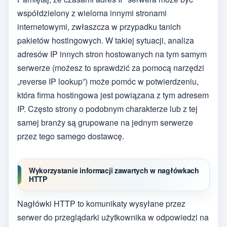
współdzielony z wieloma innymi stronami
internetowymi, zwłaszcza w przypadku tanich
pakietów hostingowych. W takiej sytuacji, analiza
adresów IP innych stron hostowanych na tym samym
serwerze (możesz to sprawdzić za pomocą narzędzi
„reverse IP lookup”) może pomóc w potwierdzeniu,
która firma hostingowa jest powiązana z tym adresem
IP. Często strony o podobnym charakterze lub z tej
samej branży są grupowane na jednym serwerze
przez tego samego dostawcę.
Wykorzystanie informacji zawartych w nagłówkach
HTTP
Nagłówki HTTP to komunikaty wysyłane przez
serwer do przeglądarki użytkownika w odpowiedzi na