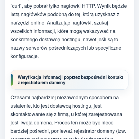
`curl`, aby pobrał tylko nagłówki HTTP. Wynik będzie
listą nagłówków podobną do tej, którą uzyskasz z
narzędzi online. Analizując nagłówki, szukaj
wszelkich informacji, które mogą wskazywać na
konkretnego dostawcę hostingu, nawet jeśli są to
nazwy serwerów pośredniczących lub specyficzne
konfiguracje.
Weryfikacja informacji poprzez bezpośredni kontakt
z rejestratorem domeny
Czasami najbardziej niezawodnym sposobem na
ustalenie, kto jest dostawcą hostingu, jest
skontaktowanie się z firmą, u której zarejestrowana
jest Twoja domena. Proces ten może być nieco
bardziej pośredni, ponieważ rejestrator domeny (tzw.