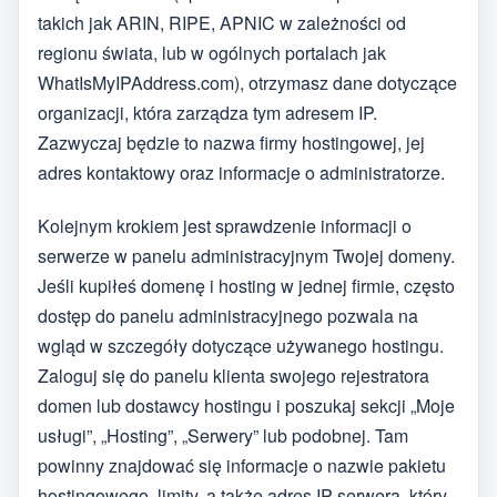
takich jak ARIN, RIPE, APNIC w zależności od
regionu świata, lub w ogólnych portalach jak
WhatIsMyIPAddress.com), otrzymasz dane dotyczące
organizacji, która zarządza tym adresem IP.
Zazwyczaj będzie to nazwa firmy hostingowej, jej
adres kontaktowy oraz informacje o administratorze.
Kolejnym krokiem jest sprawdzenie informacji o
serwerze w panelu administracyjnym Twojej domeny.
Jeśli kupiłeś domenę i hosting w jednej firmie, często
dostęp do panelu administracyjnego pozwala na
wgląd w szczegóły dotyczące używanego hostingu.
Zaloguj się do panelu klienta swojego rejestratora
domen lub dostawcy hostingu i poszukaj sekcji „Moje
usługi”, „Hosting”, „Serwery” lub podobnej. Tam
powinny znajdować się informacje o nazwie pakietu
hostingowego, limity, a także adres IP serwera, który