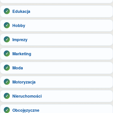
Edukacja
Hobby
Imprezy
Marketing
Moda
Motoryzacja
Nieruchomości
Obcojęzyczne