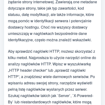
żądanie strony internetowej. Zawierają one metadane
dotyczące strony, takie jak typ zawartości, kod
statusu, datę modyfikacji, ale także informacje, które
mogą pomóc w identyfikacji serwera i potencjalnie
dostawcy hostingu. Choć nie wszyscy dostawcy
umieszczają w nagłówkach bezpośrednie dane
identyfikacyjne, często można znaleźć wskazówki.
Aby sprawdzić nagłówki HTTP, możesz skorzystać z
kilku metod. Najprostsza to użycie narzędzi online do
analizy nagłówków HTTP. Wpisz w wyszukiwarkę
„HTTP header checker” lub „sprawdź nagłówki
HTTP”, a znajdziesz wiele darmowych serwisów. Po
wpisaniu adresu swojej strony, narzędzie wyświetli
pełną listę nagłówków wysłanych przez serwer.
Szukaj nagłówków takich jak `Server`, `X-Powered-
By` lub niestandardowych nagłówków, które mogą