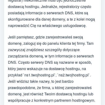
registrar) niekoniecznie musi być jednocześnie
dostawcą hostingu. Jednakże, rejestratorzy często
posiadają informacje o serwerach DNS, które są
skonfigurowane dla danej domeny, a te z kolei mogą
naprowadzić Cię na właściwego usługodawcę.
Jeśli pamiętasz, gdzie zarejestrowałeś swoją
domenę, zaloguj się do panelu klienta tej firmy. Tam
zazwyczaj znajdziesz szczegóły dotyczące
zarządzania domeną, w tym informacje o serwerach
DNS. Często serwery DNS są nazwane w sposób,
który jasno wskazuje na dostawcę hostingu, na
przykład `ns1.twojhosting.pl`, `ns2.twojhosting.pl`.
Jeśli widzisz takie nazwy, to jest bardzo
prawdopodobne, że firma, u której zarejestrowałeś
domenę, jest również Twoim dostawcą hostingu lub
współpracuje z konkretnym partnerem hostingowym.