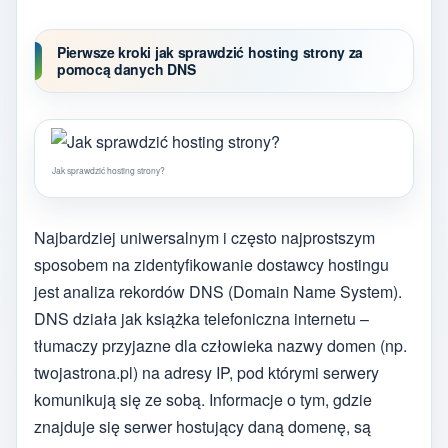
Pierwsze kroki jak sprawdzić hosting strony za
pomocą danych DNS
Jak sprawdzić hosting strony?
Najbardziej uniwersalnym i często najprostszym
sposobem na zidentyfikowanie dostawcy hostingu
jest analiza rekordów DNS (Domain Name System).
DNS działa jak książka telefoniczna internetu –
tłumaczy przyjazne dla człowieka nazwy domen (np.
twojastrona.pl) na adresy IP, pod którymi serwery
komunikują się ze sobą. Informacje o tym, gdzie
znajduje się serwer hostujący daną domenę, są