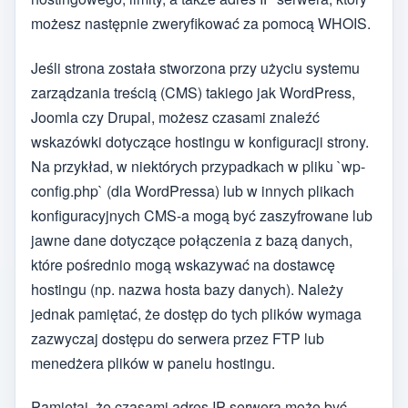
możesz następnie zweryfikować za pomocą WHOIS.
Jeśli strona została stworzona przy użyciu systemu
zarządzania treścią (CMS) takiego jak WordPress,
Joomla czy Drupal, możesz czasami znaleźć
wskazówki dotyczące hostingu w konfiguracji strony.
Na przykład, w niektórych przypadkach w pliku `wp-
config.php` (dla WordPressa) lub w innych plikach
konfiguracyjnych CMS-a mogą być zaszyfrowane lub
jawne dane dotyczące połączenia z bazą danych,
które pośrednio mogą wskazywać na dostawcę
hostingu (np. nazwa hosta bazy danych). Należy
jednak pamiętać, że dostęp do tych plików wymaga
zazwyczaj dostępu do serwera przez FTP lub
menedżera plików w panelu hostingu.
Pamiętaj, że czasami adres IP serwera może być