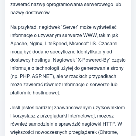
zawierać nazwę oprogramowania serwerowego lub
nazwy dostawców.
Na przykład, nagłówek `Server` może wyświetlać
informacje o używanym serwerze WWW, takim jak
Apache, Nginx, LiteSpeed, Microsoft-IIS. Czasami
mogą być dodane specyficzne identyfikatory od
dostawcy hostingu. Nagłówek `X-Powered-By` często
informuje o technologii użytej do generowania strony
(np. PHP, ASP.NET), ale w rzadkich przypadkach
może zawierać również informacje o serwerze lub
platformie hostingowej.
Jeśli jesteś bardziej zaawansowanym użytkownikiem
i korzystasz z przeglądarki internetowej, możesz
również samodzielnie sprawdzić nagłówki HTTP. W
większości nowoczesnych przeglądarek (Chrome,