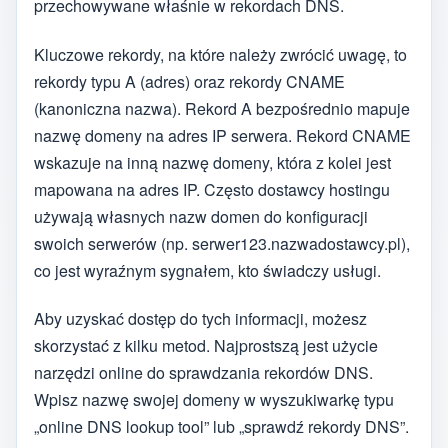
przechowywane właśnie w rekordach DNS.
Kluczowe rekordy, na które należy zwrócić uwagę, to
rekordy typu A (adres) oraz rekordy CNAME
(kanoniczna nazwa). Rekord A bezpośrednio mapuje
nazwę domeny na adres IP serwera. Rekord CNAME
wskazuje na inną nazwę domeny, która z kolei jest
mapowana na adres IP. Często dostawcy hostingu
używają własnych nazw domen do konfiguracji
swoich serwerów (np. serwer123.nazwadostawcy.pl),
co jest wyraźnym sygnałem, kto świadczy usługi.
Aby uzyskać dostęp do tych informacji, możesz
skorzystać z kilku metod. Najprostszą jest użycie
narzędzi online do sprawdzania rekordów DNS.
Wpisz nazwę swojej domeny w wyszukiwarkę typu
„online DNS lookup tool” lub „sprawdź rekordy DNS”.