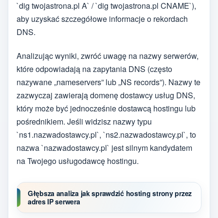
`dig twojastrona.pl A` / `dig twojastrona.pl CNAME`),
aby uzyskać szczegółowe informacje o rekordach
DNS.
Analizując wyniki, zwróć uwagę na nazwy serwerów,
które odpowiadają na zapytania DNS (często
nazywane „nameservers” lub „NS records”). Nazwy te
zazwyczaj zawierają domenę dostawcy usług DNS,
który może być jednocześnie dostawcą hostingu lub
pośrednikiem. Jeśli widzisz nazwy typu
`ns1.nazwadostawcy.pl`, `ns2.nazwadostawcy.pl`, to
nazwa `nazwadostawcy.pl` jest silnym kandydatem
na Twojego usługodawcę hostingu.
Głębsza analiza jak sprawdzić hosting strony przez
adres IP serwera