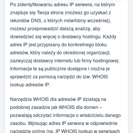
Po zidentyfikowaniu adresu IP serwera, na którym
znajduje się Twoja strona (możesz go uzyskać z
rekordów DNS, o których mówiliśmy wcześniej),
możesz przeprowadzić dalszą analizę, aby
dowiedzieć się więcej o dostawcy hostingu. Każdy
adres IP jest przypisany do konkretnego bloku
adresów, który należy do określonej organizacji,
zazwyczaj dostawcy internetu lub firmy hostingowej.
Informacje te są publicznie dostępne i można je
sprawdzić za pomocą narzędzi do tzw. WHOIS
lookup adresów IP.
Narzędzia WHOIS dla adresów IP działają na
podobnej zasadzie jak WHOIS dla domen –
pozwalają odczytać informacje o właścicielu danego
zasobu. Wpisując adres IP serwera w odpowiednie
narzędzie online (np. IP WHOIS lookup w serwisach