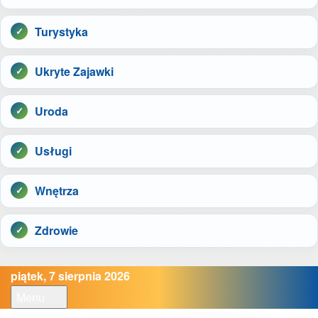
Turystyka
Ukryte Zajawki
Uroda
Usługi
Wnętrza
Zdrowie
piątek, 7 sierpnia 2026
Menu