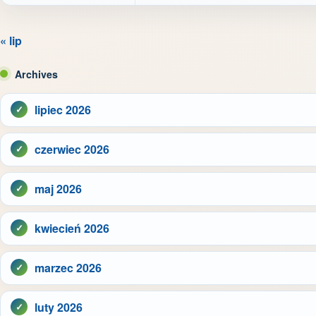
« lip
Archives
lipiec 2026
czerwiec 2026
maj 2026
kwiecień 2026
marzec 2026
luty 2026