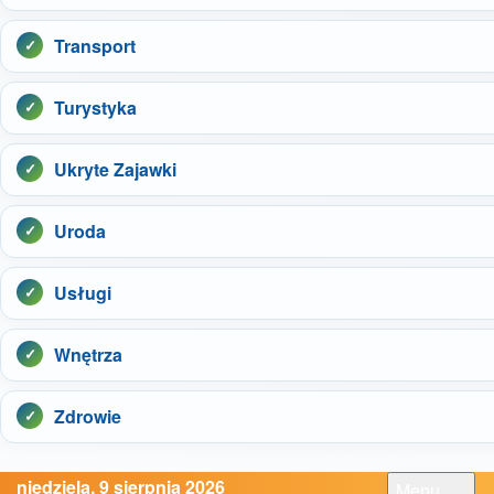
Transport
Turystyka
Ukryte Zajawki
Uroda
Usługi
Wnętrza
Zdrowie
niedziela, 9 sierpnia 2026
Menu