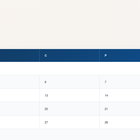
C
P
6
7
13
14
20
21
27
28