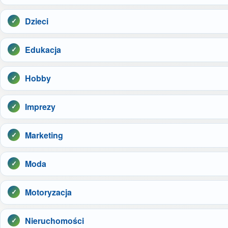
Dzieci
Edukacja
Hobby
Imprezy
Marketing
Moda
Motoryzacja
Nieruchomości