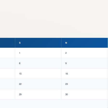
S
N
1
2
8
9
15
16
22
23
29
30